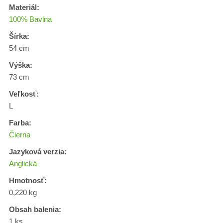
Materiál:
100% Bavlna
Šírka:
54 cm
Výška:
73 cm
Veľkosť:
L
Farba:
Čierna
Jazyková verzia:
Anglická
Hmotnosť:
0,220 kg
Obsah balenia:
1 ks