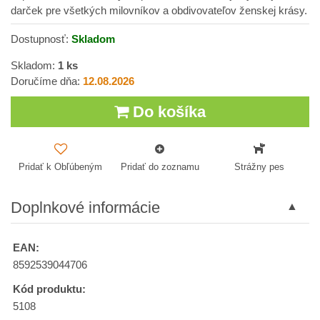
darček pre všetkých milovníkov a obdivovateľov ženskej krásy.
Dostupnosť:
Skladom
Skladom:
1
ks
Doručíme dňa:
12.08.2026
Do košíka
Pridať k Obľúbeným
Pridať do zoznamu
Strážny pes
Doplnkové informácie
EAN:
8592539044706
Kód produktu:
5108