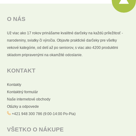
O NÁS
Už viac ako 17 rokov prinášame kvalitné darčeky na každú príležitosť -
narodeniny, sviatky či výročia. Objavte praktické darčeky pre všetky
vekové kategórie, od detí až po seniorov, s viac ako 4200 produktmi
skladom pripravenými na okamžité odoslanie.
KONTAKT
Kontakty
Kontaktný formulár
Naše internetové obchody
Otázky a odpovede
+421 948 300 786 (9:00-14:00 Po-Pia)
VŠETKO O NÁKUPE