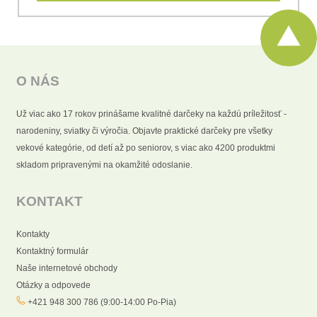
O NÁS
Už viac ako 17 rokov prinášame kvalitné darčeky na každú príležitosť -
narodeniny, sviatky či výročia. Objavte praktické darčeky pre všetky
vekové kategórie, od detí až po seniorov, s viac ako 4200 produktmi
skladom pripravenými na okamžité odoslanie.
KONTAKT
Kontakty
Kontaktný formulár
Naše internetové obchody
Otázky a odpovede
+421 948 300 786 (9:00-14:00 Po-Pia)