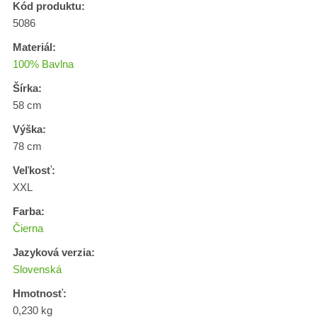
Kód produktu:
5086
Materiál:
100% Bavlna
Šírka:
58 cm
Výška:
78 cm
Veľkosť:
XXL
Farba:
Čierna
Jazyková verzia:
Slovenská
Hmotnosť:
0,230 kg