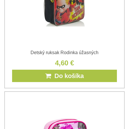
Detský ruksak Rodinka úžasných
4,60 €
Do košíka