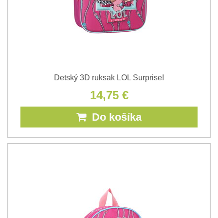
Detský 3D ruksak LOL Surprise!
14,75 €
Do košíka