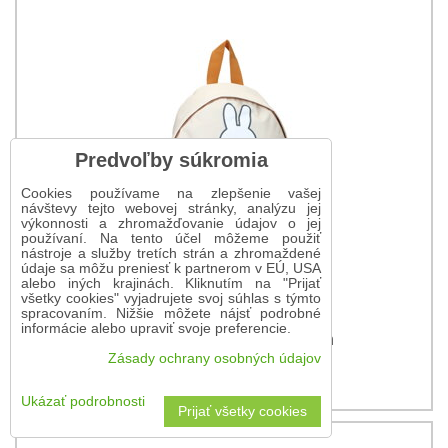
Predvoľby súkromia
Cookies používame na zlepšenie vašej
návštevy tejto webovej stránky, analýzu jej
výkonnosti a zhromažďovanie údajov o jej
používaní. Na tento účel môžeme použiť
nástroje a služby tretích strán a zhromaždené
údaje sa môžu preniesť k partnerom v EÚ, USA
alebo iných krajinách. Kliknutím na "Prijať
všetky cookies" vyjadrujete svoj súhlas s týmto
spracovaním. Nižšie môžete nájsť podrobné
informácie alebo upraviť svoje preferencie.
Detský ruksak Miffy Full Of Fun
Zásady ochrany osobných údajov
9 €
Ukázať podrobnosti
Prijať všetky cookies