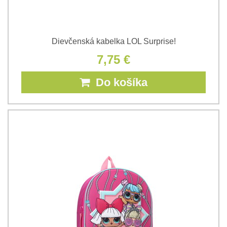
Dievčenská kabelka LOL Surprise!
7,75 €
Do košíka