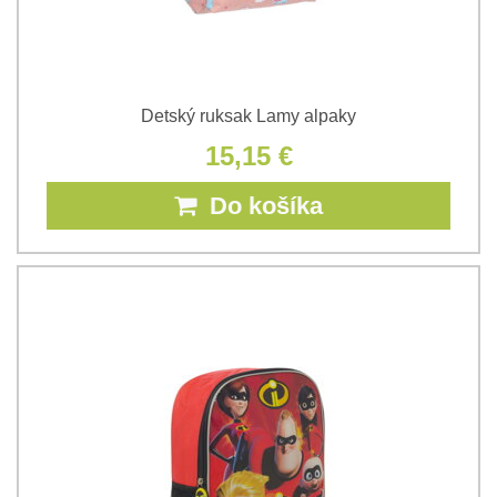
Detský ruksak Lamy alpaky
15,15 €
Do košíka