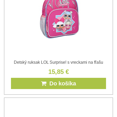
Detský ruksak LOL Surprise! s vreckami na fľašu
15,85 €
Do košíka