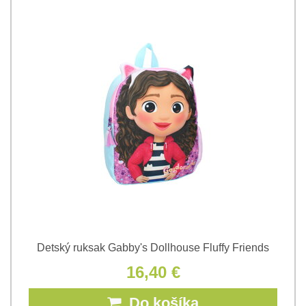
Detský ruksak Gabby's Dollhouse Fluffy Friends
16,40 €
Do košíka