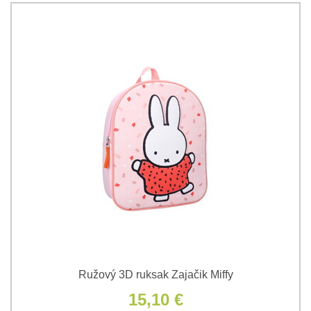
Ružový 3D ruksak Zajačik Miffy
15,10 €