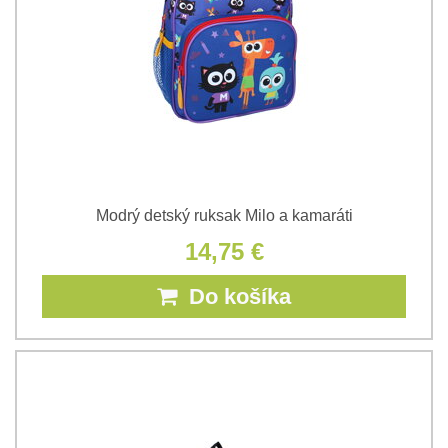
Modrý detský ruksak Milo a kamaráti
14,75 €
Do košíka