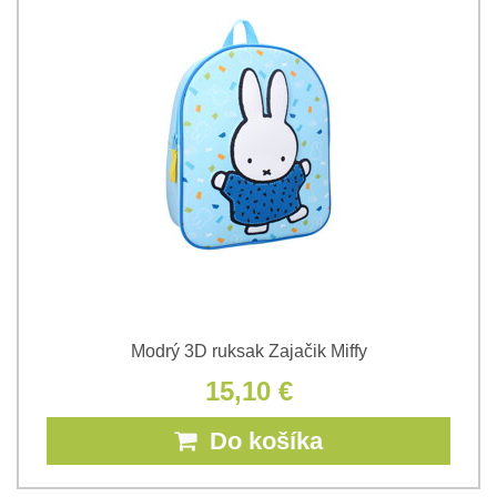
Modrý 3D ruksak Zajačik Miffy
15,10 €
Do košíka