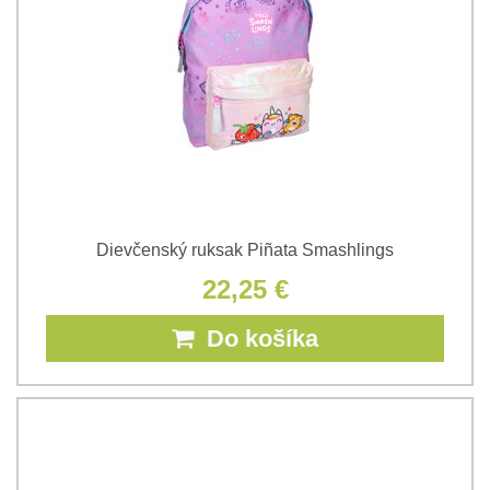
Dievčenský ruksak Piñata Smashlings
22,25 €
Do košíka