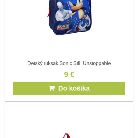
Detský ruksak Sonic Still Unstoppable
9 €
Do košíka