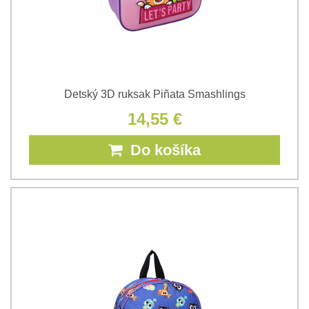
Detský 3D ruksak Piñata Smashlings
14,55 €
Do košíka