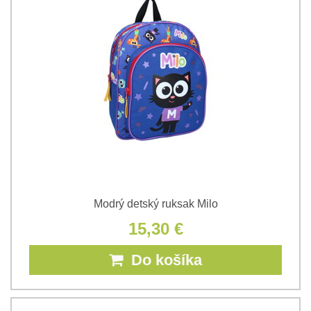
Modrý detský ruksak Milo
15,30 €
Do košíka