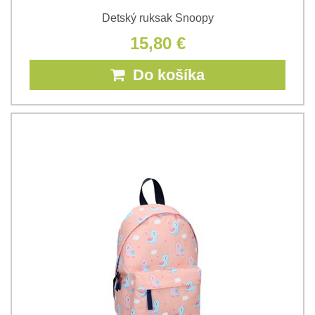
Detský ruksak Snoopy
15,80 €
Do košíka