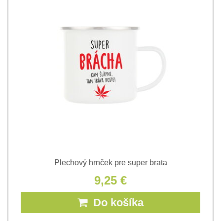
Plechový hrnček pre super brata
9,25 €
Do košíka