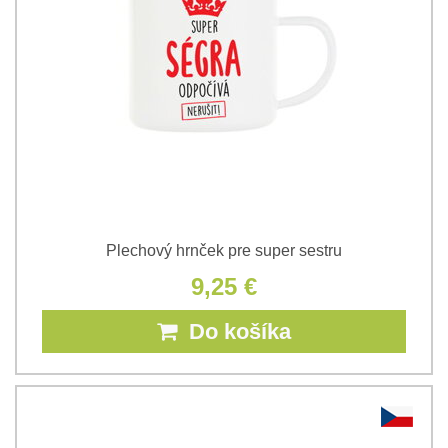
Plechový hrnček pre super sestru
9,25 €
Do košíka