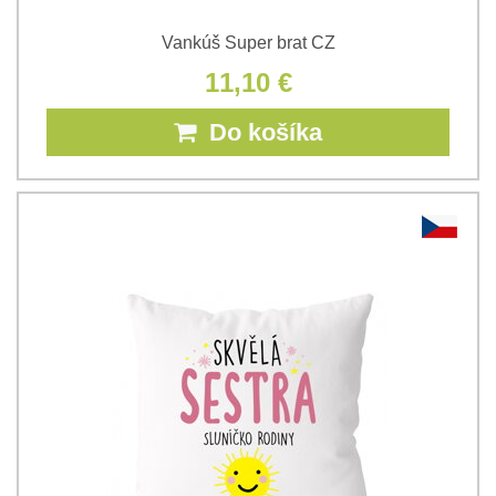
Vankúš Super brat CZ
11,10 €
Do košíka