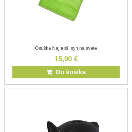
Osuška Najlepší syn na svete
15,90 €
Do košíka