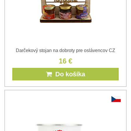
Darčekový stojan na dobroty pre oslávencov CZ
16 €
Do košíka