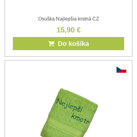
Osuška Najlepšia krstná CZ
15,90 €
Do košíka