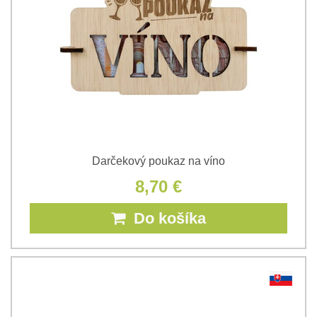
Darčekový poukaz na víno
8,70 €
Do košíka