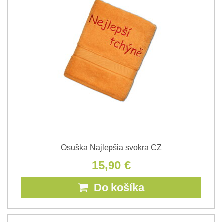
Osuška Najlepšia svokra CZ
15,90 €
Do košíka