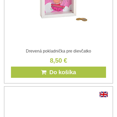
Drevená pokladnička pre dievčatko
8,50 €
Do košíka