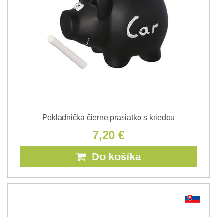
Pokladnička čierne prasiatko s kriedou
7,20 €
Do košíka