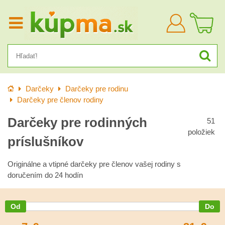
Prihlásiť
sa
Úvod
Darčeky
Darčeky pre rodinu
Darčeky pre členov rodiny
Darčeky pre rodinných
51
položiek
príslušníkov
Originálne a vtipné darčeky pre členov vašej rodiny s
doručením do 24 hodín