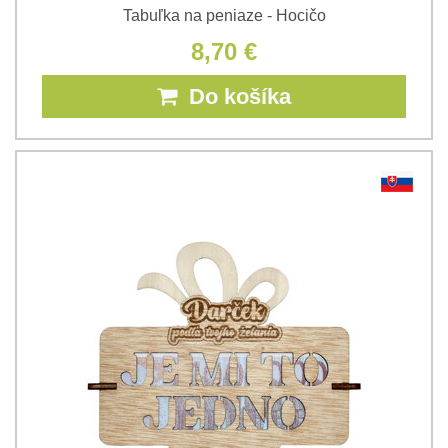
Tabuľka na peniaze - Hocičo
8,70 €
Do košíka