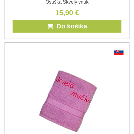
Osuška Skvelý vnuk
15,90 €
Do košíka