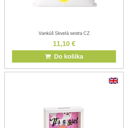
Vankúš Skvelá sestra CZ
11,10 €
Do košíka