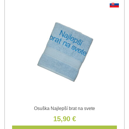
Osuška Najlepší brat na svete
15,90 €