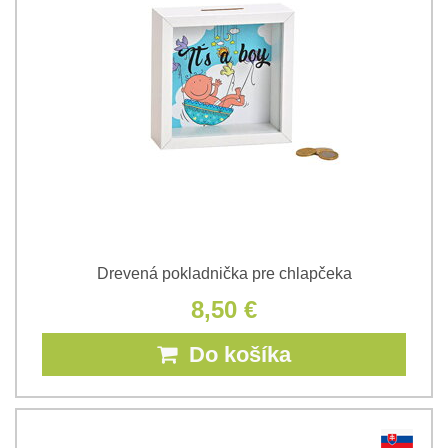
Drevená pokladnička pre chlapčeka
8,50 €
Do košíka