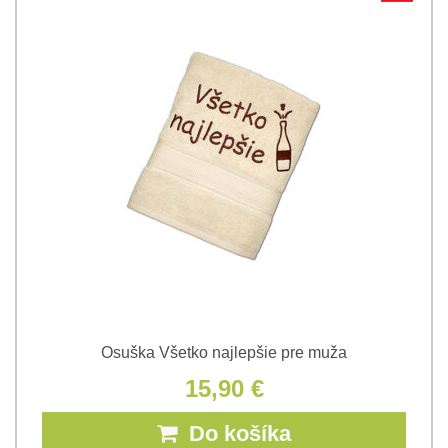
Osuška Všetko najlepšie pre muža
15,90 €
Do košíka