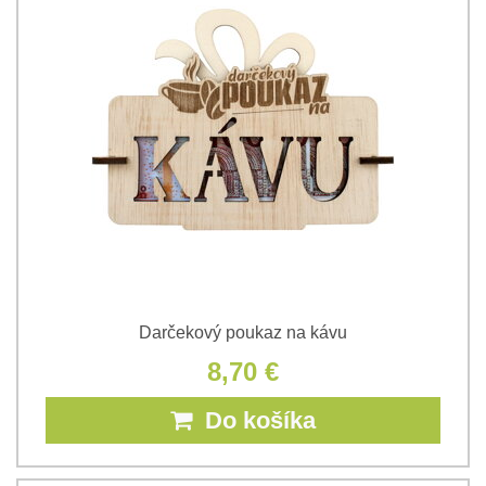
Darčekový poukaz na kávu
8,70 €
Do košíka