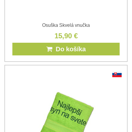
Osuška Skvelá vnučka
15,90 €
Do košíka