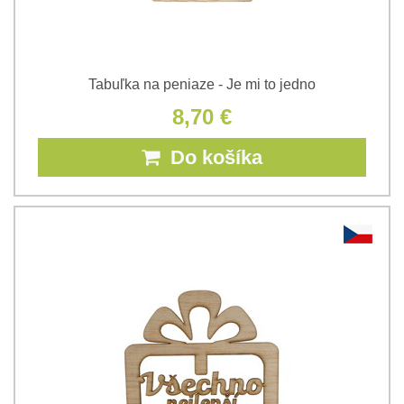
Tabuľka na peniaze - Je mi to jedno
8,70 €
Do košíka