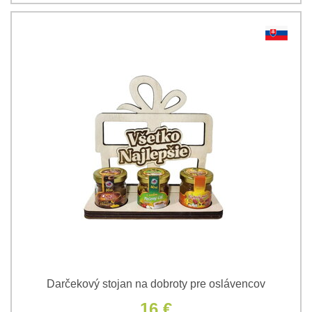
Darčekový stojan na dobroty pre oslávencov
16 €