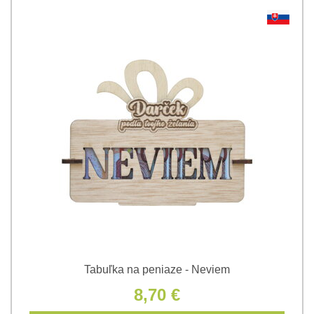
Tabuľka na peniaze - Neviem
8,70 €