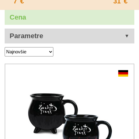
7
€
31
€
Cena
Parametre