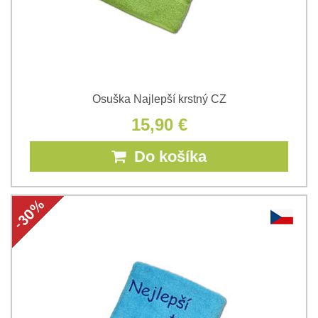
Osuška Najlepší krstný CZ
15,90 €
Do košíka