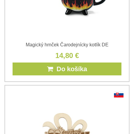
Magický hrnček Čarodejnícky kotlík DE
14,80 €
Do košíka