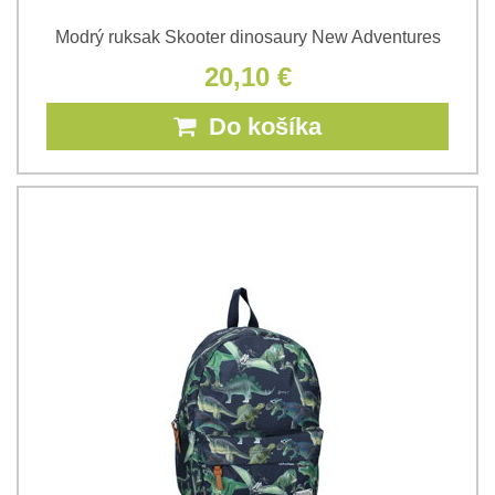
Modrý ruksak Skooter dinosaury New Adventures
20,10 €
Do košíka