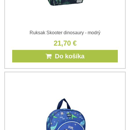
Ruksak Skooter dinosaury - modrý
21,70 €
Do košíka