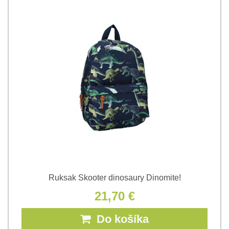
Ruksak Skooter dinosaury Dinomite!
21,70 €
Do košíka