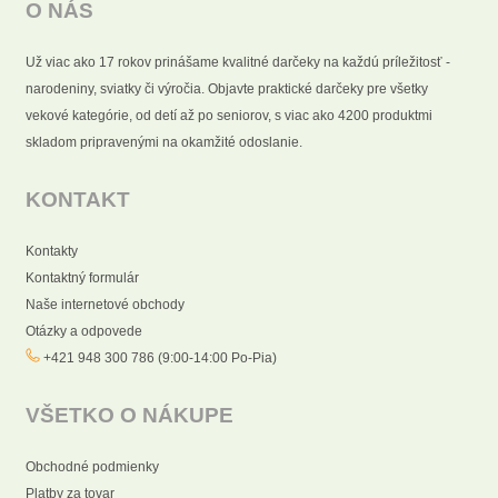
O NÁS
Už viac ako 17 rokov prinášame kvalitné darčeky na každú príležitosť -
narodeniny, sviatky či výročia. Objavte praktické darčeky pre všetky
vekové kategórie, od detí až po seniorov, s viac ako 4200 produktmi
skladom pripravenými na okamžité odoslanie.
KONTAKT
Kontakty
Kontaktný formulár
Naše internetové obchody
Otázky a odpovede
+421 948 300 786 (9:00-14:00 Po-Pia)
VŠETKO O NÁKUPE
Obchodné podmienky
Platby za tovar