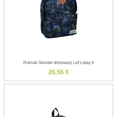
Ruksak Skooter dinosaury Let's play II
26,55 €