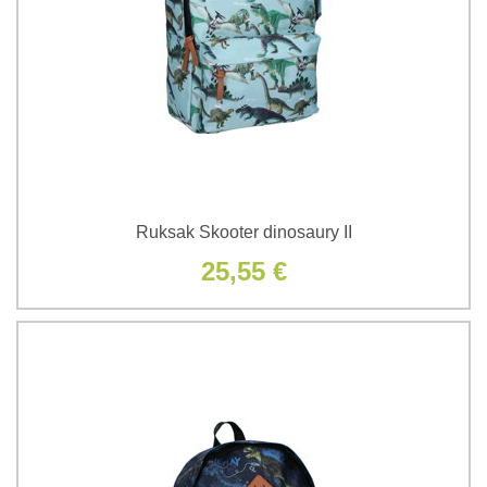
Ruksak Skooter dinosaury II
25,55 €