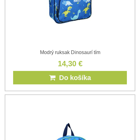
Modrý ruksak Dinosaurí tím
14,30 €
Do košíka