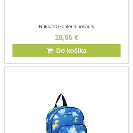
Ruksak Skooter dinosaury
18,65 €
Do košíka