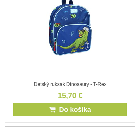
Detský ruksak Dinosaury - T-Rex
15,70 €
Do košíka