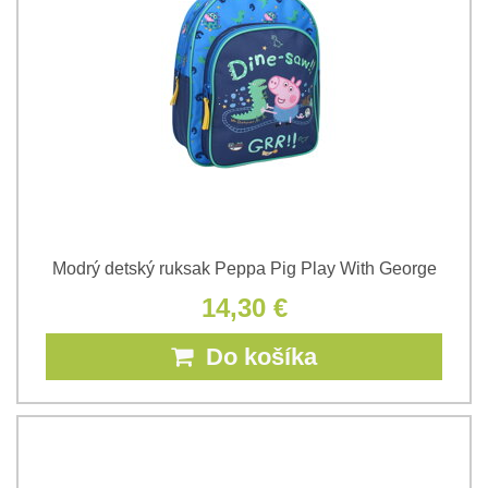
Modrý detský ruksak Peppa Pig Play With George
14,30 €
Do košíka