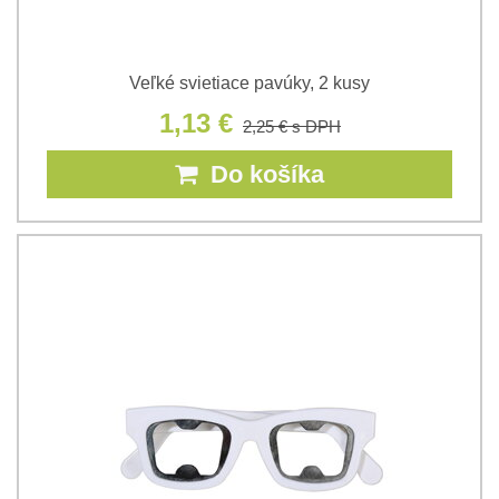
Veľké svietiace pavúky, 2 kusy
1,13 €
2,25 €
s DPH
Do košíka