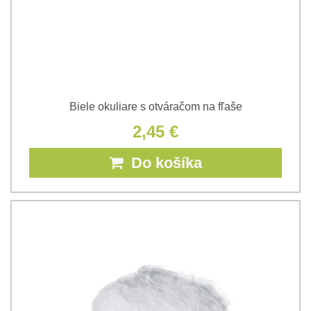
Biele okuliare s otváračom na fľaše
2,45 €
Do košíka