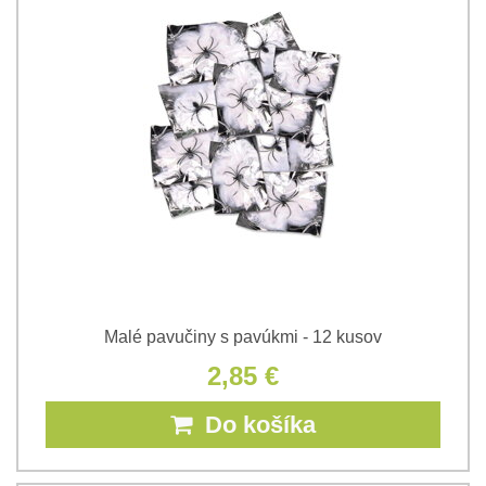
Malé pavučiny s pavúkmi - 12 kusov
2,85 €
Do košíka