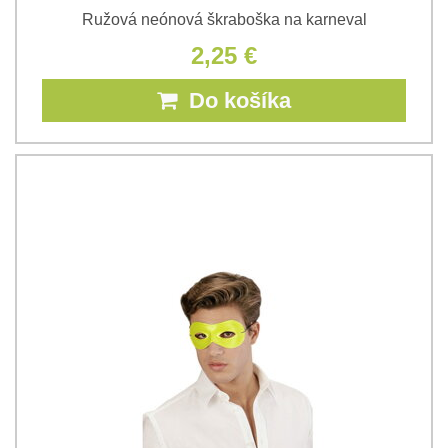
Ružová neónová škraboška na karneval
2,25 €
Do košíka