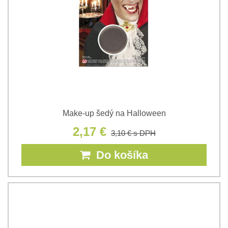
Make-up šedý na Halloween
2,17 €
3,10 €
s DPH
Do košíka