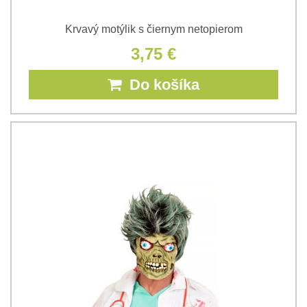
Krvavý motýlik s čiernym netopierom
3,75 €
Do košíka