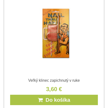
Veľký klinec zapichnutý v ruke
3,60 €
Do košíka