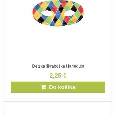
Detská škraboška Harlequin
2,25 €
Do košíka