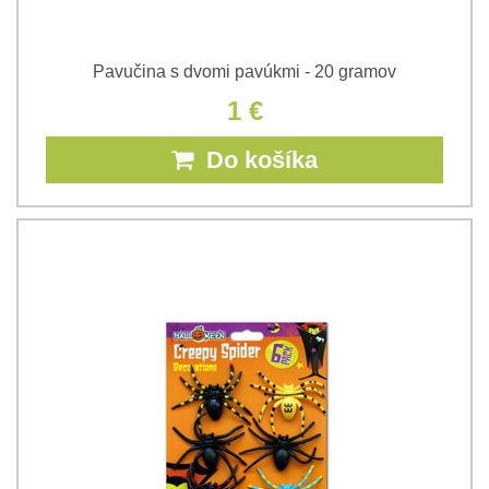
Pavučina s dvomi pavúkmi - 20 gramov
1 €
Do košíka