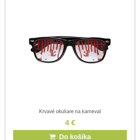
Krvavé okuliare na karneval
4 €
Do košíka