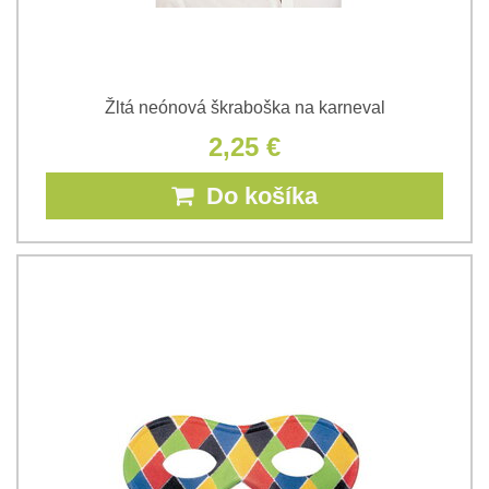
Žltá neónová škraboška na karneval
2,25 €
Do košíka