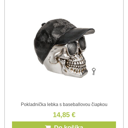
Pokladnička lebka s baseballovou čiapkou
14,85 €
Do košíka