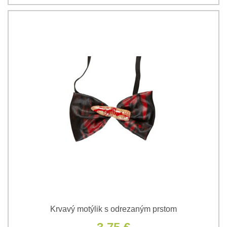
Krvavý motýlik s odrezaným prstom