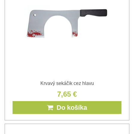
Krvavý sekáčik cez hlavu
7,65 €
Do košíka