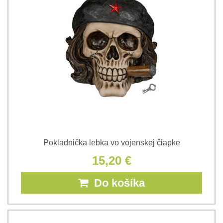
Pokladnička lebka vo vojenskej čiapke
15,20 €
Do košíka