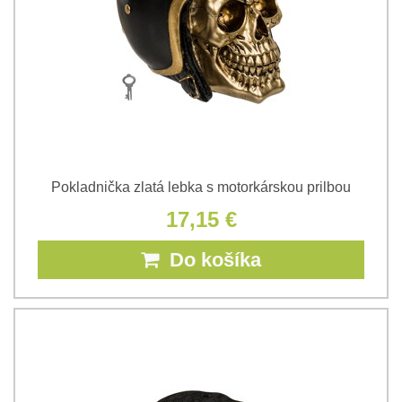
Pokladnička zlatá lebka s motorkárskou prilbou
17,15 €
Do košíka