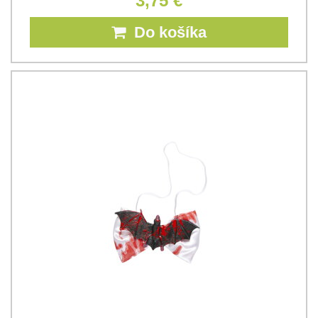
3,75 €
Do košíka