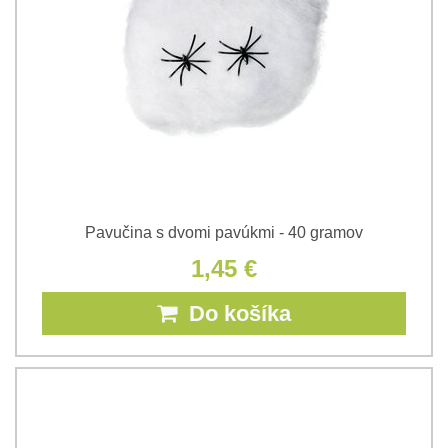
Pavučina s dvomi pavúkmi - 40 gramov
1,45 €
Do košíka