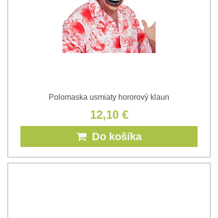
Polomaska usmiaty hororový klaun
12,10 €
Do košíka