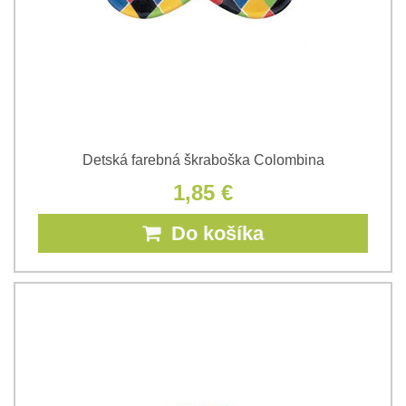
Detská farebná škraboška Colombina
1,85 €
Do košíka