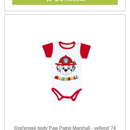
Dojčenské body Paw Patrol Marshall - veľkosť 74