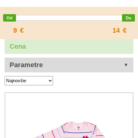
9
€
14
€
Cena
Parametre