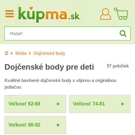
Prihlásiť
sa
Úvod
Móda
Dojčenské body
Dojčenské body pre deti
97
položiek
Kvalitné bavlnené dojčenské body s vtipnou a originálnou
potlačou
Veľkosť 62-68
Veľkosť 74-81
Veľkosť 86-92