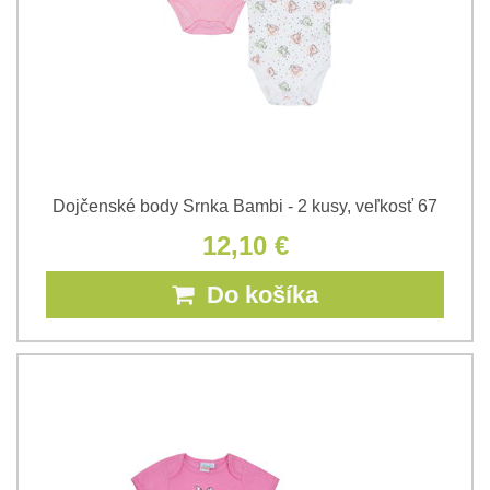
Dojčenské body Srnka Bambi - 2 kusy, veľkosť 67
12,10 €
Do košíka