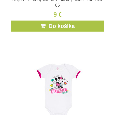
86
9 €
Do košíka