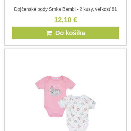
Dojčenské body Srnka Bambi - 2 kusy, veľkosť 81
12,10 €
Do košíka