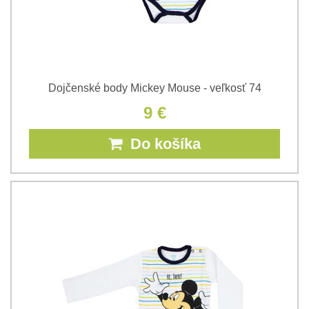
Dojčenské body Mickey Mouse - veľkosť 74
9 €
Do košíka