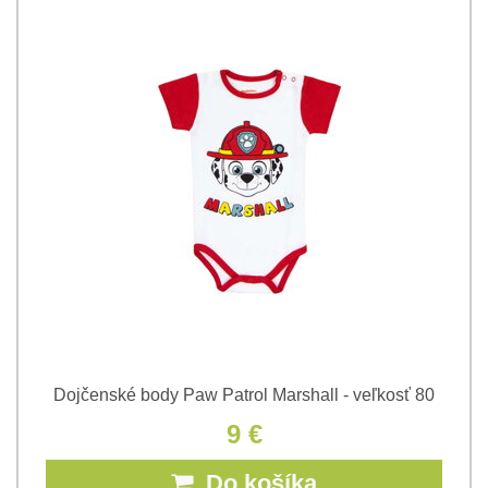
Dojčenské body Paw Patrol Marshall - veľkosť 80
9 €
Do košíka