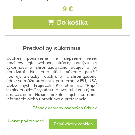
9 €
Do košíka
Predvoľby súkromia
Cookies používame na zlepšenie vašej
návštevy tejto webovej stránky, analýzu jej
výkonnosti a zhromažďovanie údajov o jej
používaní. Na tento účel môžeme použiť
nástroje a služby tretích strán a zhromaždené
údaje sa môžu preniesť k partnerom v EÚ, USA
alebo iných krajinách. Kliknutím na "Prijať
všetky cookies" vyjadrujete svoj súhlas s týmto
spracovaním. Nižšie môžete nájsť podrobné
informácie alebo upraviť svoje preferencie.
Zásady ochrany osobných údajov
Ukázať podrobnosti
Prijať všetky cookies