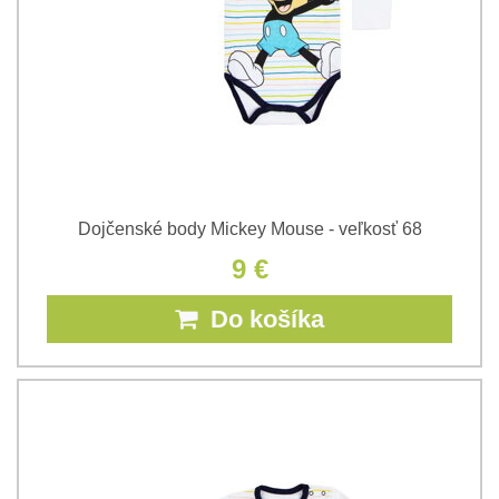
Dojčenské body Mickey Mouse - veľkosť 68
9 €
Do košíka