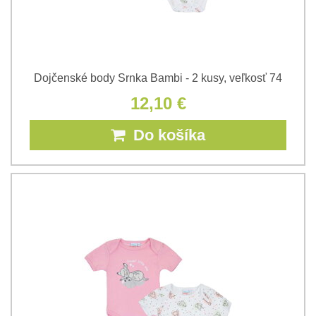
Dojčenské body Srnka Bambi - 2 kusy, veľkosť 74
12,10 €
Do košíka