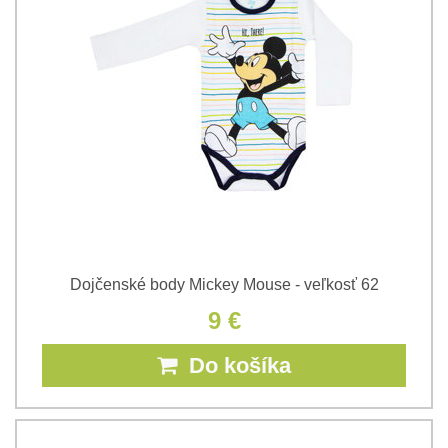
Dojčenské body Mickey Mouse - veľkosť 62
9 €
Do košíka