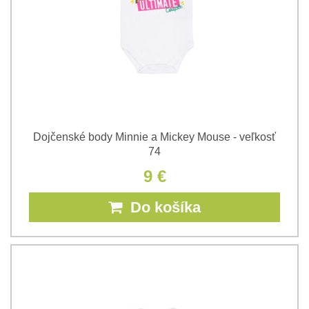
Dojčenské body Minnie a Mickey Mouse - veľkosť
74
9 €
Do košíka