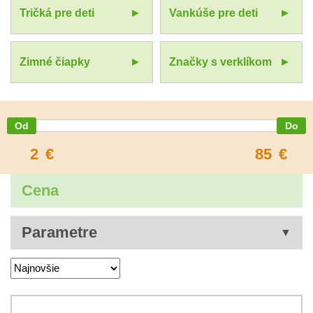
Tričká pre deti
Vankúše pre deti
Zimné čiapky
Značky s verklíkom
2
€
85
€
Cena
Parametre