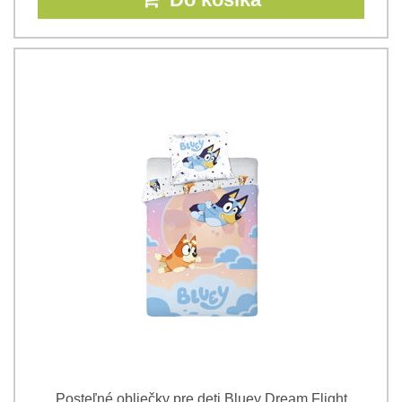
Posteľné obliečky pre deti Bluey Dream Flight