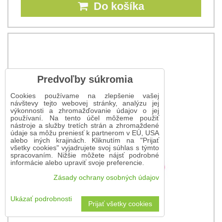
Do košíka
Predvoľby súkromia
Cookies používame na zlepšenie vašej
návštevy tejto webovej stránky, analýzu jej
výkonnosti a zhromažďovanie údajov o jej
používaní. Na tento účel môžeme použiť
nástroje a služby tretích strán a zhromaždené
údaje sa môžu preniesť k partnerom v EÚ, USA
alebo iných krajinách. Kliknutím na "Prijať
všetky cookies" vyjadrujete svoj súhlas s týmto
spracovaním. Nižšie môžete nájsť podrobné
informácie alebo upraviť svoje preferencie.
Zásady ochrany osobných údajov
Ukázať podrobnosti
Prijať všetky cookies