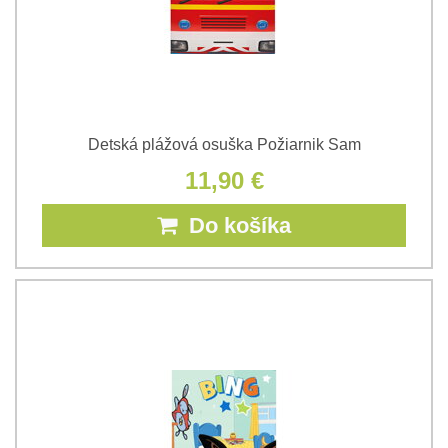
Detská plážová osuška Požiarnik Sam
11,90 €
Do košíka