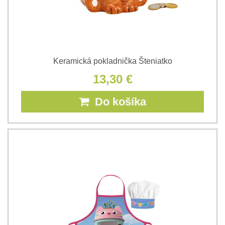
Keramická pokladnička Šteniatko
13,30 €
Do košíka