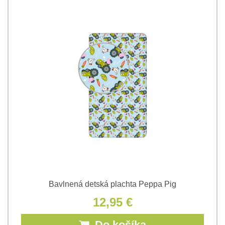
Bavlnená detská plachta Peppa Pig
12,95 €
Do košíka