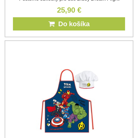
25,90 €
Do košíka