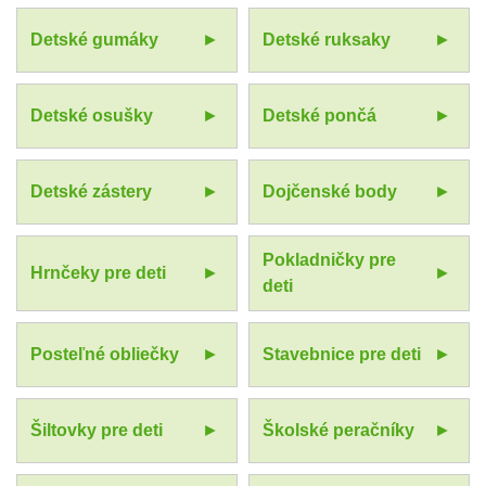
Detské gumáky
Detské ruksaky
Detské osušky
Detské pončá
Detské zástery
Dojčenské body
Pokladničky pre
Hrnčeky pre deti
deti
Posteľné obliečky
Stavebnice pre deti
Šiltovky pre deti
Školské peračníky