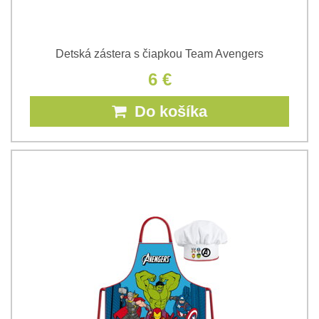
Detská zástera s čiapkou Team Avengers
6 €
Do košíka