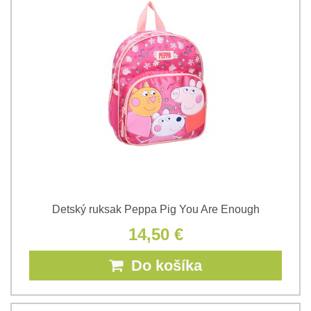
Detský ruksak Peppa Pig You Are Enough
14,50 €
Do košíka