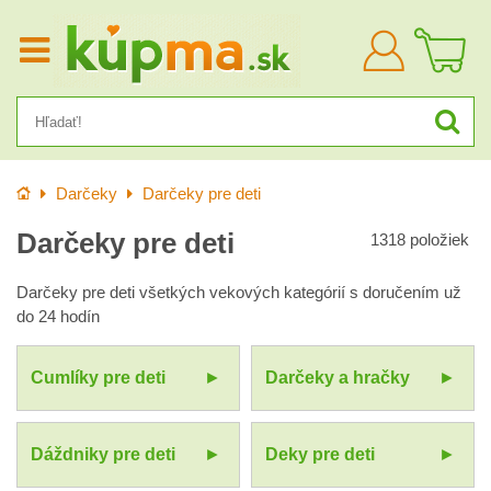
Prihlásiť
sa
Úvod
Darčeky
Darčeky pre deti
Darčeky pre deti
1318
položiek
Darčeky pre deti všetkých vekových kategórií s doručením už
do 24 hodín
Cumlíky pre deti
Darčeky a hračky
Dáždniky pre deti
Deky pre deti