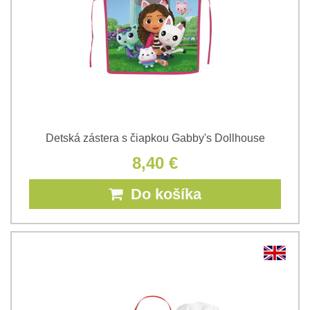
Detská zástera s čiapkou Gabby's Dollhouse
8,40 €
Do košíka