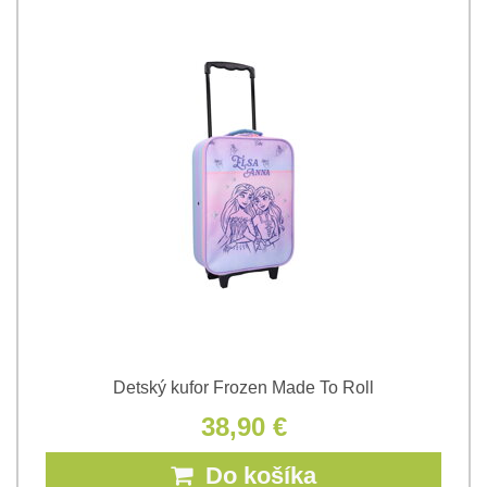
Detský kufor Frozen Made To Roll
38,90 €
Do košíka