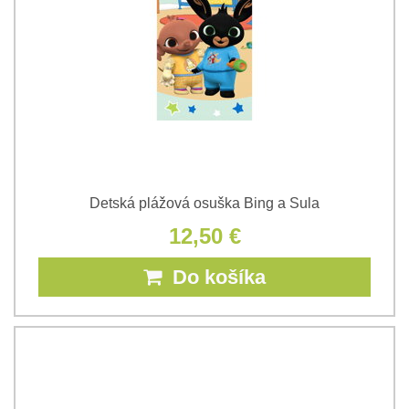
Detská plážová osuška Bing a Sula
12,50 €
Do košíka