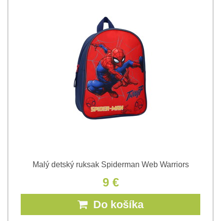
Malý detský ruksak Spiderman Web Warriors
9 €
Do košíka