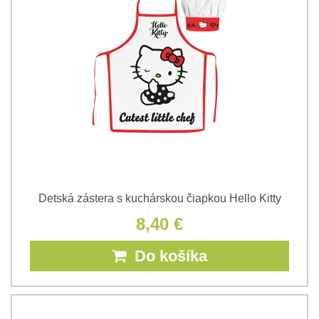
Detská zástera s kuchárskou čiapkou Hello Kitty
8,40 €
Do košíka