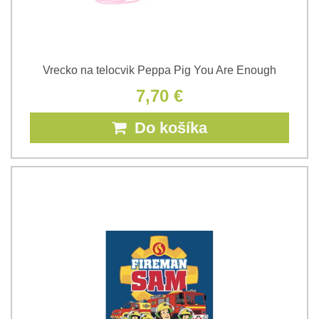
Vrecko na telocvik Peppa Pig You Are Enough
7,70 €
Do košíka