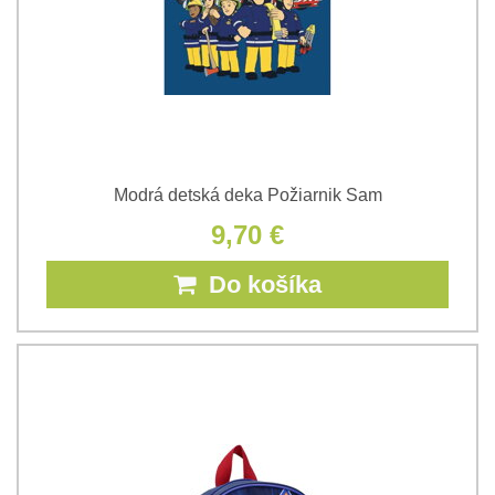
Modrá detská deka Požiarnik Sam
9,70 €
Do košíka