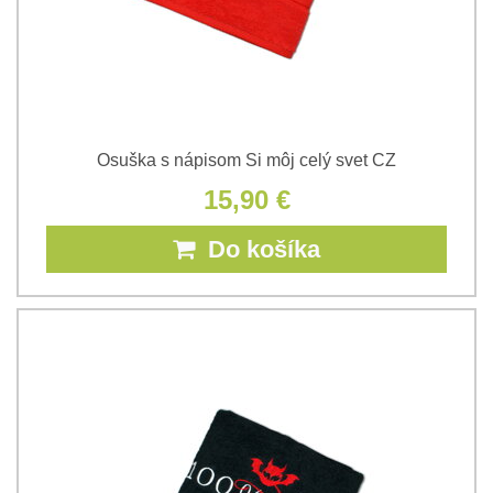
Osuška s nápisom Si môj celý svet CZ
15,90 €
Do košíka