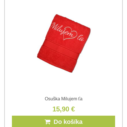
Osuška Milujem ťa
15,90 €
Do košíka