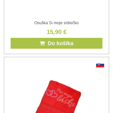
Osuška Si moje srdiečko
15,90 €
Do košíka