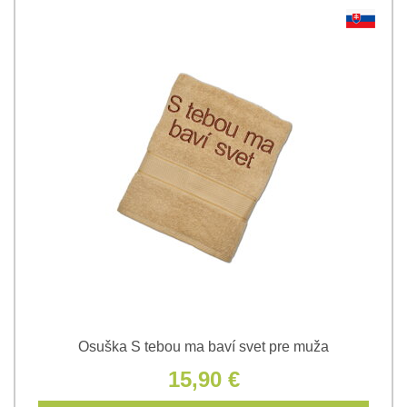
Osuška S tebou ma baví svet pre muža
15,90 €