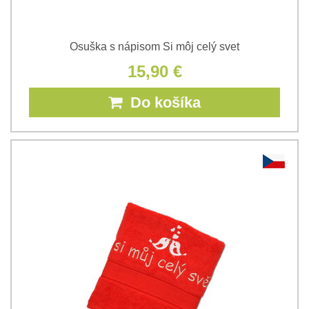
Osuška s nápisom Si môj celý svet
15,90 €
Do košíka