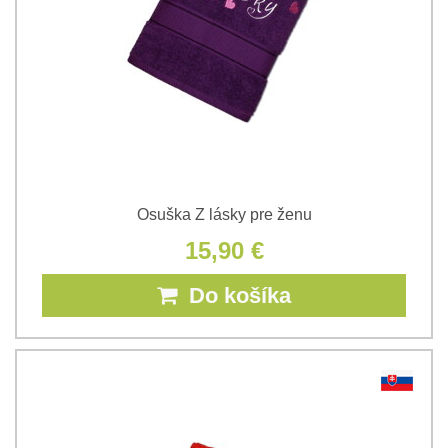
Osuška Z lásky pre ženu
15,90 €
Do košíka