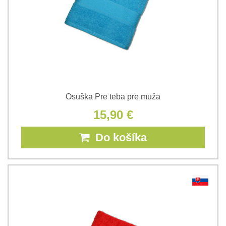
Osuška Pre teba pre muža
15,90 €
Do košíka