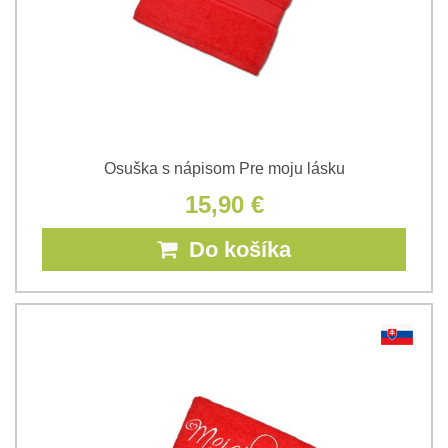
Osuška s nápisom Pre moju lásku
15,90 €
Do košíka