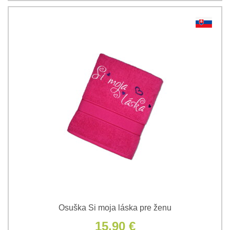
Osuška Si moja láska pre ženu
15,90 €