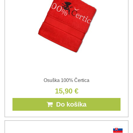
Osuška 100% Čertica
15,90 €
Do košíka