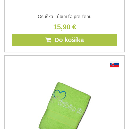
Osuška Ľúbim ťa pre ženu
15,90 €
Do košíka