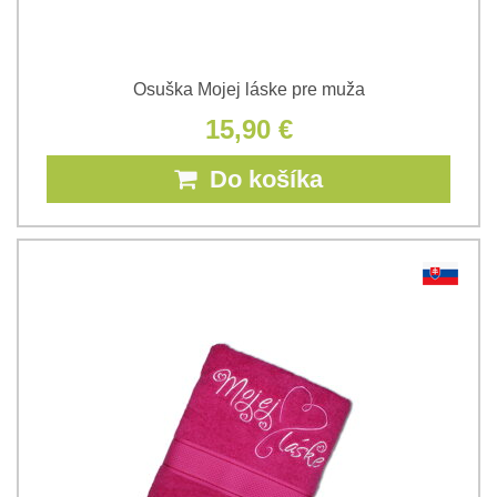
Osuška Mojej láske pre muža
15,90 €
Do košíka