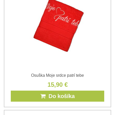
Osuška Moje srdce patrí tebe
15,90 €
Do košíka