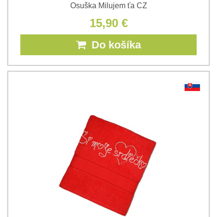
Osuška Milujem ťa CZ
15,90 €
Do košíka