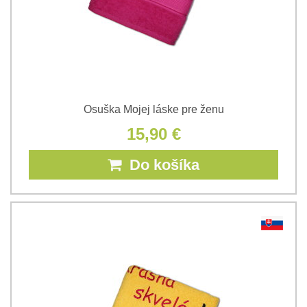
Osuška Mojej láske pre ženu
15,90 €
Do košíka