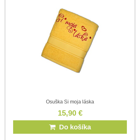
Osuška Si moja láska
15,90 €
Do košíka