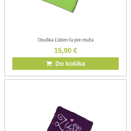
Osuška Ľúbim ťa pre muža
15,90 €
Do košíka