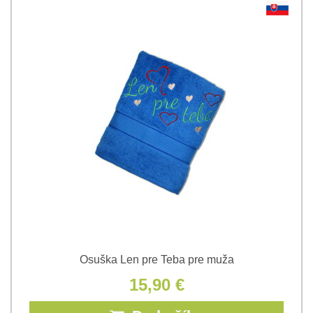
Osuška Len pre Teba pre muža
15,90 €