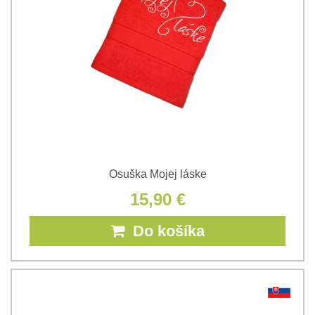
Osuška Mojej láske
15,90 €
Do košíka