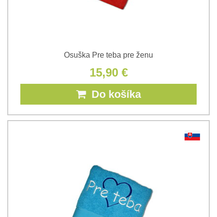
Osuška Pre teba pre ženu
15,90 €
Do košíka