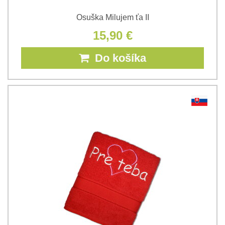
Osuška Milujem ťa II
15,90 €
Do košíka