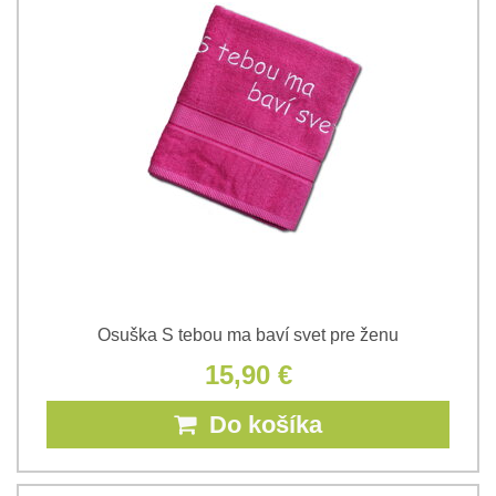
Osuška S tebou ma baví svet pre ženu
15,90 €
Do košíka