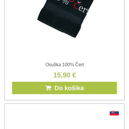
Osuška 100% Čert
15,90 €
Do košíka