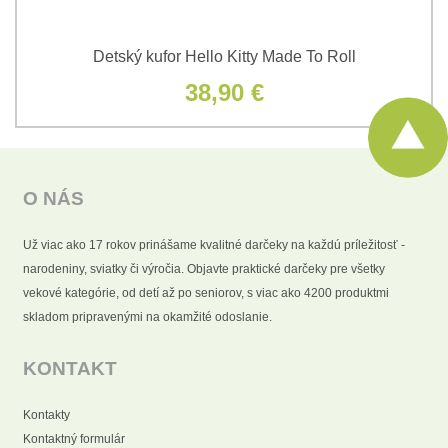
Detský kufor Hello Kitty Made To Roll
38,90 €
O NÁS
Už viac ako 17 rokov prinášame kvalitné darčeky na každú príležitosť -
narodeniny, sviatky či výročia. Objavte praktické darčeky pre všetky
vekové kategórie, od detí až po seniorov, s viac ako 4200 produktmi
skladom pripravenými na okamžité odoslanie.
KONTAKT
Kontakty
Kontaktný formulár