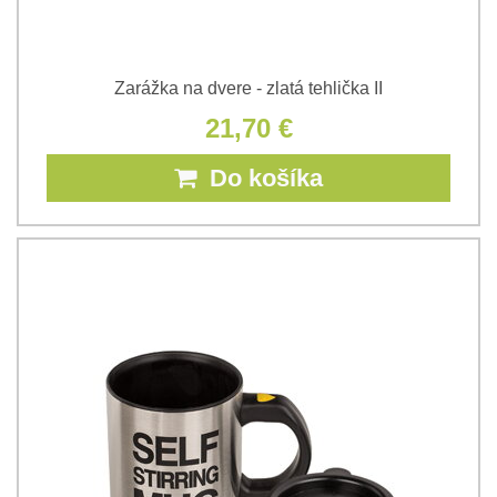
Zarážka na dvere - zlatá tehlička II
21,70 €
Do košíka