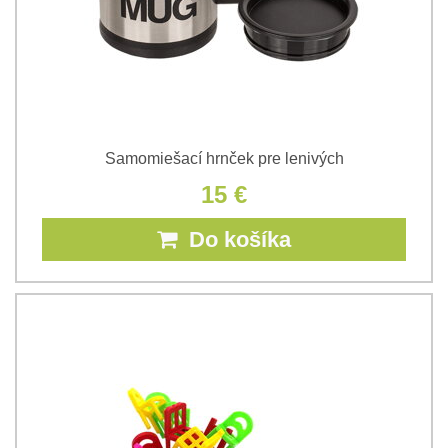
Samomiešací hrnček pre lenivých
15 €
Do košíka