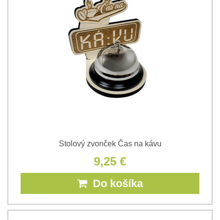
Stolový zvonček Čas na kávu
9,25 €
Do košíka