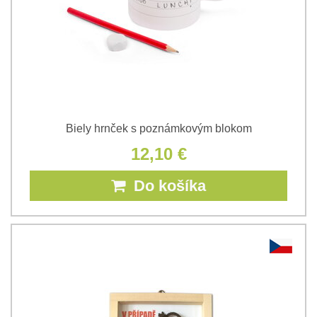
Biely hrnček s poznámkovým blokom
12,10 €
Do košíka