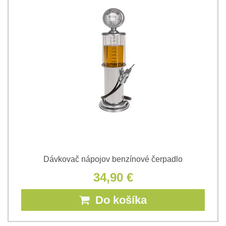
Dávkovač nápojov benzínové čerpadlo
34,90 €
Do košíka