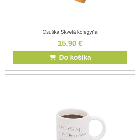
Osuška Skvelá kolegyňa
15,90 €
Do košíka