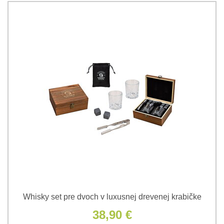
Whisky set pre dvoch v luxusnej drevenej krabičke
38,90 €