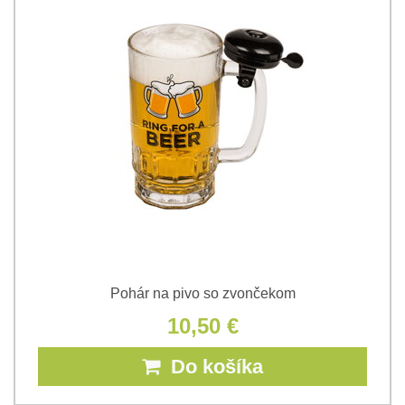
Pohár na pivo so zvončekom
10,50 €
Do košíka