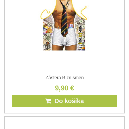
Zástera Biznismen
9,90 €
Do košíka