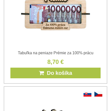
Tabuľka na peniaze Prémie za 100% prácu
8,70 €
Do košíka