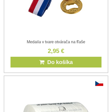
Medaila v tvare otvárača na fľaše
2,95 €
Do košíka