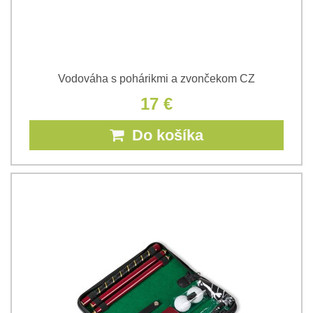
Vodováha s pohárikmi a zvončekom CZ
17 €
Do košíka