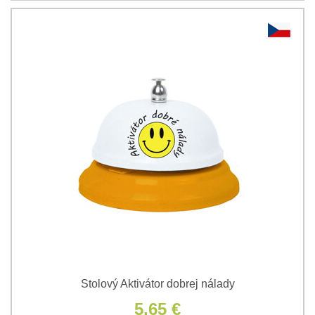
Stolový Aktivátor dobrej nálady
5,65 €