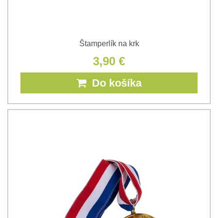
Štamperlík na krk
3,90 €
Do košíka