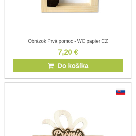
Obrázok Prvá pomoc - WC papier CZ
7,20 €
Do košíka