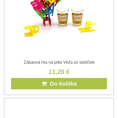
Zábavná hra na pitie Veža zo stoličiek
11,20 €
Do košíka