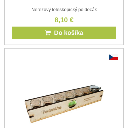
Nerezový teleskopický poldecák
8,10 €
Do košíka