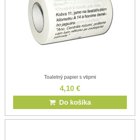
Toaletný papier s vtipmi
4,10 €
Do košíka