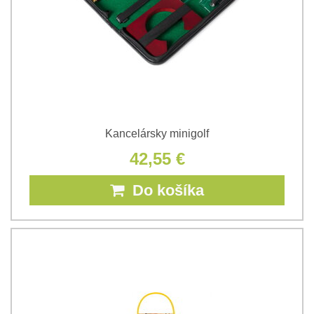
Kancelársky minigolf
42,55 €
Do košíka