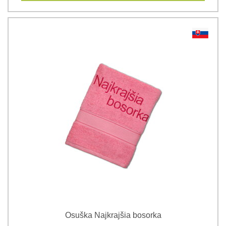
Osuška Najkrajšia bosorka