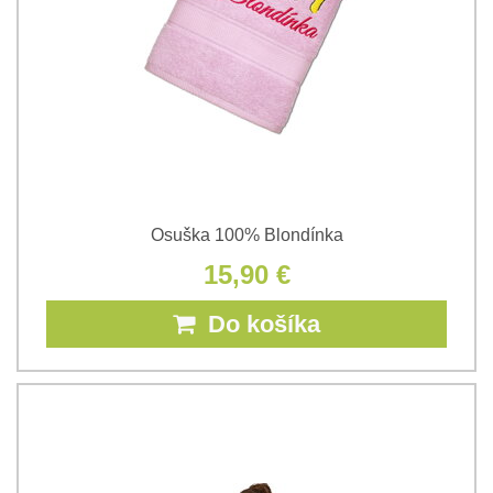
Osuška 100% Blondínka
15,90 €
Do košíka