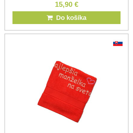
15,90 €
Do košíka