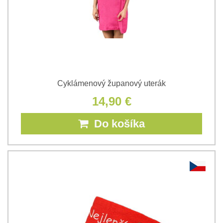
Cyklámenový županový uterák
14,90 €
Do košíka