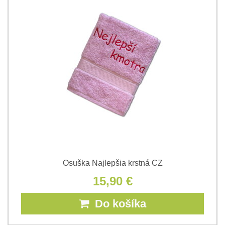
Osuška Najlepšia krstná CZ
15,90 €
Do košíka