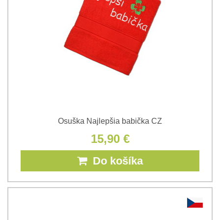
Osuška Najlepšia babička CZ
15,90 €
Do košíka