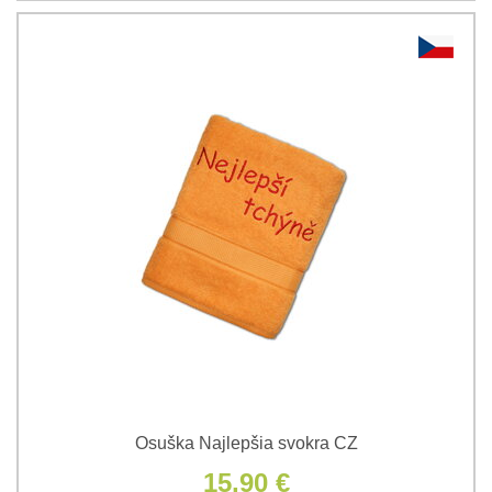
Osuška Najlepšia svokra CZ
15,90 €