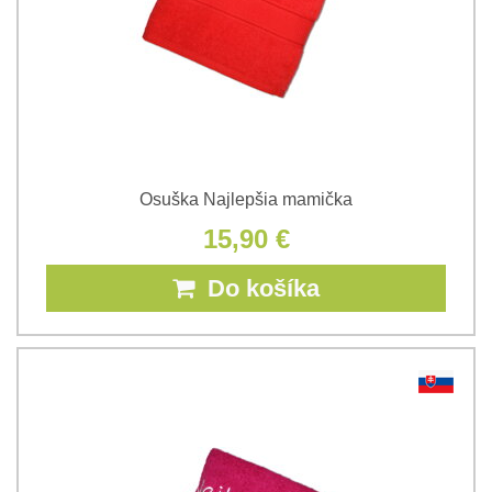
Osuška Najlepšia mamička
15,90 €
Do košíka