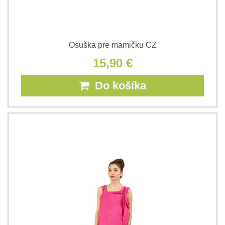
Osuška pre mamičku CZ
15,90 €
Do košíka