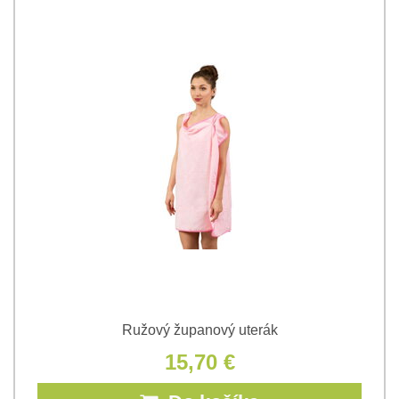
Ružový županový uterák
15,70 €