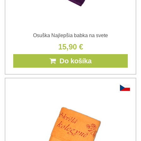
Osuška Najlepšia babka na svete
15,90 €
Do košíka