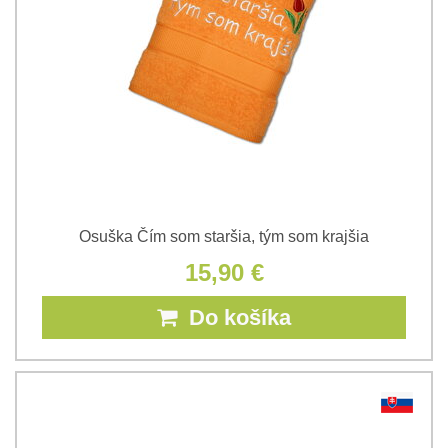
Osuška Čím som staršia, tým som krajšia
15,90 €
Do košíka