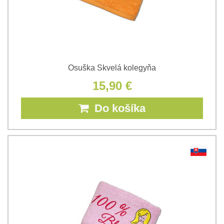
Osuška Skvelá kolegyňa
15,90 €
Do košíka