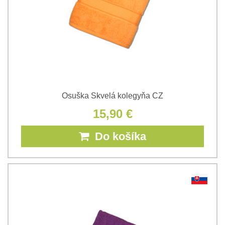
Osuška Skvelá kolegyňa CZ
15,90 €
Do košíka