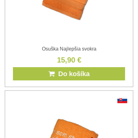
Osuška Najlepšia svokra
15,90 €
Do košíka