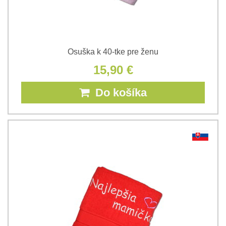
Osuška k 40-tke pre ženu
15,90 €
Do košíka