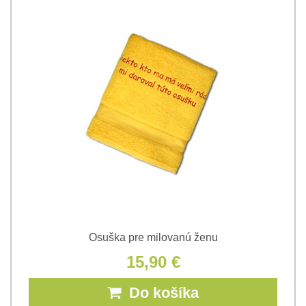
Osuška pre milovanú ženu
15,90 €
Do košíka