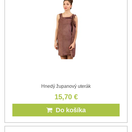
Hnedý županový uterák
15,70 €
Do košíka