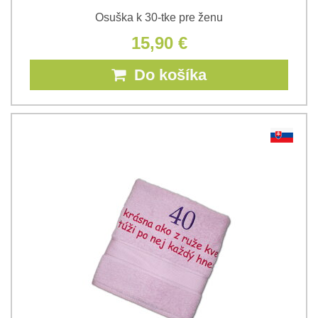
Osuška k 30-tke pre ženu
15,90 €
Do košíka