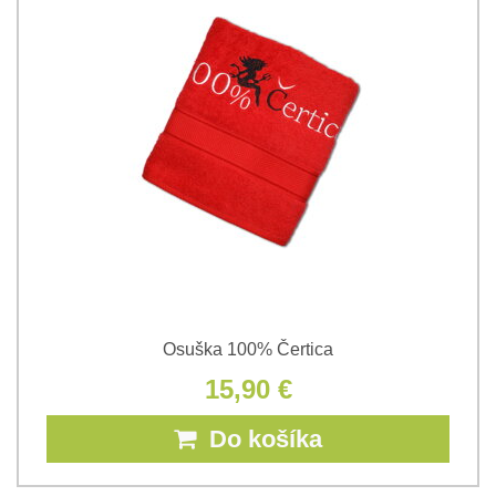
Osuška 100% Čertica
15,90 €
Do košíka