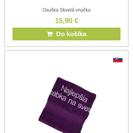
Osuška Skvelá vnučka
15,90 €
Do košíka