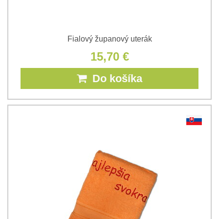
Fialový županový uterák
15,70 €
Do košíka