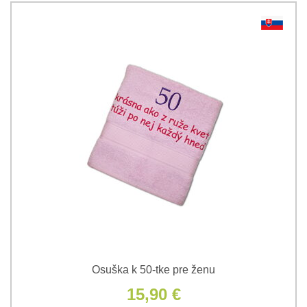
Osuška k 50-tke pre ženu
15,90 €