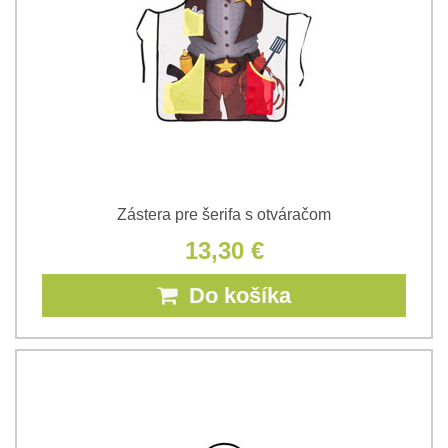
Zástera pre šerifa s otváračom
13,30 €
Do košíka