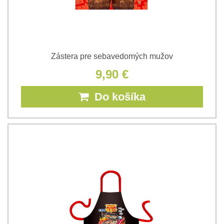
Zástera pre sebavedomých mužov
9,90 €
Do košíka