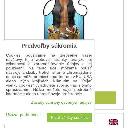
Predvoľby súkromia
Cookies používame na zlepšenie vašej
návštevy tejto webovej stránky, analýzu jej
výkonnosti a zhromažďovanie údajov o jej
používaní. Na tento účel môžeme použiť
nástroje a služby tretích strán a zhromaždené
Zástera Montér
údaje sa môžu preniesť k partnerom v EÚ, USA
alebo iných krajinách. Kliknutím na "Prijať
9,75 €
všetky cookies" vyjadrujete svoj súhlas s týmto
spracovaním. Nižšie môžete nájsť podrobné
informácie alebo upraviť svoje preferencie.
Do košíka
Zásady ochrany osobných údajov
Ukázať podrobnosti
Prijať všetky cookies