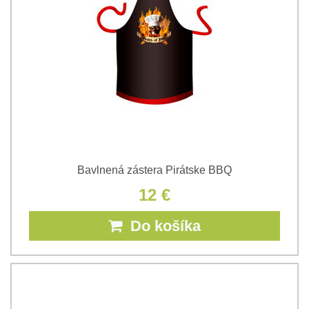
Bavlnená zástera Pirátske BBQ
12 €
Do košíka