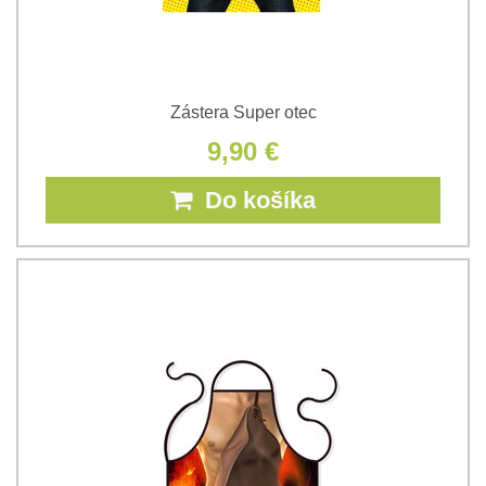
Zástera Super otec
9,90 €
Do košíka