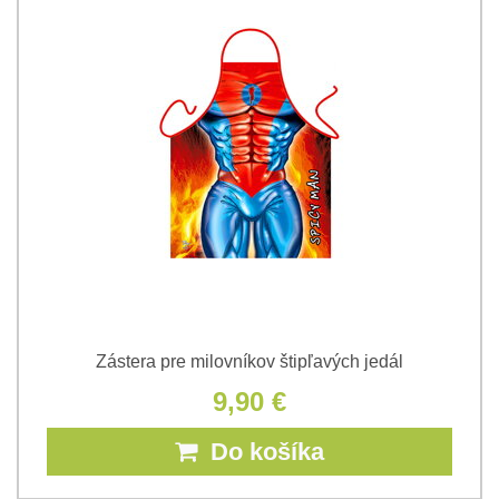
Zástera pre milovníkov štipľavých jedál
9,90 €
Do košíka