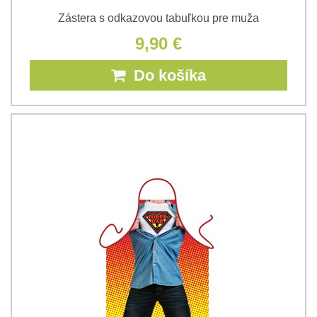
Zástera s odkazovou tabuľkou pre muža
9,90 €
Do košíka