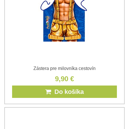
Zástera pre milovníka cestovín
9,90 €
Do košíka