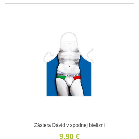
Zástera Dávid v spodnej bielizni
9,90 €