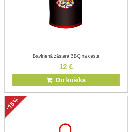
Bavlnená zástera BBQ na ceste
12 €
Do košíka