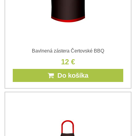
Bavlnená zástera Čertovské BBQ
12 €
Do košíka