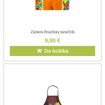
Zástera Brazílsky tanečník
9,90 €
Do košíka