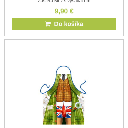
Zástera Muž s vysávačom
9,90 €
Do košíka