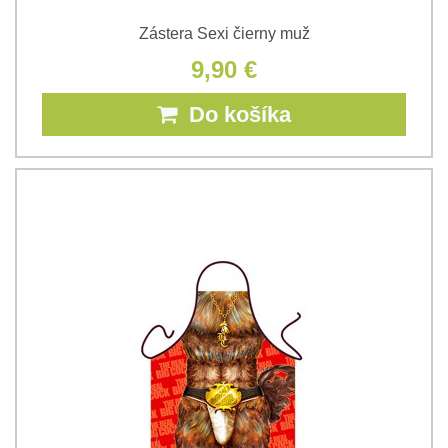
Zástera Sexi čierny muž
9,90 €
Do košíka