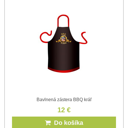
Bavlnená zástera BBQ kráľ
12 €
Do košíka