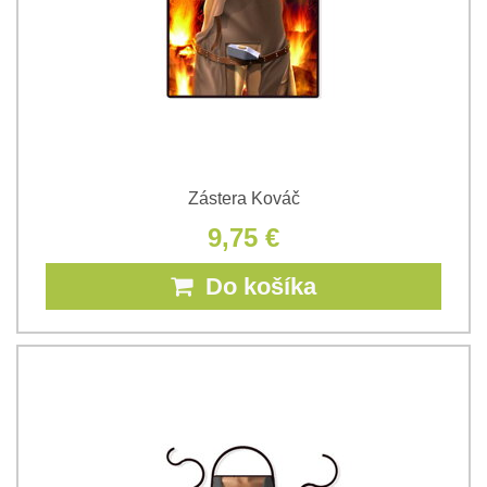
Zástera Kováč
9,75 €
Do košíka