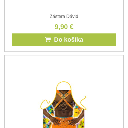
Zástera Dávid
9,90 €
Do košíka