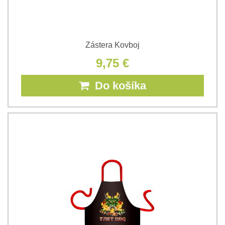
Zástera Kovboj
9,75 €
Do košíka