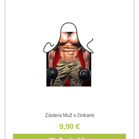
Zástera Muž s činkami
9,90 €