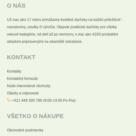
O NÁS
Už viac ako 17 rokov prinášame kvalitné darčeky na každú príležitosť -
narodeniny, sviatky či výročia. Objavte praktické darčeky pre všetky
vekové kategórie, od detí až po seniorov, s viac ako 4200 produktmi
skladom pripravenými na okamžité odoslanie.
KONTAKT
Kontakty
Kontaktný formulár
Naše internetové obchody
Otázky a odpovede
+421 948 300 786 (9:00-14:00 Po-Pia)
VŠETKO O NÁKUPE
Obchodné podmienky