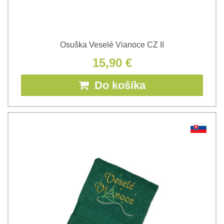
Osuška Veselé Vianoce CZ II
15,90 €
Do košíka