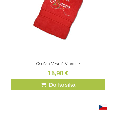
Osuška Veselé Vianoce
15,90 €
Do košíka