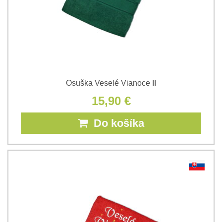
Osuška Veselé Vianoce II
15,90 €
Do košíka