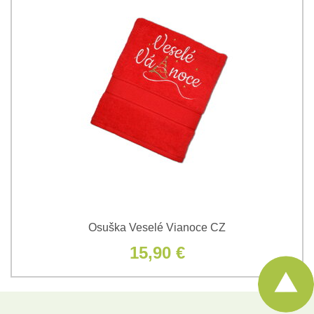
Osuška Veselé Vianoce CZ
15,90 €