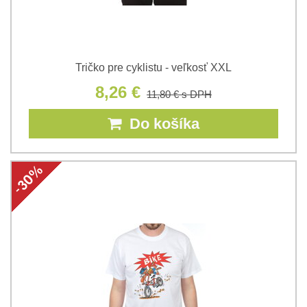
Tričko pre cyklistu - veľkosť XXL
8,26 €
11,80 €
s DPH
Do košíka