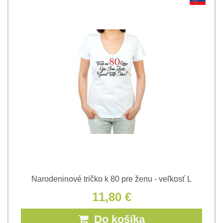
Narodeninové tričko k 80 pre ženu - veľkosť L
11,80 €
Do košíka