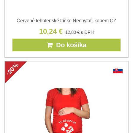
Červené tehotenské tričko Nechytať, kopem CZ
10,24 €
12,80 €
s DPH
Do košíka