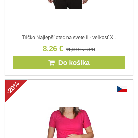
Tričko Najlepší otec na svete II - veľkosť XL
8,26 €
11,80 €
s DPH
Do košíka