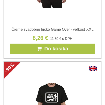
Čierne svadobné tričko Game Over - veľkosť XXL
8,26 €
11,80 €
s DPH
Do košíka