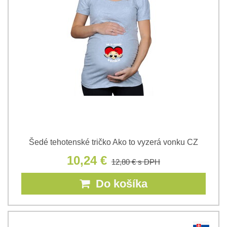
Šedé tehotenské tričko Ako to vyzerá vonku CZ
10,24 €
12,80 €
s DPH
Do košíka