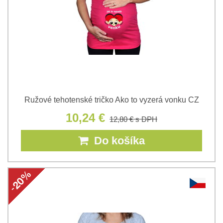
Ružové tehotenské tričko Ako to vyzerá vonku CZ
10,24 €
12,80 €
s DPH
Do košíka