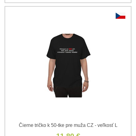
Čierne tričko k 50-tke pre muža CZ - veľkosť L