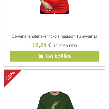
Červené tehotenské tričko s nápisom Tu bývam ja
10,24 €
12,80 €
s DPH
Do košíka