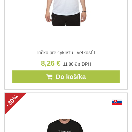
Tričko pre cyklistu - veľkosť L
8,26 €
11,80 €
s DPH
Do košíka