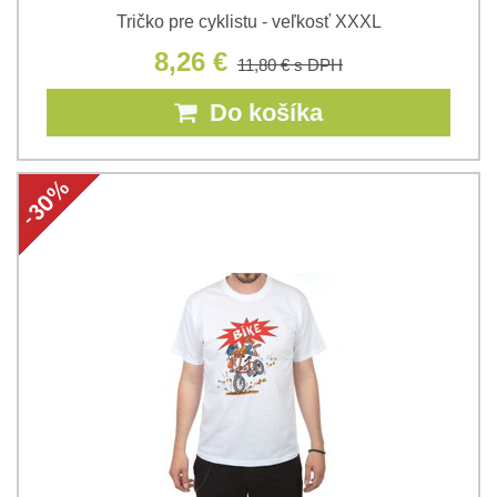
Tričko pre cyklistu - veľkosť XXXL
8,26 €
11,80 €
s DPH
Do košíka