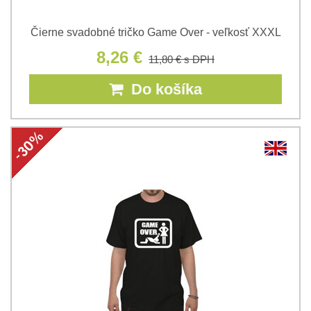
Čierne svadobné tričko Game Over - veľkosť XXXL
8,26 €
11,80 €
s DPH
Do košíka