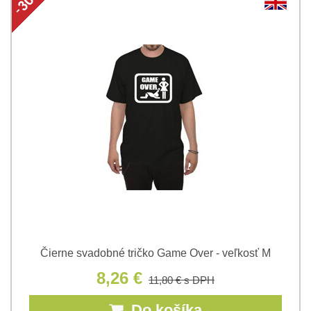
Čierne svadobné tričko Game Over - veľkosť M
8,26 €
11,80 €
s DPH
Do košíka