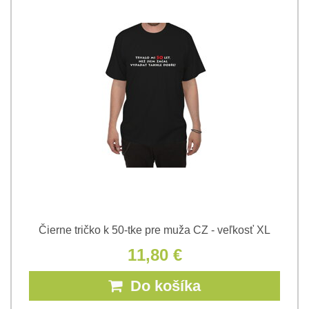
Čierne tričko k 50-tke pre muža CZ - veľkosť XL
11,80 €
Do košíka