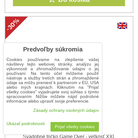
Predvoľby súkromia
Cookies používame na zlepšenie vašej
návštevy tejto webovej stránky, analýzu jej
výkonnosti a zhromažďovanie údajov o jej
používaní. Na tento účel môžeme použiť
nástroje a služby tretích strán a zhromaždené
údaje sa môžu preniesť k partnerom v EÚ, USA
alebo iných krajinách. Kliknutím na "Prijať
všetky cookies" vyjadrujete svoj súhlas s týmto
spracovaním. Nižšie môžete nájsť podrobné
informácie alebo upraviť svoje preferencie.
Zásady ochrany osobných údajov
Ukázať podrobnosti
Prijať všetky cookies
Svadobné tričko Game Over - veľkosť XXL