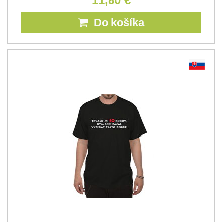
11,80 €
Do košíka