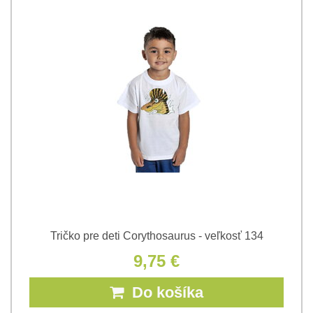
Tričko pre deti Corythosaurus - veľkosť 134
9,75 €
Do košíka