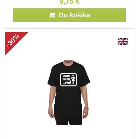
9,75 €
Do košíka