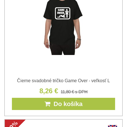
Čierne svadobné tričko Game Over - veľkosť L
8,26 €
11,80 €
s DPH
Do košíka