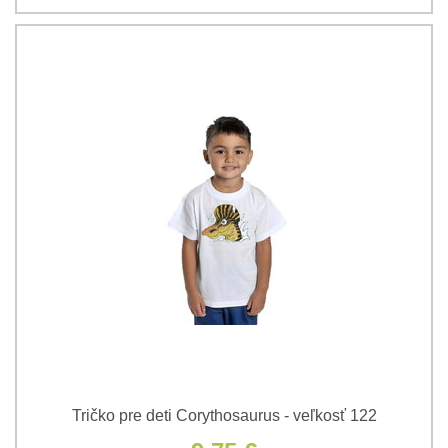
Tričko pre deti Corythosaurus - veľkosť 122