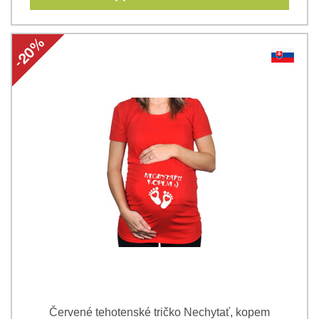
Červené tehotenské tričko Nechytať, kopem