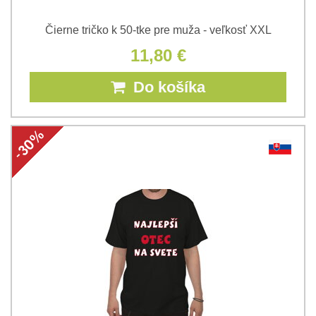
Čierne tričko k 50-tke pre muža - veľkosť XXL
11,80 €
Do košíka