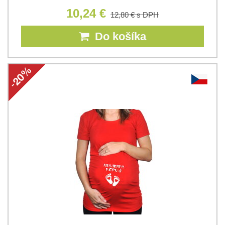
10,24 €
12,80 €
s DPH
Do košíka