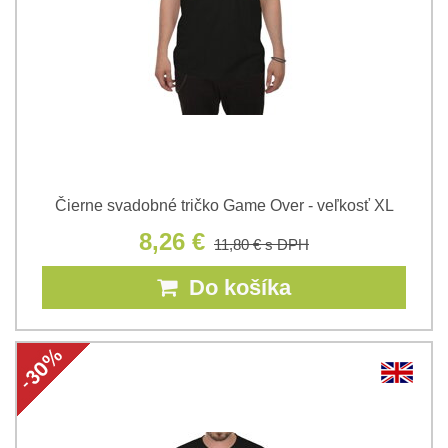
Čierne svadobné tričko Game Over - veľkosť XL
8,26 €
11,80 €
s DPH
Do košíka