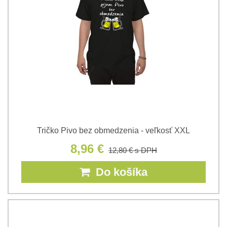
Tričko Pivo bez obmedzenia - veľkosť XXL
8,96 €
12,80 €
s DPH
Do košíka