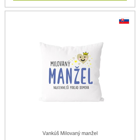
Vankúš Milovaný manžel