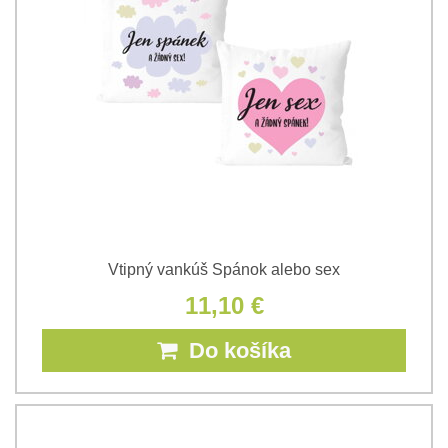
Vtipný vankúš Spánok alebo sex
11,10 €
Do košíka