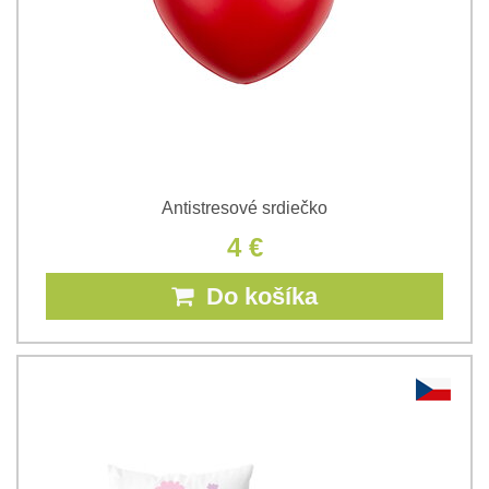
Antistresové srdiečko
4 €
Do košíka