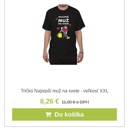
Tričko Najlepší muž na svete - veľkosť XXL
8,26 €
11,80 €
s DPH
Do košíka