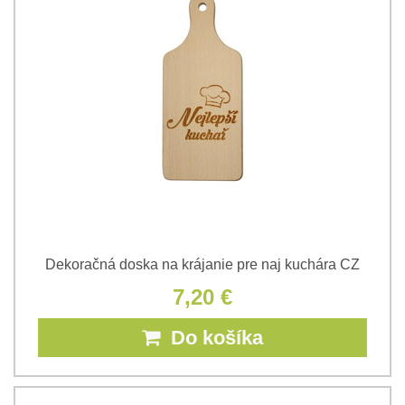
Dekoračná doska na krájanie pre naj kuchára CZ
7,20 €
Do košíka