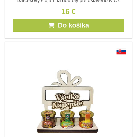
Darčekový stojan na dobroty pre oslávencov CZ
16 €
Do košíka