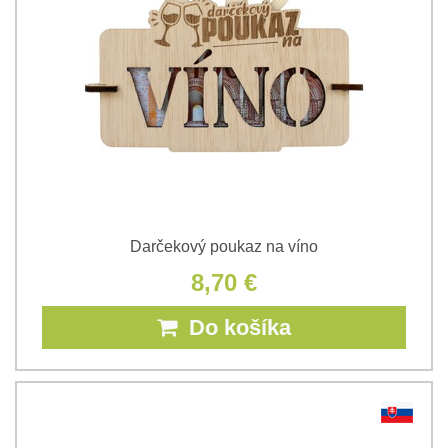
Darčekový poukaz na víno
8,70 €
Do košíka