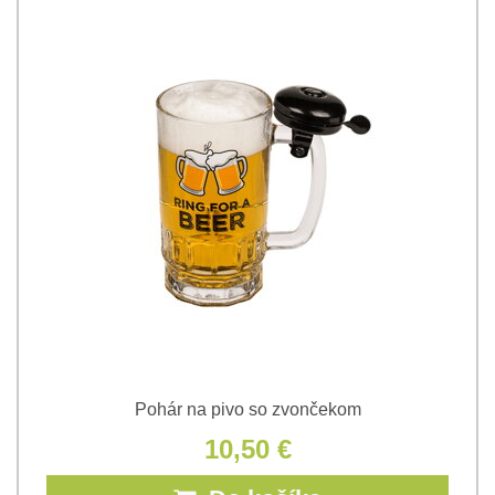
Pohár na pivo so zvončekom
10,50 €