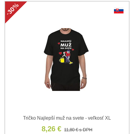
Tričko Najlepší muž na svete - veľkosť XL
8,26 €
11,80 €
s DPH