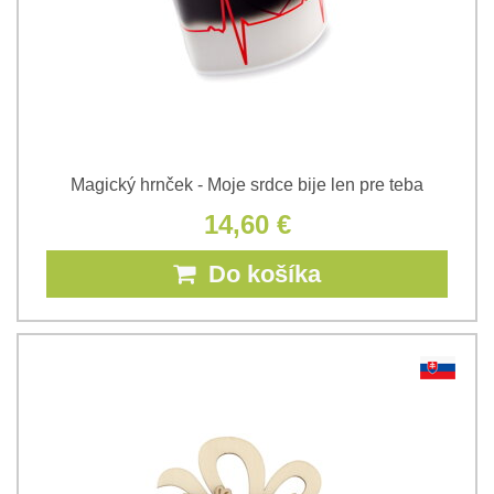
Magický hrnček - Moje srdce bije len pre teba
14,60 €
Do košíka