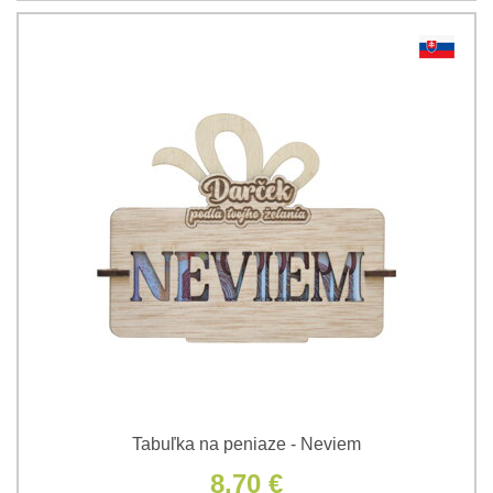
Tabuľka na peniaze - Neviem
8,70 €