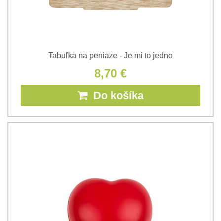
Tabuľka na peniaze - Je mi to jedno
8,70 €
Do košíka