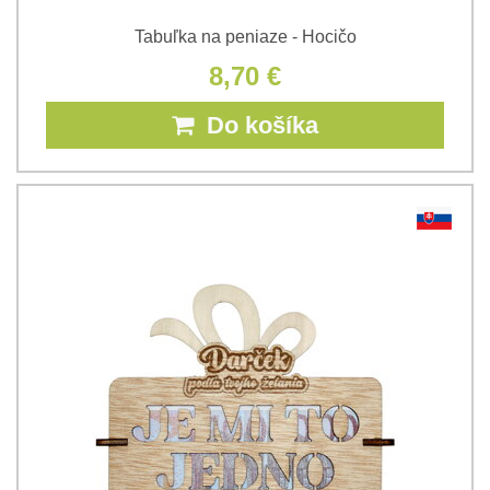
Tabuľka na peniaze - Hocičo
8,70 €
Do košíka