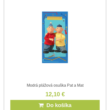
Modrá plážová osuška Pat a Mat
12,10 €
Do košíka