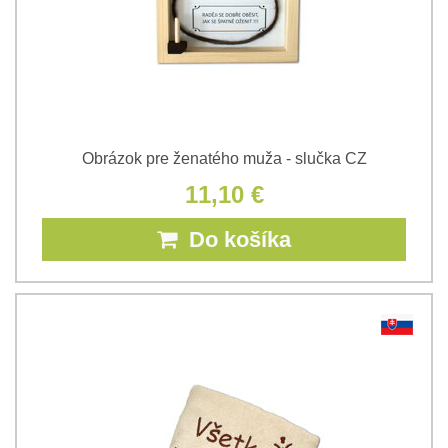
Obrázok pre ženatého muža - slučka CZ
11,10 €
Do košíka