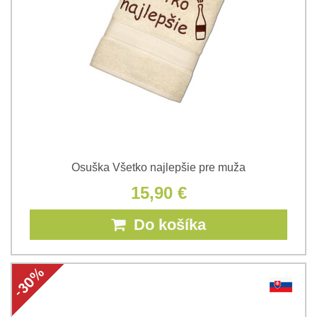
Osuška Všetko najlepšie pre muža
15,90 €
Do košíka