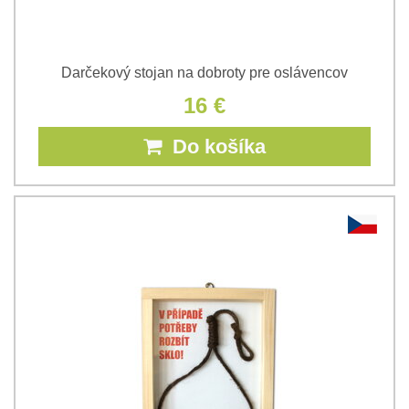
Darčekový stojan na dobroty pre oslávencov
16 €
Do košíka