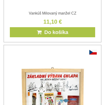
Vankúš Milovaný manžel CZ
11,10 €
Do košíka