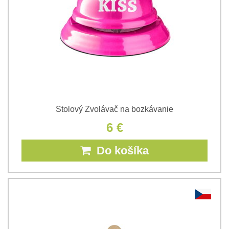
Stolový Zvolávač na bozkávanie
6 €
Do košíka