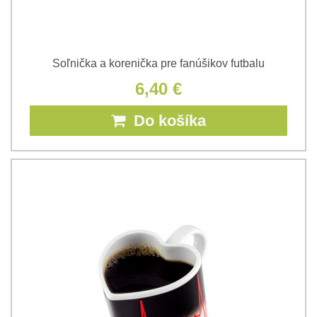
Soľnička a korenička pre fanúšikov futbalu
6,40 €
Do košíka