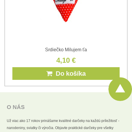
Srdiečko Milujem ťa
4,10 €
Do košíka
O NÁS
Už viac ako 17 rokov prinášame kvalitné darčeky na každú príležitosť -
narodeniny, sviatky či výročia. Objavte praktické darčeky pre všetky