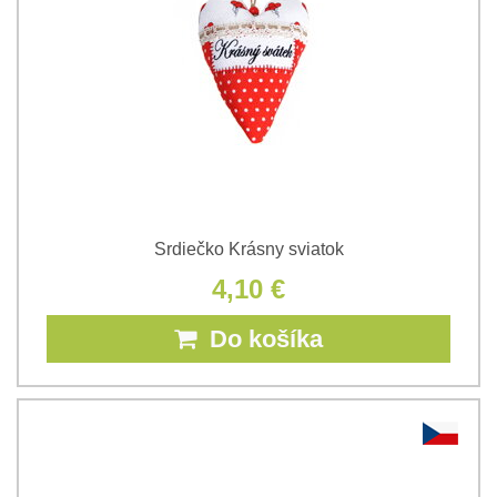
Srdiečko Krásny sviatok
4,10 €
Do košíka