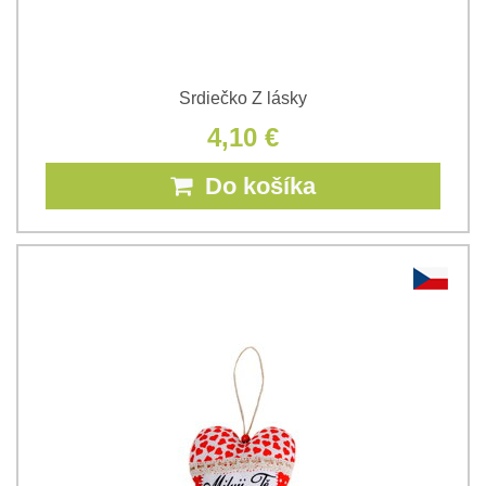
Srdiečko Z lásky
4,10 €
Do košíka