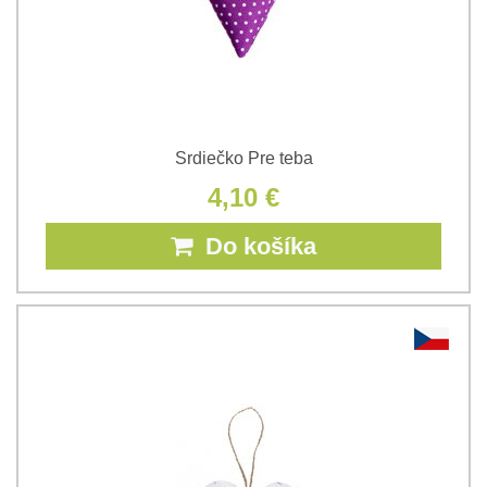
Srdiečko Pre teba
4,10 €
Do košíka