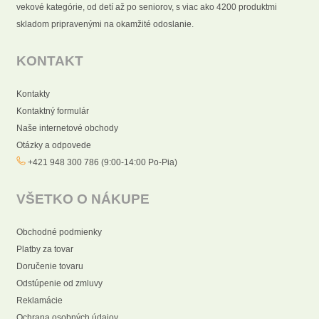
vekové kategórie, od detí až po seniorov, s viac ako 4200 produktmi
skladom pripravenými na okamžité odoslanie.
KONTAKT
Kontakty
Kontaktný formulár
Naše internetové obchody
Otázky a odpovede
+421 948 300 786 (9:00-14:00 Po-Pia)
VŠETKO O NÁKUPE
Obchodné podmienky
Platby za tovar
Doručenie tovaru
Odstúpenie od zmluvy
Reklamácie
Ochrana osobných údajov