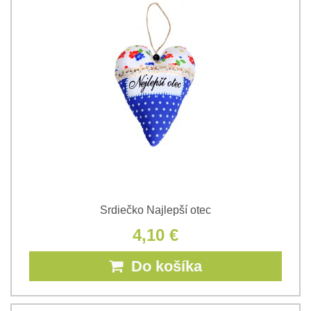
Srdiečko Najlepší otec
4,10 €
Do košíka