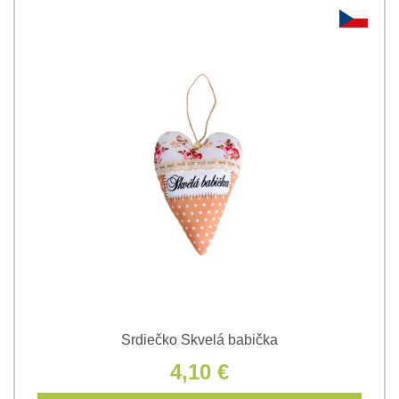
Srdiečko Skvelá babička
4,10 €