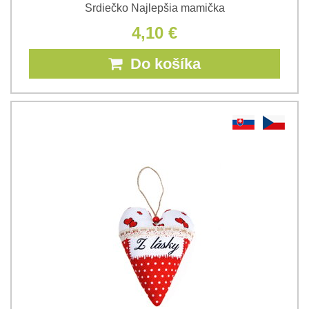
Srdiečko Najlepšia mamička
4,10 €
Do košíka