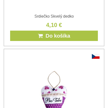
Srdiečko Skvelý dedko
4,10 €
Do košíka