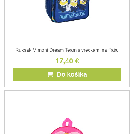
Ruksak Mimoni Dream Team s vreckami na fľašu
17,40 €
Do košíka