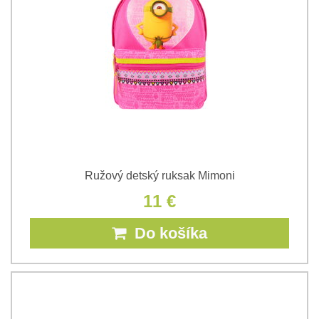
Ružový detský ruksak Mimoni
11 €
Do košíka