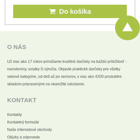
Do košíka
O NÁS
Už viac ako 17 rokov prinášame kvalitné darčeky na každú príležitosť -
narodeniny, sviatky či výročia. Objavte praktické darčeky pre všetky
vekové kategórie, od detí až po seniorov, s viac ako 4200 produktmi
skladom pripravenými na okamžité odoslanie.
KONTAKT
Kontakty
Kontaktný formulár
Naše internetové obchody
Otázky a odpovede