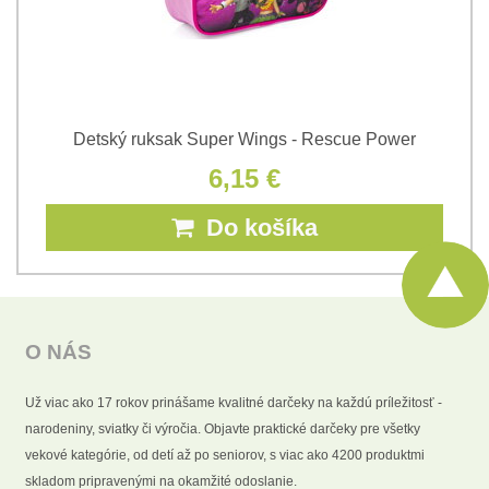
Detský ruksak Super Wings - Rescue Power
6,15 €
Do košíka
O NÁS
Už viac ako 17 rokov prinášame kvalitné darčeky na každú príležitosť -
narodeniny, sviatky či výročia. Objavte praktické darčeky pre všetky
vekové kategórie, od detí až po seniorov, s viac ako 4200 produktmi
skladom pripravenými na okamžité odoslanie.