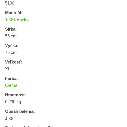
5100
Materiál:
100% Bavlna
Šírka:
56 cm
Výška:
75 cm
Veľkosť:
XL
Farba:
Čierna
Hmotnosť:
0,230 kg
Obsah balenia:
1 ks