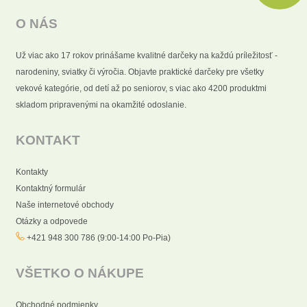
O NÁS
Už viac ako 17 rokov prinášame kvalitné darčeky na každú príležitosť -
narodeniny, sviatky či výročia. Objavte praktické darčeky pre všetky
vekové kategórie, od detí až po seniorov, s viac ako 4200 produktmi
skladom pripravenými na okamžité odoslanie.
KONTAKT
Kontakty
Kontaktný formulár
Naše internetové obchody
Otázky a odpovede
+421 948 300 786 (9:00-14:00 Po-Pia)
VŠETKO O NÁKUPE
Obchodné podmienky