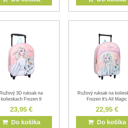
Ružový 3D ruksak na
Ružový ruksak na kolies
kolieskach Frozen II
Frozen It's All Magic
23,95 €
22,95 €
Do košíka
Do košíka