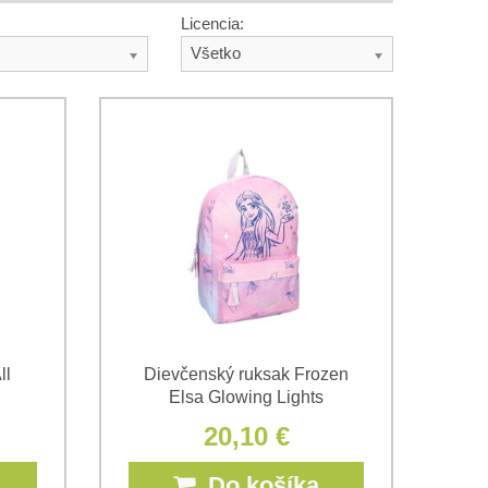
Licencia:
Všetko
ll
Dievčenský ruksak Frozen
Elsa Glowing Lights
20,10 €
Do košíka