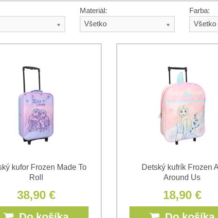
Materiál:
Farba:
Všetko
Všetko
ský kufor Frozen Made To
Detský kufrík Frozen A
Roll
Around Us
38,90 €
18,90 €
Do košíka
Do košíka