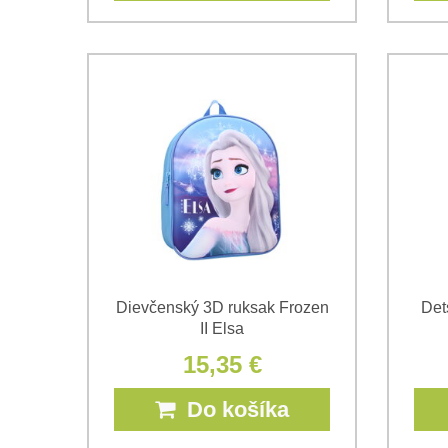
Dievčenský 3D ruksak Frozen
Det
II Elsa
15,35 €
Do košíka