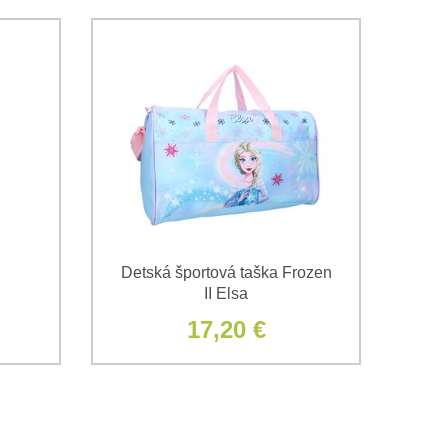
Detská športová taška Frozen
II Elsa
17,20 €