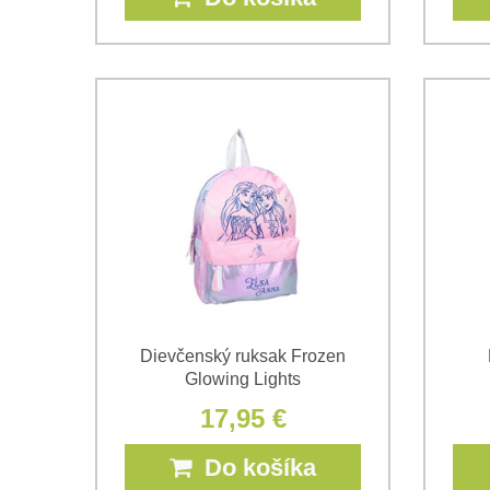
Dievčenský ruksak Frozen
Glowing Lights
17,95 €
Do košíka