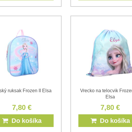
ský ruksak Frozen II Elsa
Vrecko na telocvik Frozen
Elsa
7,80 €
7,80 €
Do košíka
Do košíka