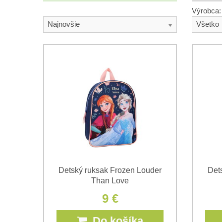
Výrobca:
Najnovšie
Všetko
Detský ruksak Frozen Louder
Det
Than Love
9 €
Do košíka