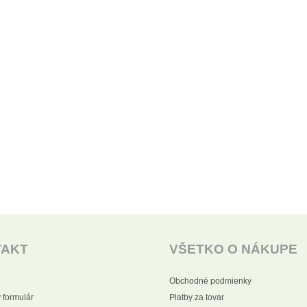
TAKT
VŠETKO O NÁKUPE
Obchodné podmienky
 formulár
Platby za tovar