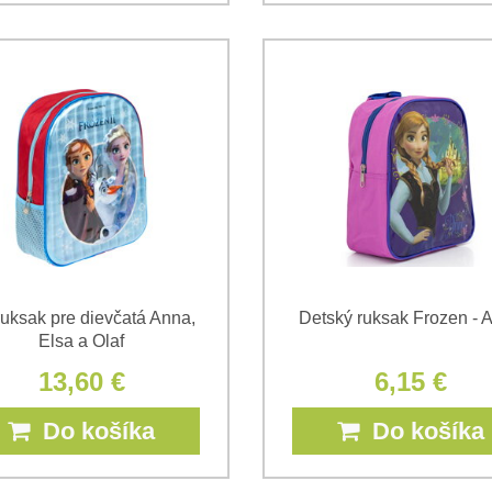
uksak pre dievčatá Anna,
Detský ruksak Frozen - 
Elsa a Olaf
13,60 €
6,15 €
Do košíka
Do košíka