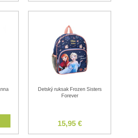
Anna
Detský ruksak Frozen Sisters
Forever
15,95 €