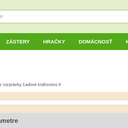
ZÁSTERY
HRAČKY
DOMÁCNOSŤ
z rozprávky Ľadové kráľovstvo II
ametre