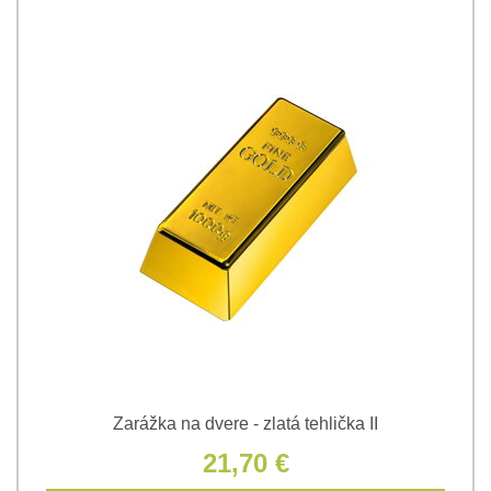
Zarážka na dvere - zlatá tehlička II
21,70 €