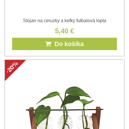
Stojan na ceruzky a kefky futbalová lopta
5,40 €
Do košíka