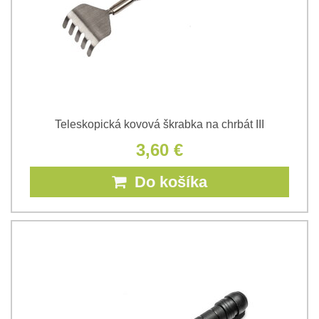
Teleskopická kovová škrabka na chrbát III
3,60 €
Do košíka