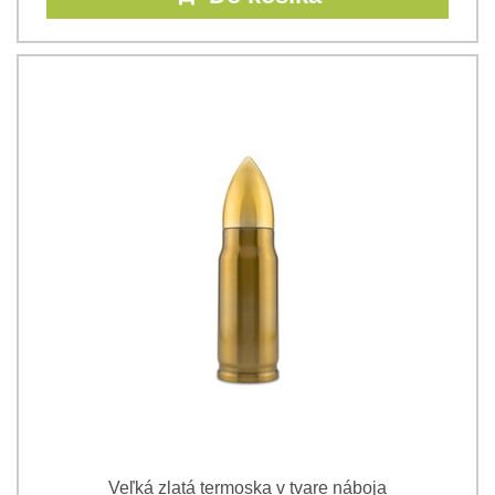
Veľká zlatá termoska v tvare náboja