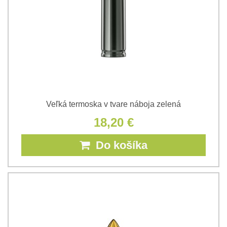
Veľká termoska v tvare náboja zelená
18,20 €
Do košíka