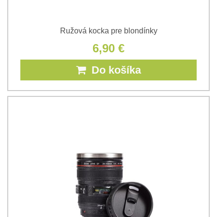
Ružová kocka pre blondínky
6,90 €
Do košíka