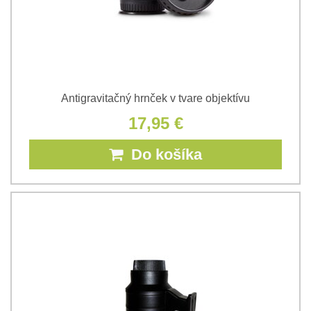
Antigravitačný hrnček v tvare objektívu
17,95 €
Do košíka