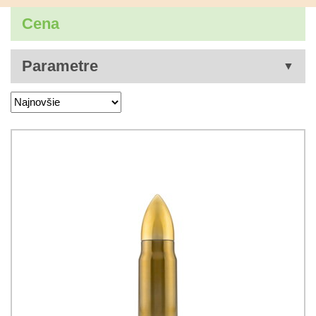
Cena
Parametre