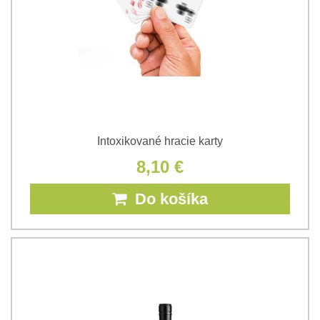
Intoxikované hracie karty
8,10 €
Do košíka