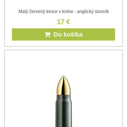
Malý červený trezor v knihe - anglický slovník
17 €
Do košíka