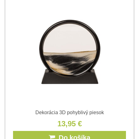
Dekorácia 3D pohyblivý piesok
13,95 €
Do košíka