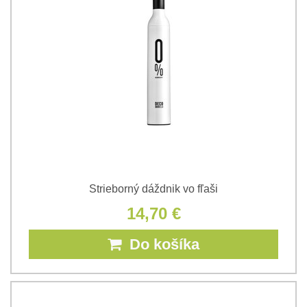
Strieborný dáždnik vo fľaši
14,70 €
Do košíka