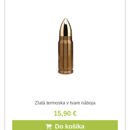
Zlatá termoska v tvare náboja
15,90 €
Do košíka