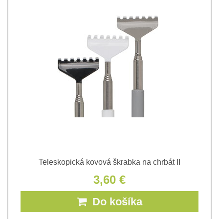
Teleskopická kovová škrabka na chrbát II
3,60 €
Do košíka