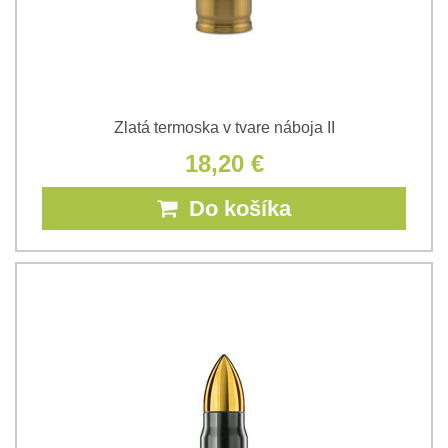
Zlatá termoska v tvare náboja II
18,20 €
Do košíka