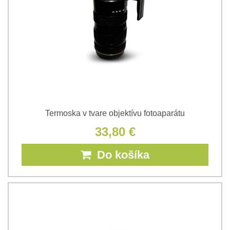
Termoska v tvare objektívu fotoaparátu
33,80 €
Do košíka