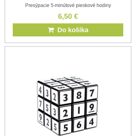
Presýpacie 5-minútové pieskové hodiny
6,50 €
Do košíka