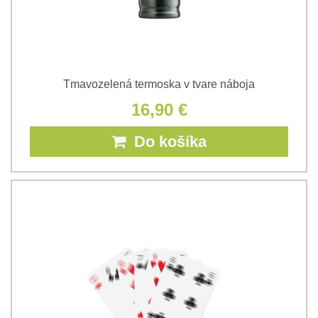
Tmavozelená termoska v tvare náboja
16,90 €
Do košíka