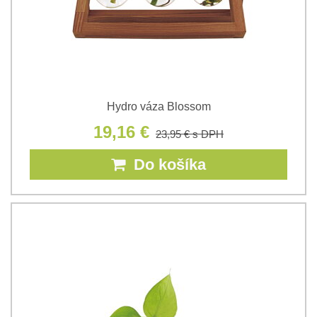
Hydro váza Blossom
19,16 €
23,95 €
s DPH
Do košíka