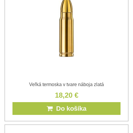
Veľká termoska v tvare náboja zlatá
18,20 €
Do košíka