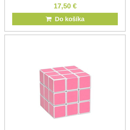
17,50 €
Do košíka