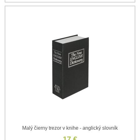
Malý čierny trezor v knihe - anglický slovník
17 €