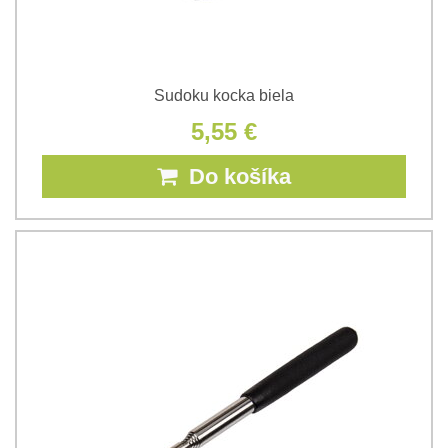
Sudoku kocka biela
5,55 €
Do košíka