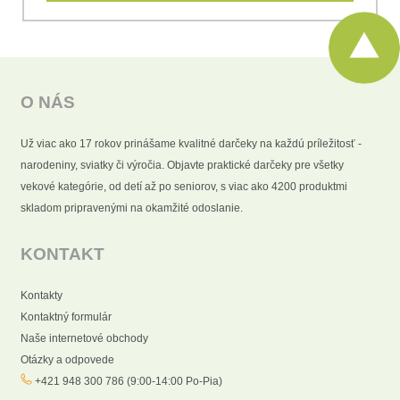
O NÁS
Už viac ako 17 rokov prinášame kvalitné darčeky na každú príležitosť -
narodeniny, sviatky či výročia. Objavte praktické darčeky pre všetky
vekové kategórie, od detí až po seniorov, s viac ako 4200 produktmi
skladom pripravenými na okamžité odoslanie.
KONTAKT
Kontakty
Kontaktný formulár
Naše internetové obchody
Otázky a odpovede
+421 948 300 786 (9:00-14:00 Po-Pia)