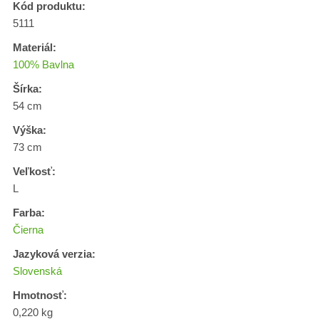
Kód produktu:
5111
Materiál:
100% Bavlna
Šírka:
54 cm
Výška:
73 cm
Veľkosť:
L
Farba:
Čierna
Jazyková verzia:
Slovenská
Hmotnosť:
0,220 kg