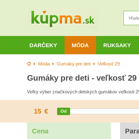
DARČEKY
MÓDA
RUKSAKY
Úvod
Móda
Gumáky pre deti
Veľkosť 29
Gumáky pre deti - veľkosť 29
Veľký výber značkových detských gumákov veľkosti 
15
€
Cena
Par