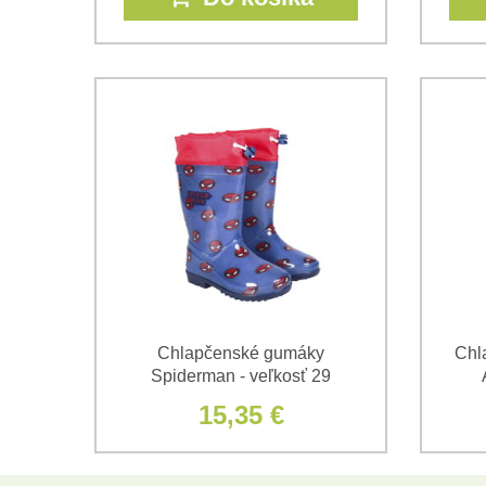
Chlapčenské gumáky
Chl
Spiderman - veľkosť 29
15,35 €