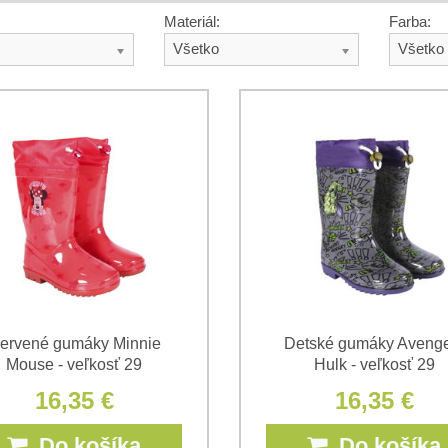
Materiál:
Farba:
Všetko
Všetko
ervené gumáky Minnie
Detské gumáky Aveng
Mouse - veľkosť 29
Hulk - veľkosť 29
16,35 €
16,35 €
Do košíka
Do košíka