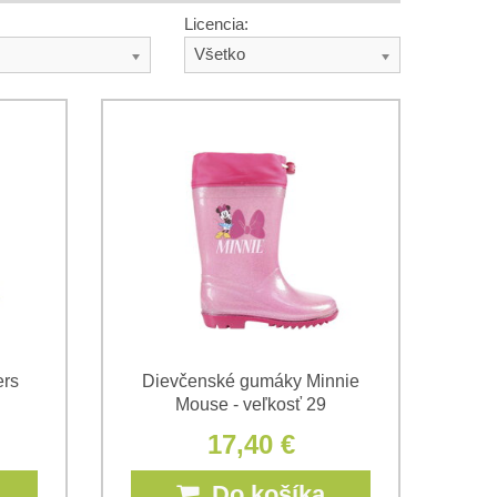
Licencia:
Všetko
ers
Dievčenské gumáky Minnie
Mouse - veľkosť 29
17,40 €
Do košíka