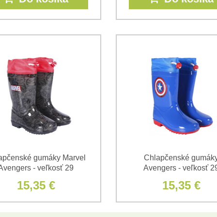
apčenské gumáky Marvel
Chlapčenské gumák
Avengers - veľkosť 29
Avengers - veľkosť 2
15,35 €
15,35 €