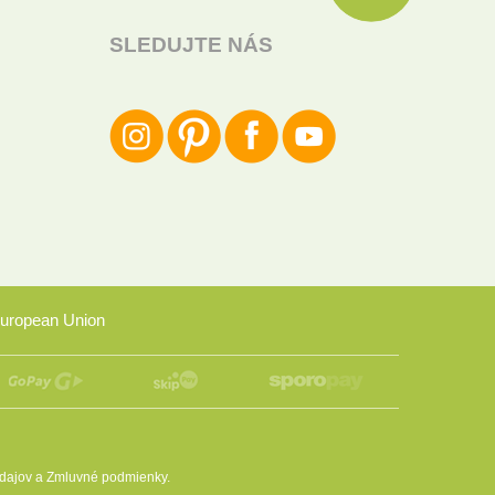
SLEDUJTE NÁS
uropean Union
dajov
a
Zmluvné podmienky
.