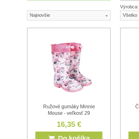
Výrobca:
Najnovšie
Všetko
Ružové gumáky Minnie
Č
Mouse - veľkosť 29
16,35 €
Do košíka