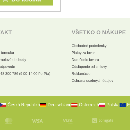
TAKT
VŠETKO O NÁKUPE
Obchodné podmienky
 formulár
Platby za tovar
ernetové obchody
Doručenie tovaru
 odpovede
Odstúpenie od zmluvy
48 300 786 (9:00-14:00 Po-Pia)
Reklamácie
Ochrana osobných údajov
Česká Republika
Deutschland
Österreich
Polska
E