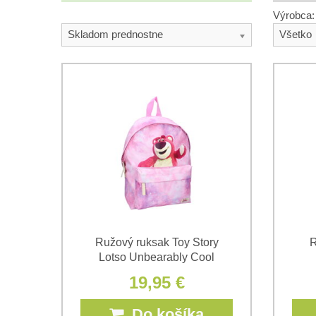
Výrobca:
Skladom prednostne
Všetko
Ružový ruksak Toy Story
R
Lotso Unbearably Cool
19,95 €
Do košíka