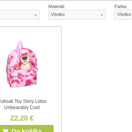
Materiál:
Farba:
Všetko
Všetko
uksak Toy Story Lotso
Unbearably Cool
22,20 €
Do košíka