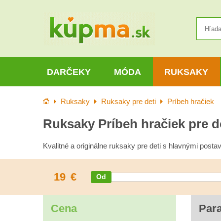
DARČEKY
MÓDA
RUKSAKY
Úvod
Ruksaky
Ruksaky pre deti
Príbeh hračiek
Ruksaky Príbeh hračiek pre d
Kvalitné a originálne ruksaky pre deti s hlavnými post
19
€
Cena
Par