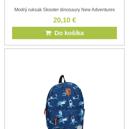
Modrý ruksak Skooter dinosaury New Adventures
20,10 €
Do košíka