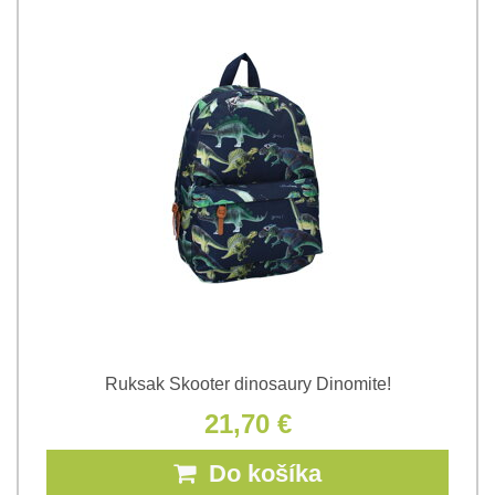
Ruksak Skooter dinosaury Dinomite!
21,70 €
Do košíka