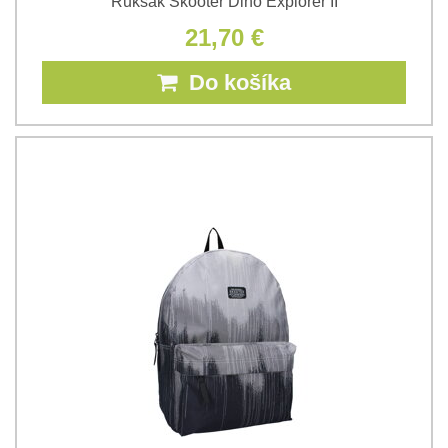
Ruksak Skooter Dino Explorer II
21,70 €
Do košíka