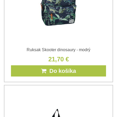
Ruksak Skooter dinosaury - modrý
21,70 €
Do košíka