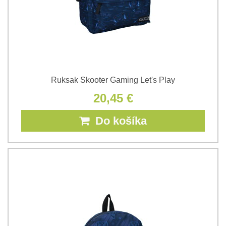
Ruksak Skooter Gaming Let's Play
20,45 €
Do košíka