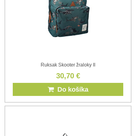
Ruksak Skooter žraloky II
30,70 €
Do košíka