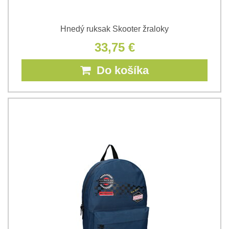
Hnedý ruksak Skooter žraloky
33,75 €
Do košíka