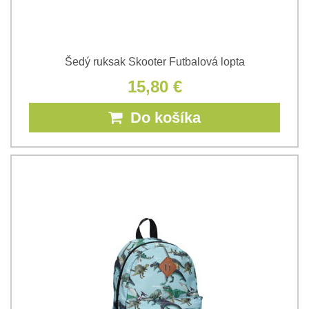
Šedý ruksak Skooter Futbalová lopta
15,80 €
Do košíka