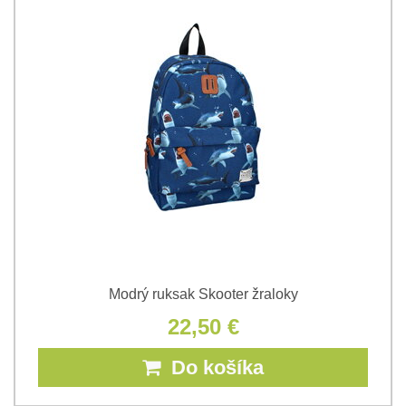
Modrý ruksak Skooter žraloky
22,50 €
Do košíka