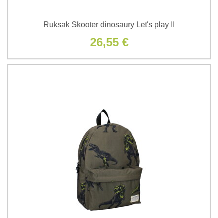
Ruksak Skooter dinosaury Let's play II
26,55 €