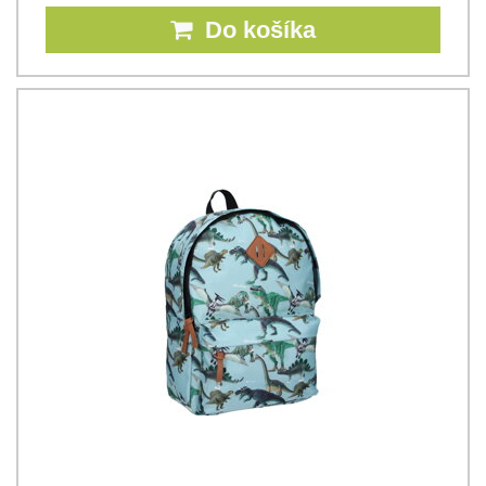
Do košíka