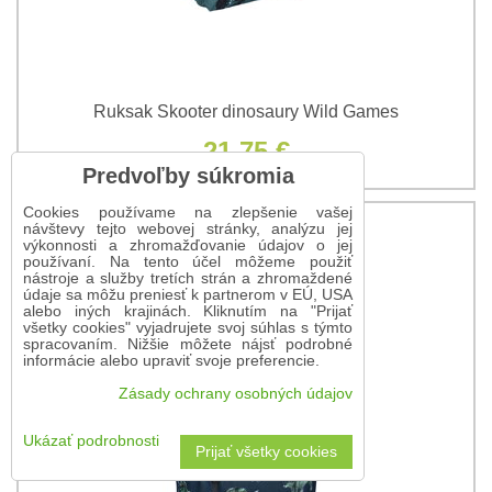
Ruksak Skooter dinosaury Wild Games
21,75 €
Predvoľby súkromia
Cookies používame na zlepšenie vašej
návštevy tejto webovej stránky, analýzu jej
výkonnosti a zhromažďovanie údajov o jej
používaní. Na tento účel môžeme použiť
nástroje a služby tretích strán a zhromaždené
údaje sa môžu preniesť k partnerom v EÚ, USA
alebo iných krajinách. Kliknutím na "Prijať
všetky cookies" vyjadrujete svoj súhlas s týmto
spracovaním. Nižšie môžete nájsť podrobné
informácie alebo upraviť svoje preferencie.
Zásady ochrany osobných údajov
Ukázať podrobnosti
Prijať všetky cookies