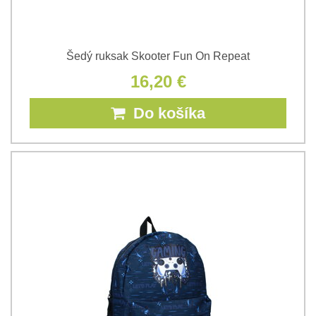
Šedý ruksak Skooter Fun On Repeat
16,20 €
Do košíka