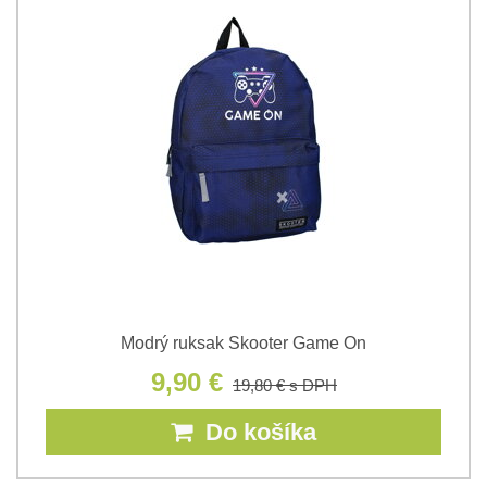
Modrý ruksak Skooter Game On
9,90 €
19,80 €
s DPH
Do košíka