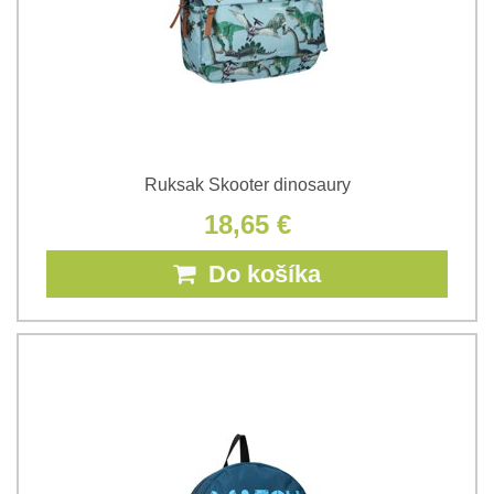
Ruksak Skooter dinosaury
18,65 €
Do košíka