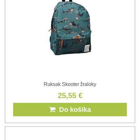
Ruksak Skooter žraloky
25,55 €
Do košíka