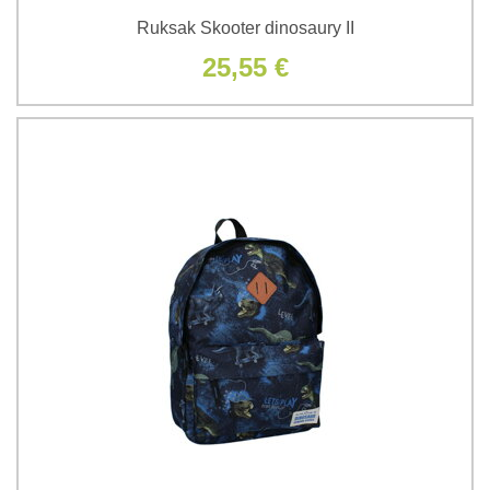
Ruksak Skooter dinosaury II
25,55 €