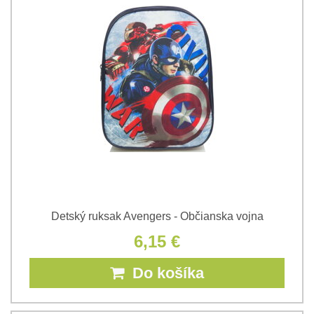
Detský ruksak Avengers - Občianska vojna
6,15 €
Do košíka