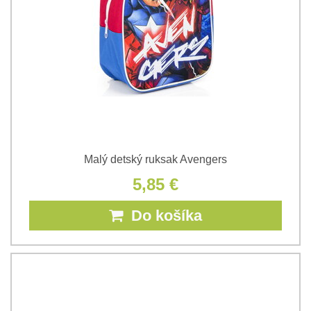
Malý detský ruksak Avengers
5,85 €
Do košíka