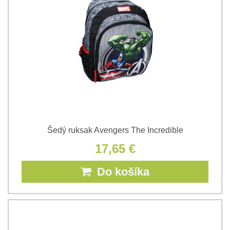
Šedý ruksak Avengers The Incredible
17,65 €
Do košíka