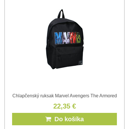
Chlapčenský ruksak Marvel Avengers The Armored
22,35 €
Do košíka