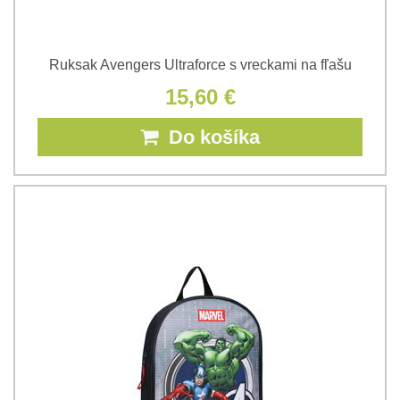
Ruksak Avengers Ultraforce s vreckami na fľašu
15,60 €
Do košíka