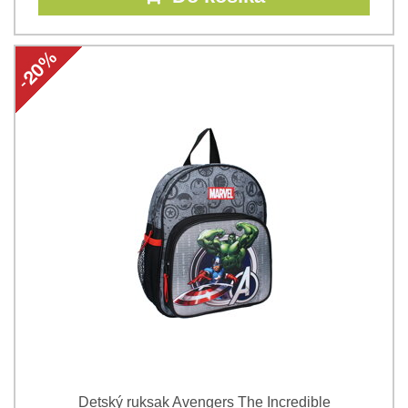
Detský ruksak Avengers The Incredible