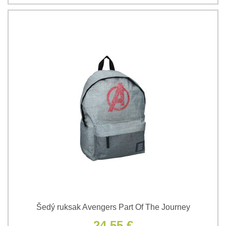
Šedý ruksak Avengers Part Of The Journey
24,55 €