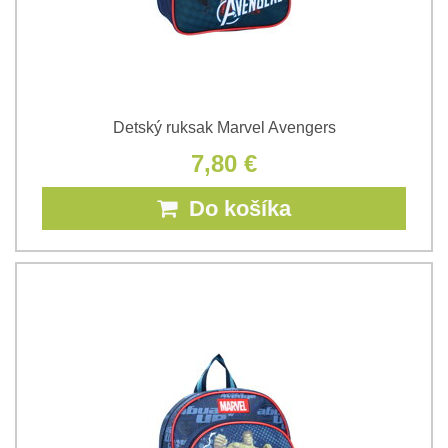
Detský ruksak Marvel Avengers
7,80 €
Do košíka