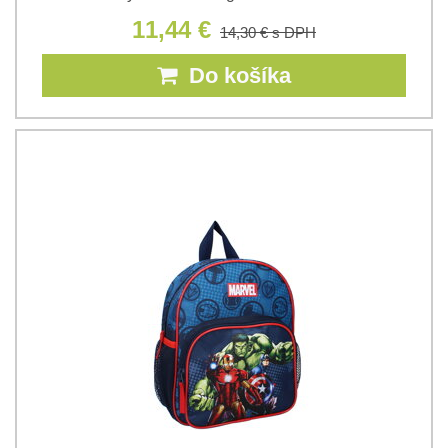
11,44 €
14,30 €
s DPH
Do košíka