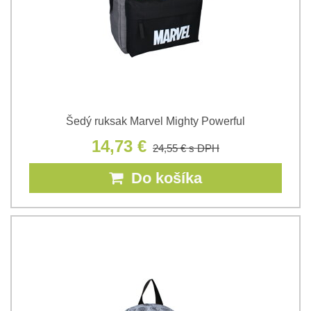
Šedý ruksak Marvel Mighty Powerful
14,73 €
24,55 €
s DPH
Do košíka