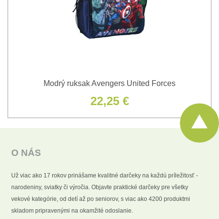
Modrý ruksak Avengers United Forces
22,25 €
O NÁS
Už viac ako 17 rokov prinášame kvalitné darčeky na každú príležitosť -
narodeniny, sviatky či výročia. Objavte praktické darčeky pre všetky
vekové kategórie, od detí až po seniorov, s viac ako 4200 produktmi
skladom pripravenými na okamžité odoslanie.