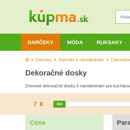
DARČEKY
MÓDA
RUKSAKY
Úvod
Darčeky
Darčeky k narodeninám
Dekoračn
Dekoračné dosky
Drevené dekoračné dosky k narodeninám pre kuchárov
7
€
Cena
Par