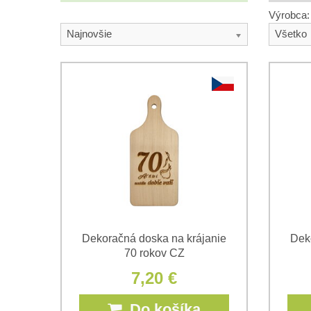
Výrobca:
Najnovšie
Všetko
Dekoračná doska na krájanie
Dek
70 rokov CZ
7,20 €
Do košíka