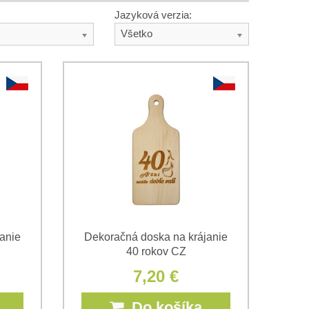
Jazyková verzia:
Všetko
anie
Dekoračná doska na krájanie
40 rokov CZ
7,20 €
Do košíka