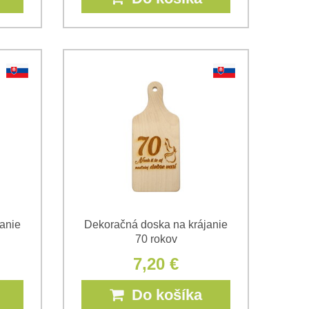
anie
Dekoračná doska na krájanie
70 rokov
7,20 €
Do košíka