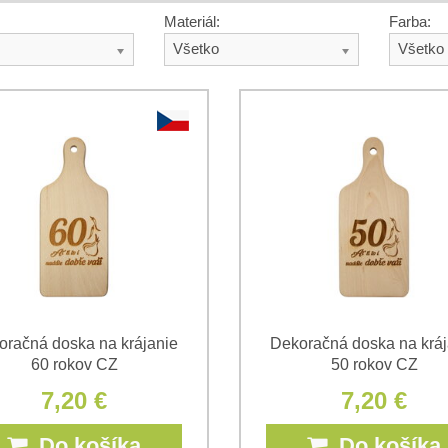
Materiál:
Farba:
Všetko
Všetko
oračná doska na krájanie
Dekoračná doska na kráj
60 rokov CZ
50 rokov CZ
7,20 €
7,20 €
Do košíka
Do košíka