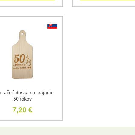
oračná doska na krájanie
50 rokov
7,20 €