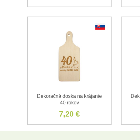
Dekoračná doska na krájanie
Dek
40 rokov
7,20 €