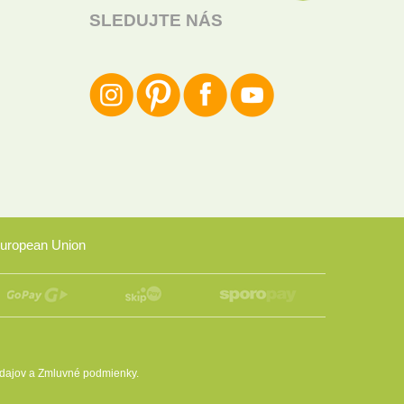
SLEDUJTE NÁS
uropean Union
dajov
a
Zmluvné podmienky
.