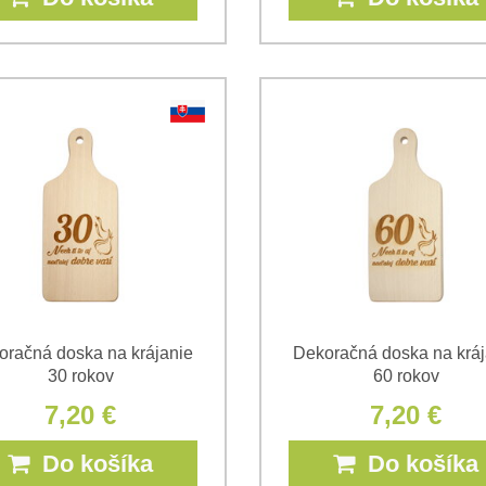
oračná doska na krájanie
Dekoračná doska na kráj
30 rokov
60 rokov
7,20 €
7,20 €
Do košíka
Do košíka