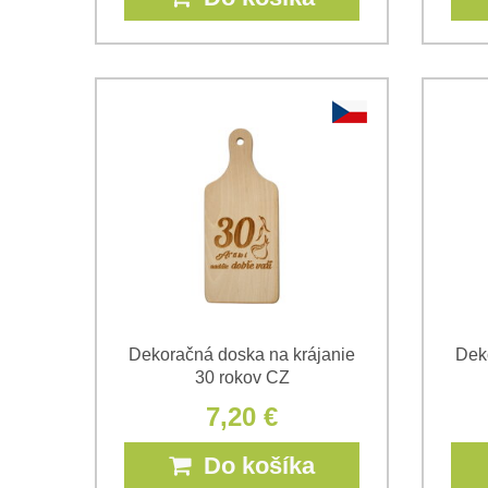
Dekoračná doska na krájanie
Dek
30 rokov CZ
7,20 €
Do košíka