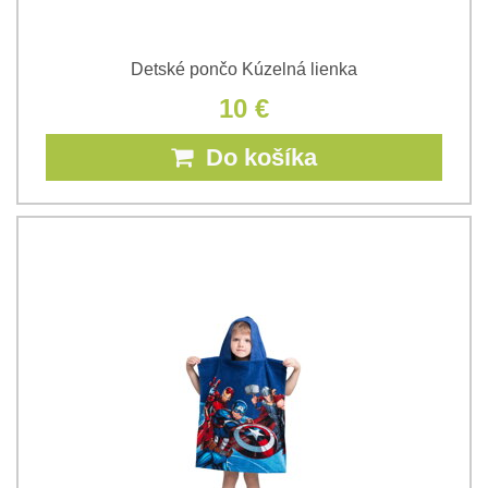
Detské pončo Kúzelná lienka
10 €
Do košíka