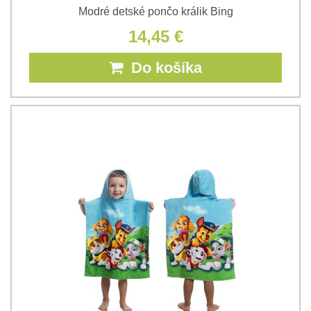
Modré detské pončo králik Bing
14,45 €
Do košíka