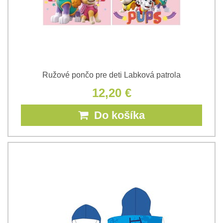
Ružové pončo pre deti Labková patrola
12,20 €
Do košíka