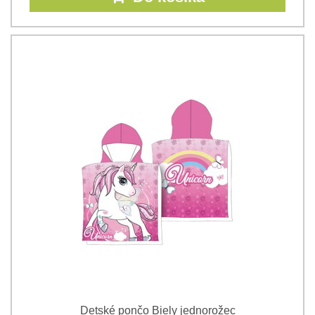
Detské pončo Biely jednorožec