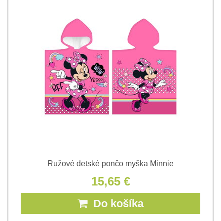
Ružové detské pončo myška Minnie
15,65 €
Do košíka