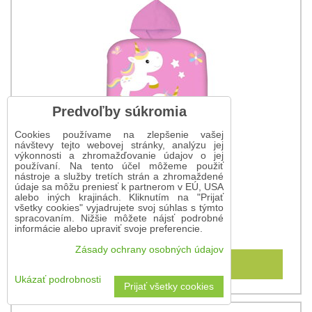
Predvoľby súkromia
Cookies používame na zlepšenie vašej
návštevy tejto webovej stránky, analýzu jej
výkonnosti a zhromažďovanie údajov o jej
používaní. Na tento účel môžeme použiť
nástroje a služby tretích strán a zhromaždené
údaje sa môžu preniesť k partnerom v EÚ, USA
alebo iných krajinách. Kliknutím na "Prijať
Detské pončo Jednorožce
všetky cookies" vyjadrujete svoj súhlas s týmto
spracovaním. Nižšie môžete nájsť podrobné
informácie alebo upraviť svoje preferencie.
13,25 €
Zásady ochrany osobných údajov
Do košíka
Ukázať podrobnosti
Prijať všetky cookies