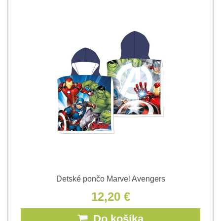
Detské pončo Marvel Avengers
12,20 €
Do košíka