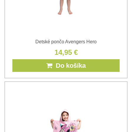
Detské pončo Avengers Hero
14,95 €
Do košíka