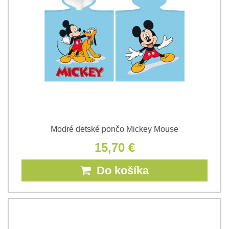
Modré detské pončo Mickey Mouse
15,70 €
Do košíka