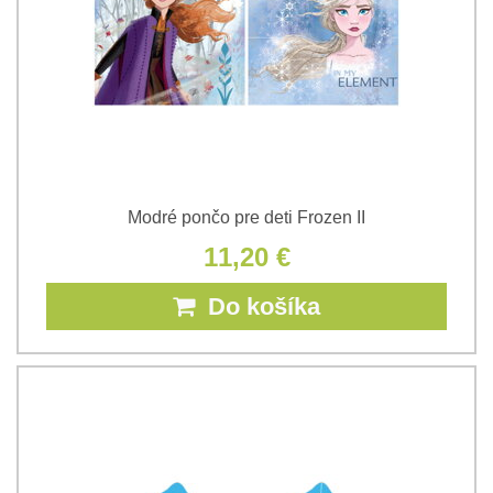
Modré pončo pre deti Frozen II
11,20 €
Do košíka