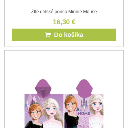
Žlté detské pončo Minnie Mouse
16,30 €
Do košíka