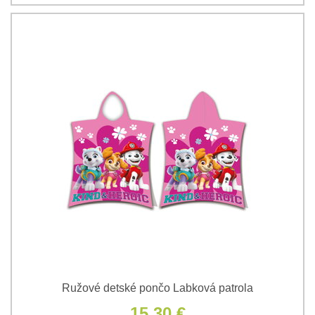
Ružové detské pončo Labková patrola
15,30 €