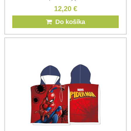
12,20 €
Do košíka