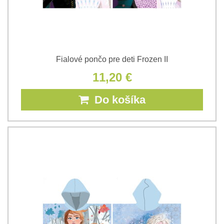
Fialové pončo pre deti Frozen II
11,20 €
Do košíka