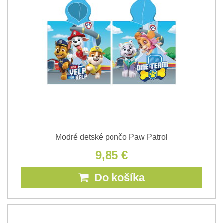
Modré detské pončo Paw Patrol
9,85 €
Do košíka