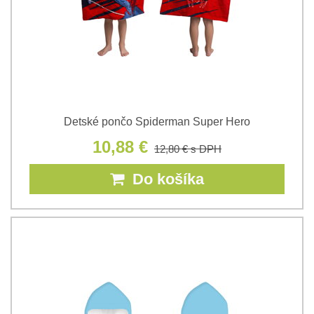
Detské pončo Spiderman Super Hero
10,88 €
12,80 €
s DPH
Do košíka