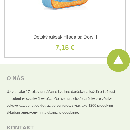
Detský ruksak Hľadá sa Dory II
7,15 €
O NÁS
Už viac ako 17 rokov prinášame kvalitné darčeky na každú príležitosť -
narodeniny, sviatky či výročia. Objavte praktické darčeky pre všetky
vekové kategórie, od detí až po seniorov, s viac ako 4200 produktmi
skladom pripravenými na okamžité odoslanie.
KONTAKT