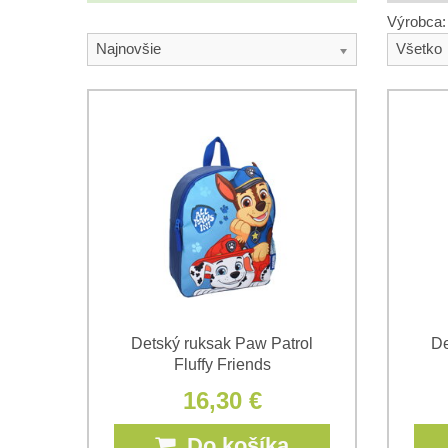
Výrobca:
Najnovšie
Všetko
Detský ruksak Paw Patrol
De
Fluffy Friends
16,30 €
Do košíka