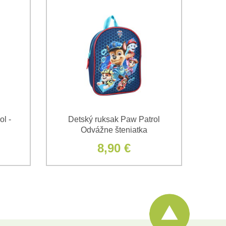
l -
Detský ruksak Paw Patrol
Odvážne šteniatka
8,90 €