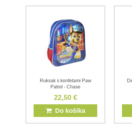
Ruksak s konfetami Paw
De
Patrol - Chase
22,50 €
Do košíka