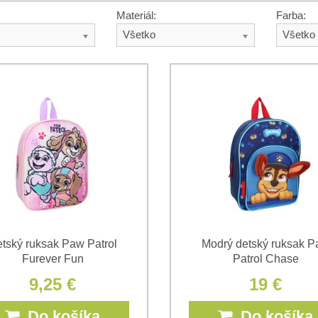
Materiál:
Farba:
Všetko
Všetko
tský ruksak Paw Patrol
Modrý detský ruksak 
Furever Fun
Patrol Chase
9,25 €
19 €
Do košíka
Do košíka