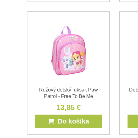
Ružový detský ruksak Paw
Det
Patrol - Free To Be Me
13,85 €
Do košíka