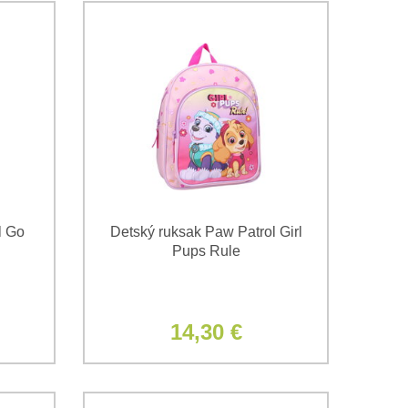
l Go
Detský ruksak Paw Patrol Girl
Pups Rule
14,30 €