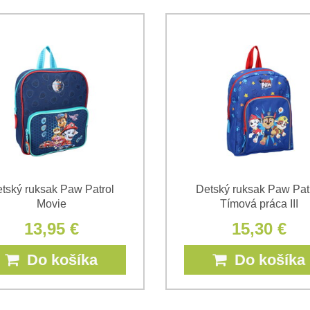
tský ruksak Paw Patrol
Detský ruksak Paw Pat
Movie
Tímová práca III
13,95 €
15,30 €
Do košíka
Do košíka