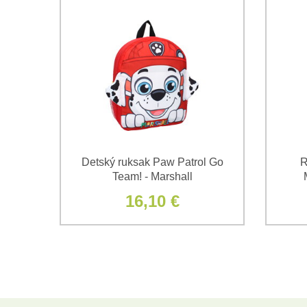
Detský ruksak Paw Patrol Go
R
Team! - Marshall
16,10 €