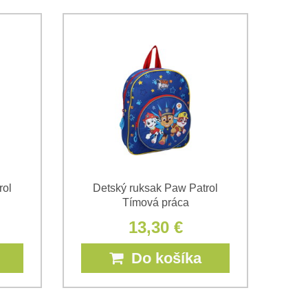
rol
Detský ruksak Paw Patrol
Tímová práca
13,30 €
Do košíka