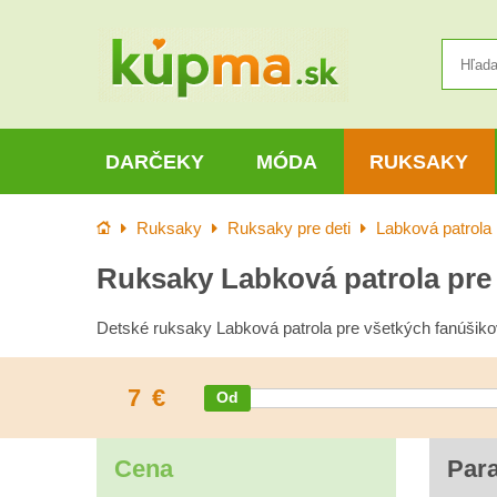
DARČEKY
MÓDA
RUKSAKY
Úvod
Ruksaky
Ruksaky pre deti
Labková patrola
Ruksaky Labková patrola pre 
Detské ruksaky Labková patrola pre všetkých fanúšiko
7
€
Cena
Par