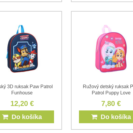
ský 3D ruksak Paw Patrol
Ružový detský ruksak 
Funhouse
Patrol Puppy Love
12,20 €
7,80 €
Do košíka
Do košíka