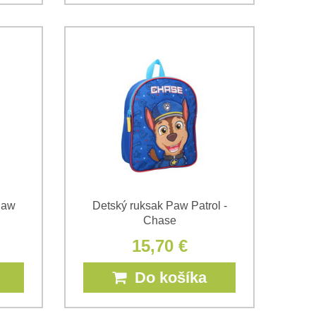
Paw
Detský ruksak Paw Patrol -
Chase
15,70 €
Do košíka