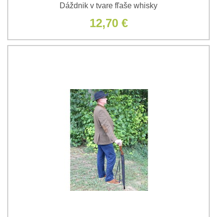
Dáždnik v tvare fľaše whisky
12,70 €