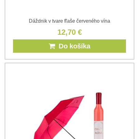
Dáždnik v tvare fľaše červeného vína
12,70 €
Do košíka