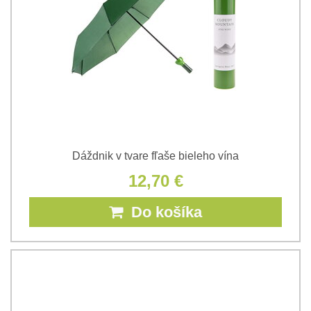
Dáždnik v tvare fľaše bieleho vína
12,70 €
Do košíka