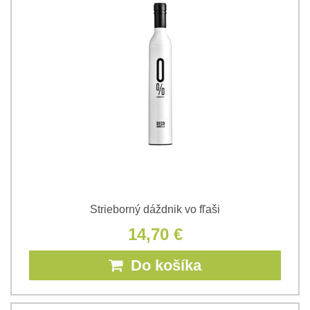
Strieborný dáždnik vo fľaši
14,70 €
Do košíka