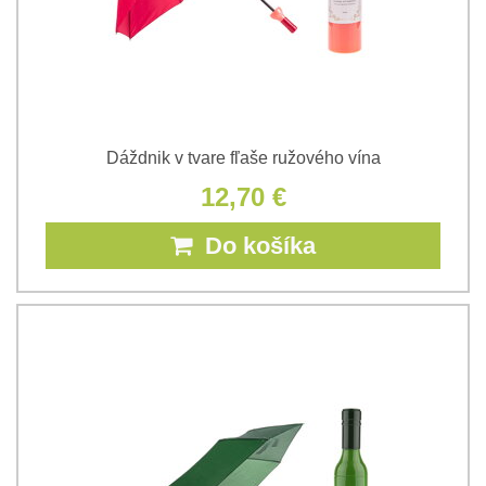
Dáždnik v tvare fľaše ružového vína
12,70 €
Do košíka