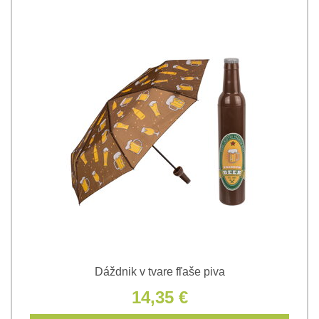
Dáždnik v tvare fľaše piva
14,35 €