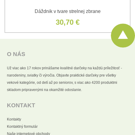
Dáždnik v tvare strelnej zbrane
30,70 €
O NÁS
Už viac ako 17 rokov prinášame kvalitné darčeky na každú príležitosť -
narodeniny, sviatky či výročia. Objavte praktické darčeky pre všetky
vekové kategórie, od detí až po seniorov, s viac ako 4200 produktmi
skladom pripravenými na okamžité odoslanie.
KONTAKT
Kontakty
Kontaktný formulár
Naše internetové obchody