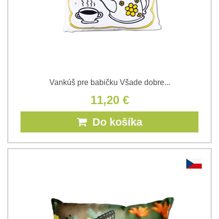
Vankúš pre babičku Všade dobre...
11,20 €
Do košíka