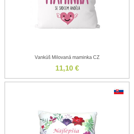
Vankúš Milovaná maminka CZ
11,10 €