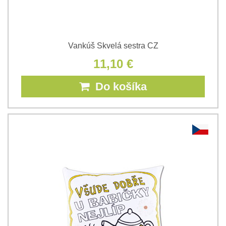
Vankúš Skvelá sestra CZ
11,10 €
Do košíka