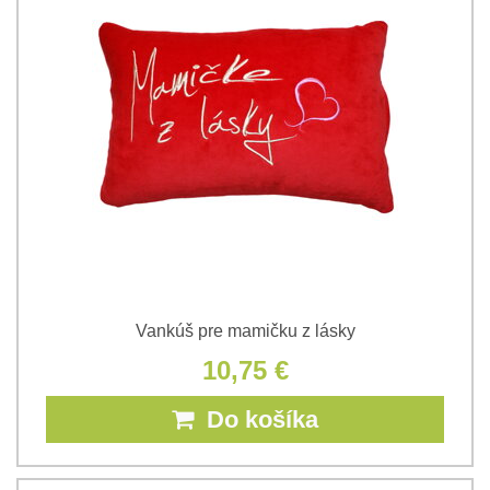
Vankúš pre mamičku z lásky
10,75 €
Do košíka