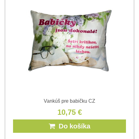
Vankúš pre babičku CZ
10,75 €
Do košíka