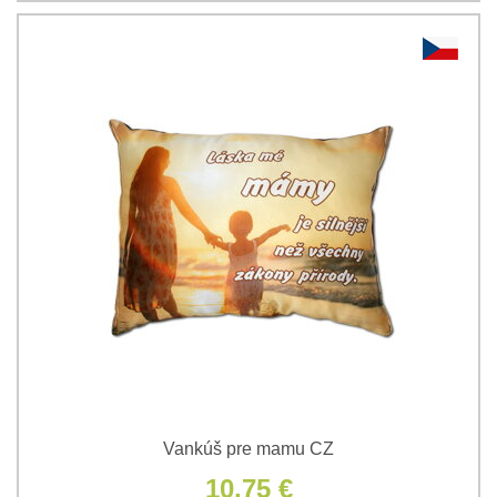
Vankúš pre mamu CZ
10,75 €