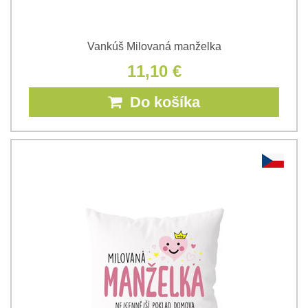
Vankúš Milovaná manželka
11,10 €
Do košíka