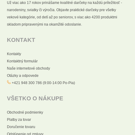
Už viac ako 17 rokov prinášame kvalitné darčeky na každú príležitosť -
narodeniny, sviatky či výročia. Objavte praktické darčeky pre všetky
vekové kategórie, od detí až po seniorov, s viac ako 4200 produktmi
skladom pripravenými na okamžité odoslanie.
KONTAKT
Kontakty
Kontaktný formulár
Naše internetové obchody
Otázky a odpovede
+421 948 300 786 (9:00-14:00 Po-Pia)
VŠETKO O NÁKUPE
Obchodné podmienky
Platby za tovar
Doručenie tovaru
Odstúpenie od zmluvy