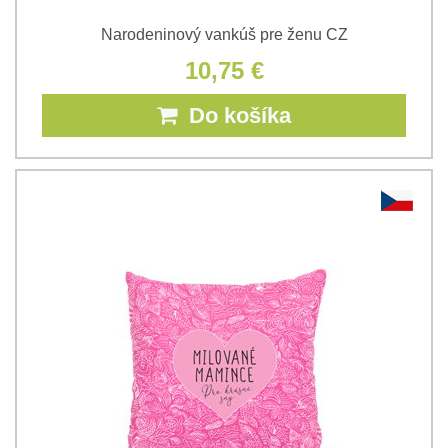
Narodeninový vankúš pre ženu CZ
10,75 €
Do košíka