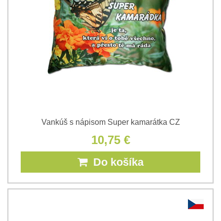
Vankúš s nápisom Super kamarátka CZ
10,75 €
Do košíka