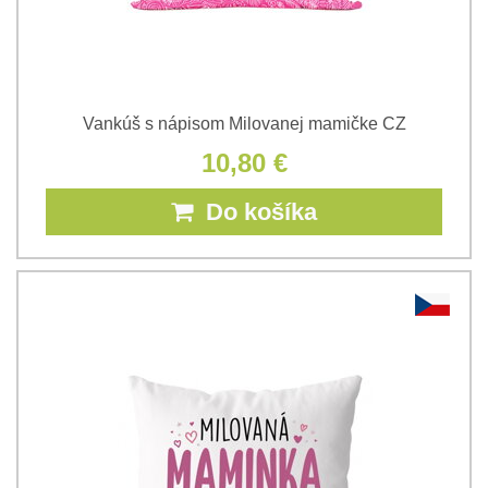
Vankúš s nápisom Milovanej mamičke CZ
10,80 €
Do košíka