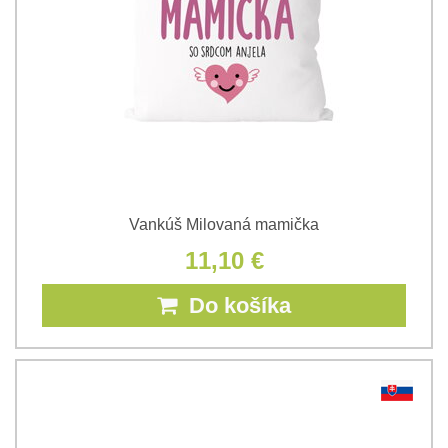
Vankúš Milovaná mamička
11,10 €
Do košíka