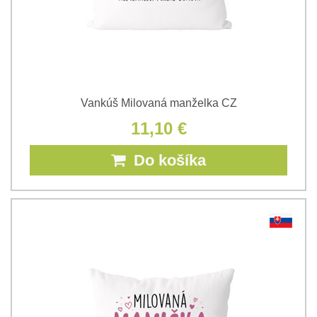
Vankúš Milovaná manželka CZ
11,10 €
Do košíka