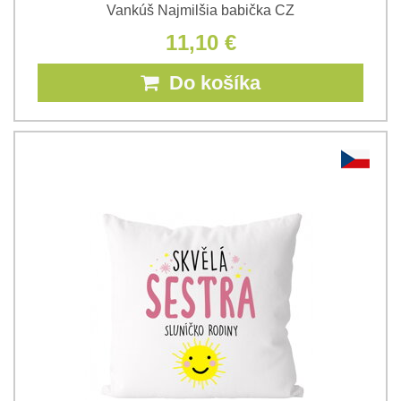
Vankúš Najmilšia babička CZ
11,10 €
Do košíka