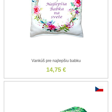
Vankúš pre najlepšiu babku
14,75 €