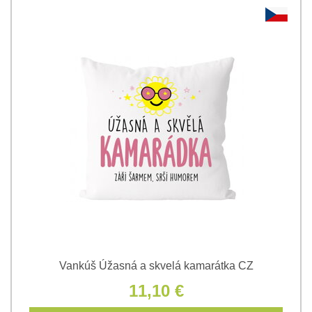
Vankúš Úžasná a skvelá kamarátka CZ
11,10 €