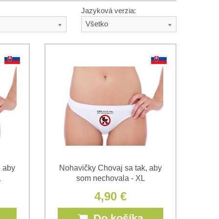
Jazyková verzia:
Všetko
, aby
Nohavičky Chovaj sa tak, aby
L
som nechovala - XL
4,90 €
Do košíka