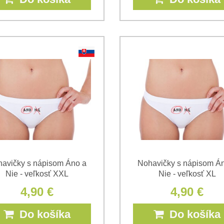
avičky s nápisom Áno a
Nohavičky s nápisom Á
Nie - veľkosť XXL
Nie - veľkosť XL
4,90 €
4,90 €
Do košíka
Do košíka