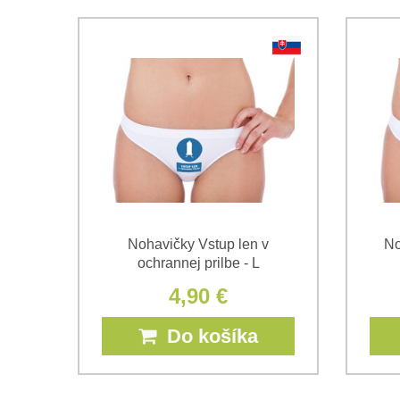
Nohavičky Vstup len v
No
ochrannej prilbe - L
4,90 €
Do košíka