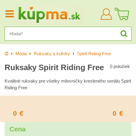
Prihlásiť
sa
Úvod
Móda
Ruksaky a kufríky
Spirit Riding Free
Ruksaky Spirit Riding Free
0
položiek
Kvalitné ruksaky pre všetky milovníčky kresleného seriálu Spirit
Riding Free
0
€
0
€
Cena