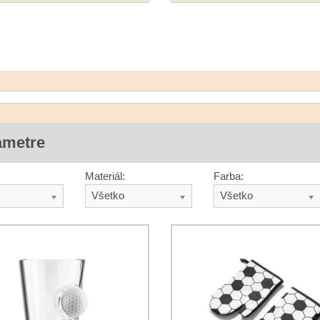
ametre
Materiál:
Farba:
Všetko
Všetko