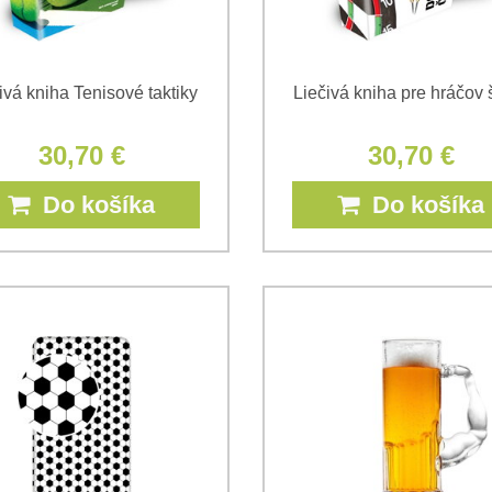
ivá kniha Tenisové taktiky
Liečivá kniha pre hráčov 
30,70 €
30,70 €
Do košíka
Do košíka