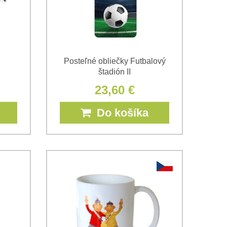
Posteľné obliečky Futbalový
štadión II
23,60 €
Do košíka