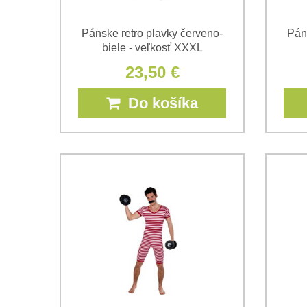
Pánske retro plavky červeno-
Pán
biele - veľkosť XXXL
23,50 €
Do košíka