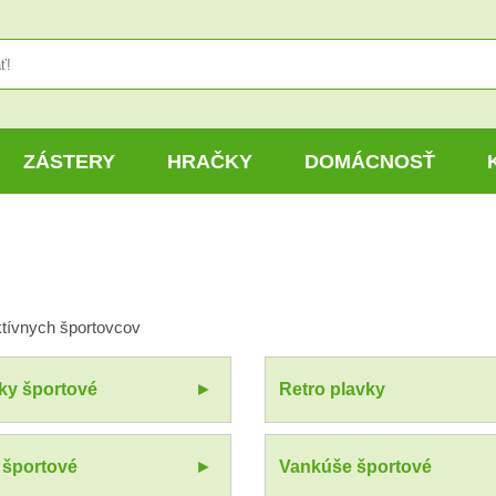
ZÁSTERY
HRAČKY
DOMÁCNOSŤ
ktívnych športovcov
ky športové
Retro plavky
 športové
Vankúše športové