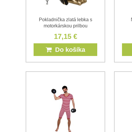
Pokladnička zlatá lebka s
motorkárskou prilbou
17,15 €
Do košíka