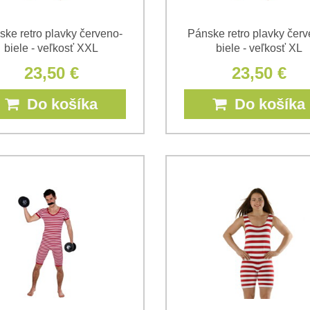
ske retro plavky červeno-
Pánske retro plavky červ
biele - veľkosť XXL
biele - veľkosť XL
23,50 €
23,50 €
Do košíka
Do košíka