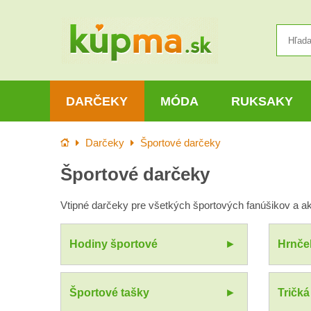
DARČEKY
MÓDA
RUKSAKY
Úvod
Darčeky
Športové darčeky
Športové darčeky
Vtipné darčeky pre všetkých športových fanúšikov a a
Hodiny športové
Hrnče
Športové tašky
Tričká