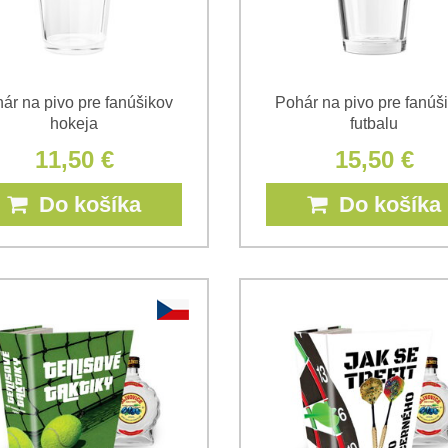
ár na pivo pre fanúšikov
Pohár na pivo pre fanúš
hokeja
futbalu
11,50 €
15,50 €
Do košíka
Do košíka