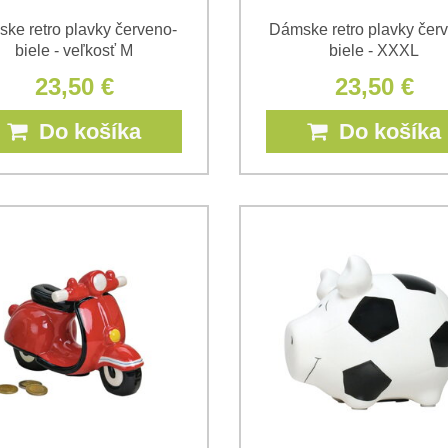
ske retro plavky červeno-
Dámske retro plavky čer
biele - veľkosť M
biele - XXXL
23,50 €
23,50 €
Do košíka
Do košíka