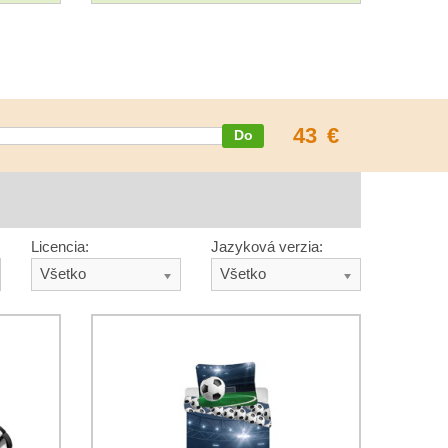
43
€
Licencia:
Jazyková verzia:
Všetko
Všetko