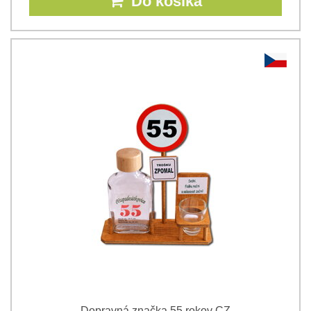
Do košíka
Dopravná značka 55 rokov CZ