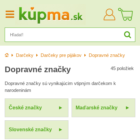
Prihlásiť
sa
Úvod
Darčeky
Darčeky pre pijákov
Dopravné značky
Dopravné značky
45
položiek
Dopravné značky sú vynikajúcim vtipným darčekom k
narodeninám
České značky
Maďarské značky
Slovenské značky