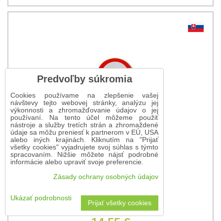
Predvoľby súkromia
Cookies používame na zlepšenie vašej
návštevy tejto webovej stránky, analýzu jej
výkonnosti a zhromažďovanie údajov o jej
používaní. Na tento účel môžeme použiť
nástroje a služby tretích strán a zhromaždené
údaje sa môžu preniesť k partnerom v EÚ, USA
alebo iných krajinách. Kliknutím na "Prijať
všetky cookies" vyjadrujete svoj súhlas s týmto
spracovaním. Nižšie môžete nájsť podrobné
informácie alebo upraviť svoje preferencie.
Zásady ochrany osobných údajov
Ukázať podrobnosti
Prijať všetky cookies
Dopravná značka 35 rokov