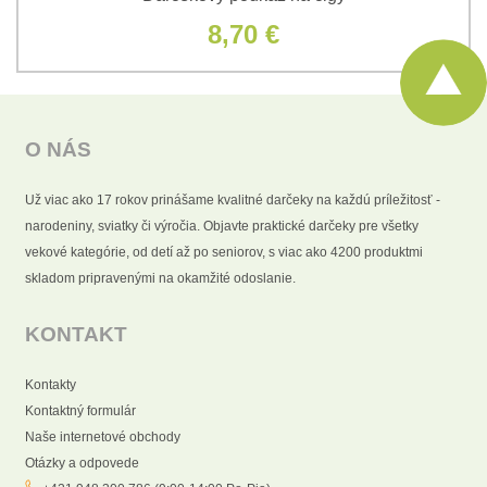
8,70 €
O NÁS
Už viac ako 17 rokov prinášame kvalitné darčeky na každú príležitosť -
narodeniny, sviatky či výročia. Objavte praktické darčeky pre všetky
vekové kategórie, od detí až po seniorov, s viac ako 4200 produktmi
skladom pripravenými na okamžité odoslanie.
KONTAKT
Kontakty
Kontaktný formulár
Naše internetové obchody
Otázky a odpovede