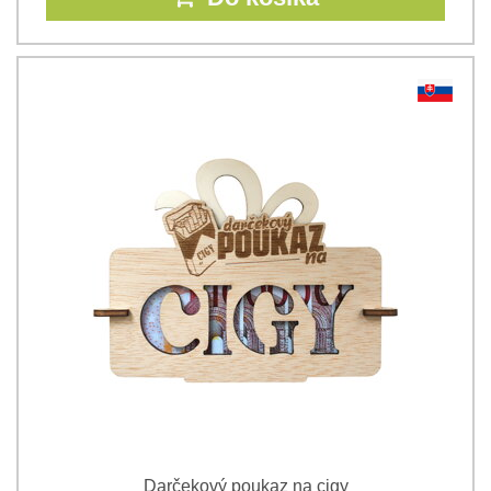
Darčekový poukaz na cigy