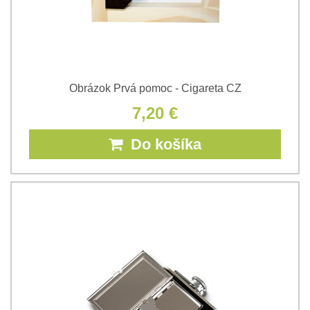
Obrázok Prvá pomoc - Cigareta CZ
7,20 €
Do košíka