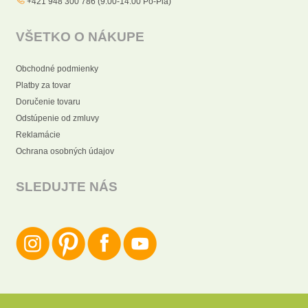
+421 948 300 786 (9:00-14:00 Po-Pia)
VŠETKO O NÁKUPE
Obchodné podmienky
Platby za tovar
Doručenie tovaru
Odstúpenie od zmluvy
Reklamácie
Ochrana osobných údajov
SLEDUJTE NÁS