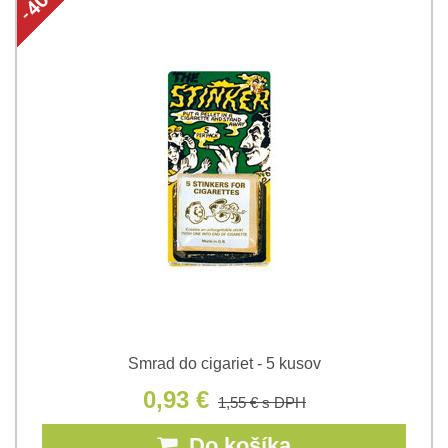
Smrad do cigariet - 5 kusov
0,93 €
1,55 €
s DPH
Do košíka