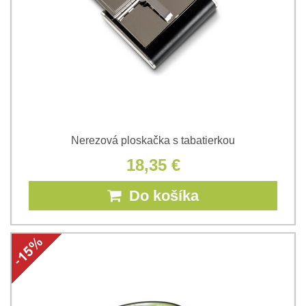
Nerezová ploskačka s tabatierkou
18,35 €
Do košíka