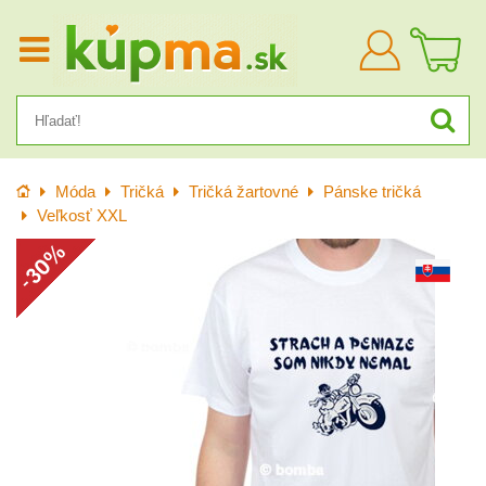
Prihlásiť
sa
Úvod
Móda
Tričká
Tričká žartovné
Pánske tričká
Veľkosť XXL