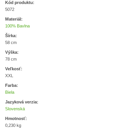
Kód produktu:
5072
Materiál:
100% Bavlna
Šírka:
58 cm
Výška:
78 cm
Veľkosť:
XXL
Farba:
Biela
Jazyková verzia:
Slovenská
Hmotnosť:
0,230 kg