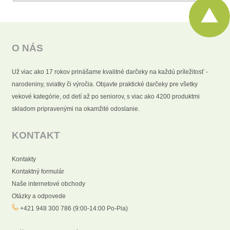
O NÁS
Už viac ako 17 rokov prinášame kvalitné darčeky na každú príležitosť -
narodeniny, sviatky či výročia. Objavte praktické darčeky pre všetky
vekové kategórie, od detí až po seniorov, s viac ako 4200 produktmi
skladom pripravenými na okamžité odoslanie.
KONTAKT
Kontakty
Kontaktný formulár
Naše internetové obchody
Otázky a odpovede
+421 948 300 786 (9:00-14:00 Po-Pia)