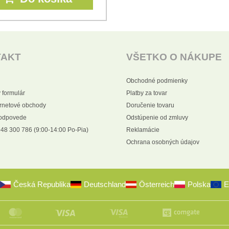
TAKT
VŠETKO O NÁKUPE
Obchodné podmienky
 formulár
Platby za tovar
ernetové obchody
Doručenie tovaru
 odpovede
Odstúpenie od zmluvy
48 300 786 (9:00-14:00 Po-Pia)
Reklamácie
Ochrana osobných údajov
Česká Republika
Deutschland
Österreich
Polska
E