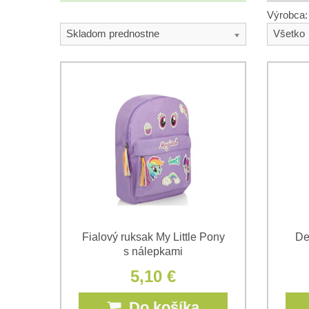
Výrobca:
Skladom prednostne
Všetko
Fialový ruksak My Little Pony
De
s nálepkami
5,10 €
Do košíka