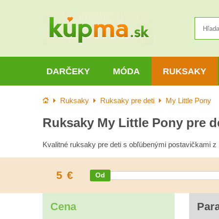
DARČEKY
MÓDA
RUKSAKY
Úvod
Ruksaky
Ruksaky pre deti
My Little Pony
Ruksaky My Little Pony pre d
Kvalitné ruksaky pre deti s obľúbenými postavičkami z 
5
€
Cena
Par