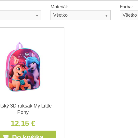
Materiál:
Farba:
Všetko
Všetko
tský 3D ruksak My Little
Pony
12,15 €
Do košíka