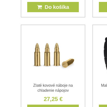
Do košíka
Zlaté kovové náboje na
Mal
chladenie nápojov
27,25 €