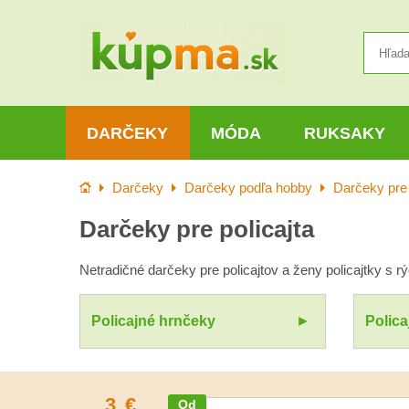
DARČEKY
MÓDA
RUKSAKY
Úvod
Darčeky
Darčeky podľa hobby
Darčeky pre 
Darčeky pre policajta
Netradičné darčeky pre policajtov a ženy policajtky s 
Policajné hrnčeky
Polica
3
€