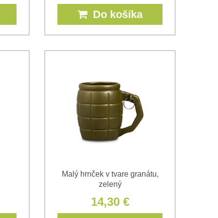
Do košíka
Malý hrnček v tvare granátu,
zelený
14,30 €