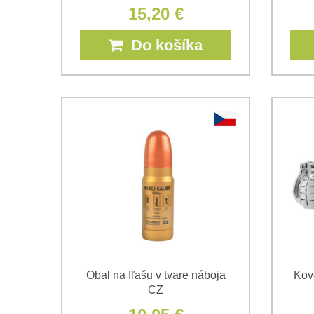
15,20 €
Do košíka
Obal na fľašu v tvare náboja
Kov
CZ