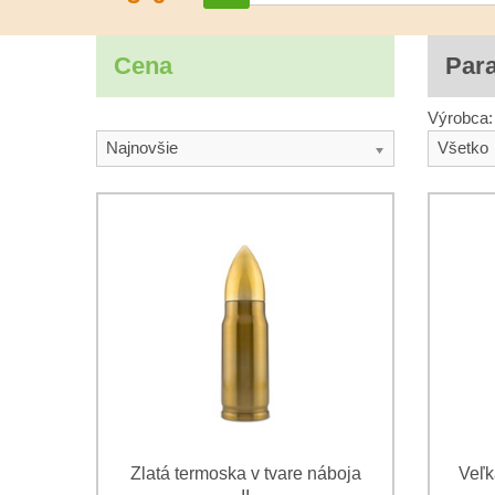
Cena
Par
Výrobca:
Najnovšie
Všetko
Zlatá termoska v tvare náboja
Veľk