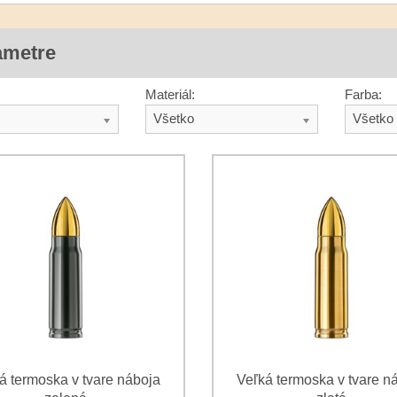
ametre
Materiál:
Farba:
Všetko
Všetko
á termoska v tvare náboja
Veľká termoska v tvare n