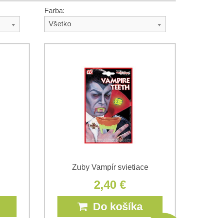
Farba:
Všetko
Zuby Vampír svietiace
2,40 €
Do košíka