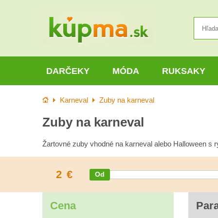
DARČEKY
MÓDA
RUKSAKY
Úvod
Karneval
Zuby na karneval
Zuby na karneval
Žartovné zuby vhodné na karneval alebo Halloween s 
2
€
Cena
Par