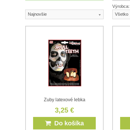
Výrobca:
Najnovšie
Všetko
Zuby latexové lebka
3,25 €
Do košíka