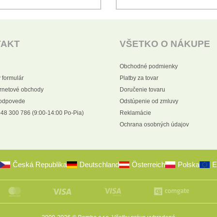
TAKT
VŠETKO O NÁKUPE
Obchodné podmienky
 formulár
Platby za tovar
ernetové obchody
Doručenie tovaru
 odpovede
Odstúpenie od zmluvy
48 300 786 (9:00-14:00 Po-Pia)
Reklamácie
Ochrana osobných údajov
Česká Republika
Deutschland
Österreich
Polska
E