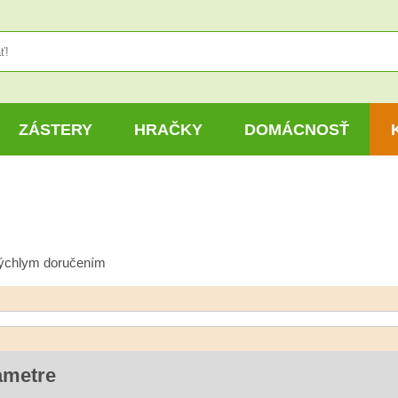
ZÁSTERY
HRAČKY
DOMÁCNOSŤ
rýchlym doručením
ametre