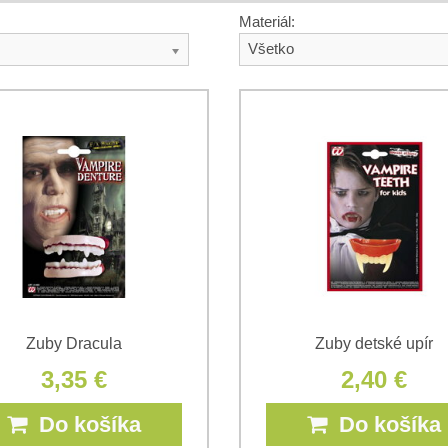
Materiál:
Všetko
Zuby Dracula
Zuby detské upír
3,35 €
2,40 €
Do košíka
Do košíka