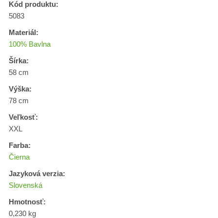
Kód produktu:
5083
Materiál:
100% Bavlna
Šírka:
58 cm
Výška:
78 cm
Veľkosť:
XXL
Farba:
Čierna
Jazyková verzia:
Slovenská
Hmotnosť:
0,230 kg