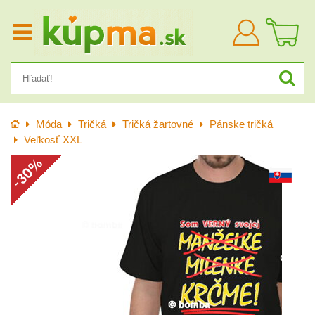
Prihlásiť
sa
Úvod
Móda
Tričká
Tričká žartovné
Pánske tričká
Veľkosť XXL