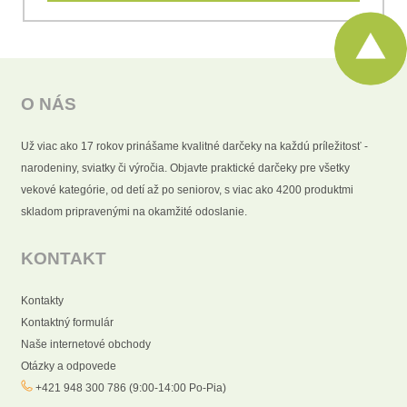
O NÁS
Už viac ako 17 rokov prinášame kvalitné darčeky na každú príležitosť -
narodeniny, sviatky či výročia. Objavte praktické darčeky pre všetky
vekové kategórie, od detí až po seniorov, s viac ako 4200 produktmi
skladom pripravenými na okamžité odoslanie.
KONTAKT
Kontakty
Kontaktný formulár
Naše internetové obchody
Otázky a odpovede
+421 948 300 786 (9:00-14:00 Po-Pia)