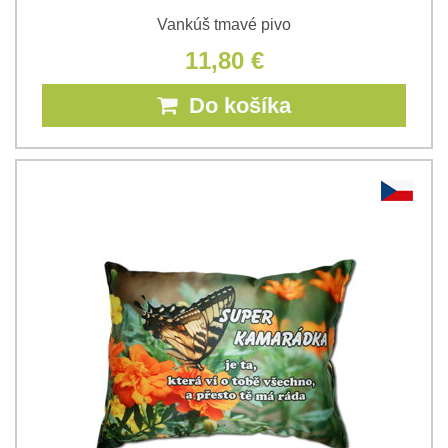
Vankúš tmavé pivo
11,80 €
Do košíka