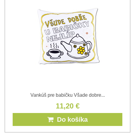
Vankúš pre babičku Všade dobre...
11,20 €
Do košíka