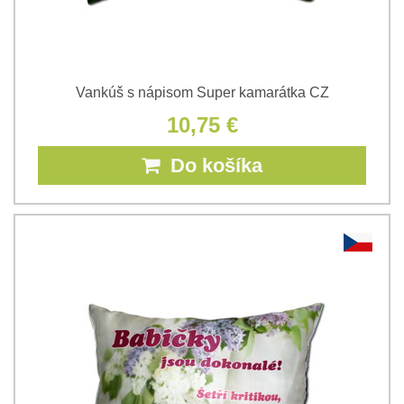
Vankúš s nápisom Super kamarátka CZ
10,75 €
Do košíka