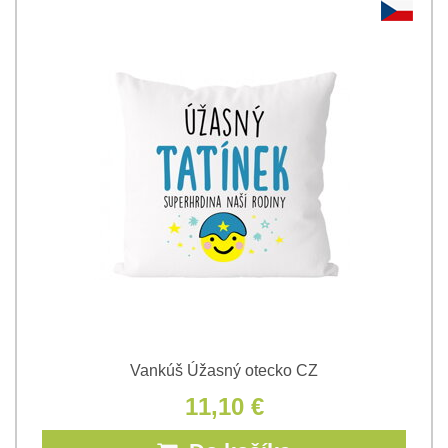
Vankúš Úžasný otecko CZ
11,10 €