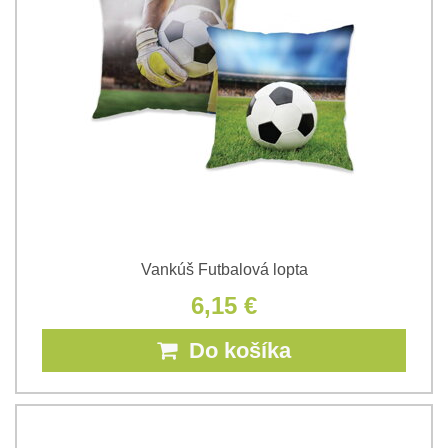
Vankúš Futbalová lopta
6,15 €
Do košíka