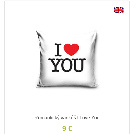
Romantický vankúš I Love You
9 €