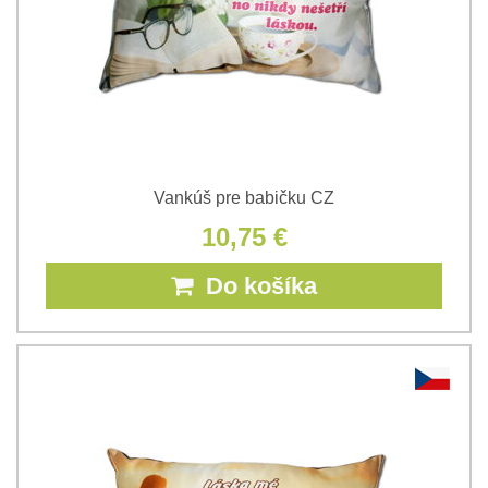
Vankúš pre babičku CZ
10,75 €
Do košíka