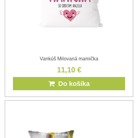
Vankúš Milovaná mamička
11,10 €
Do košíka