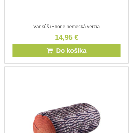
Vankúš iPhone nemecká verzia
14,95 €
Do košíka