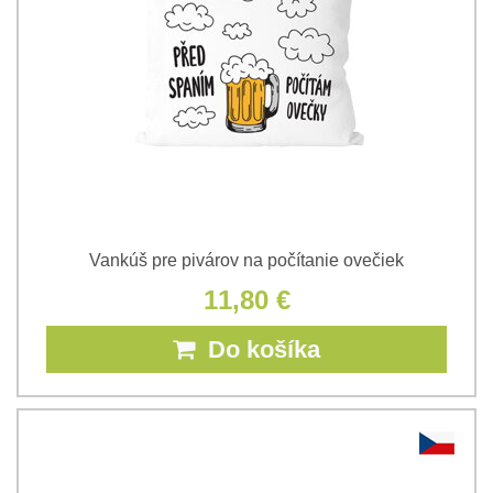
Vankúš pre pivárov na počítanie ovečiek
11,80 €
Do košíka