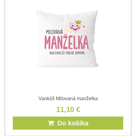
Vankúš Milovaná manželka
11,10 €
Do košíka