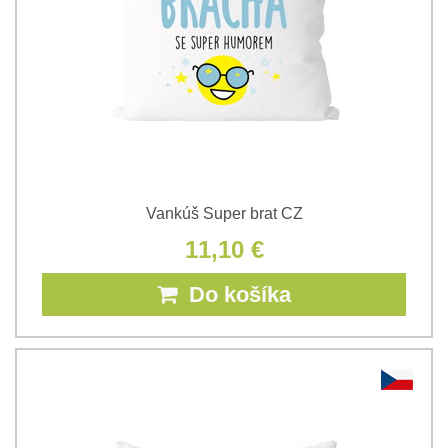
Vankúš Super brat CZ
11,10 €
Do košíka