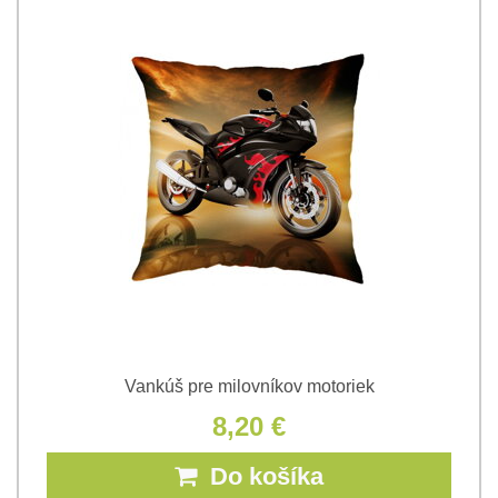
Vankúš pre milovníkov motoriek
8,20 €
Do košíka