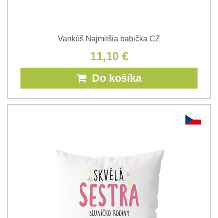
Vankúš Najmilšia babička CZ
11,10 €
Do košíka