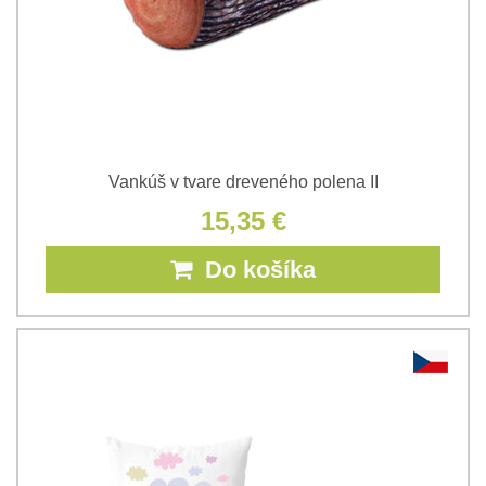
Vankúš v tvare dreveného polena II
15,35 €
Do košíka