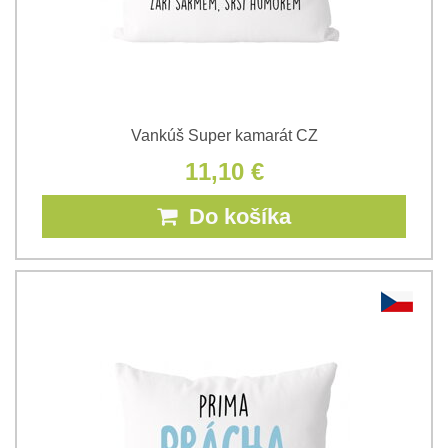
Vankúš Super kamarát CZ
11,10 €
Do košíka