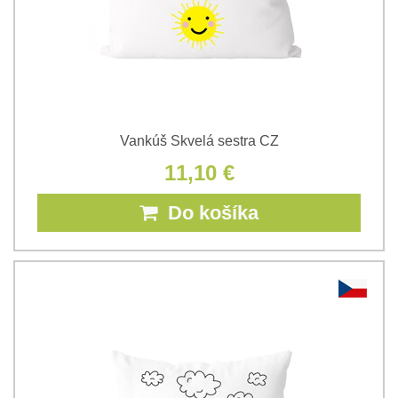
Vankúš Skvelá sestra CZ
11,10 €
Do košíka