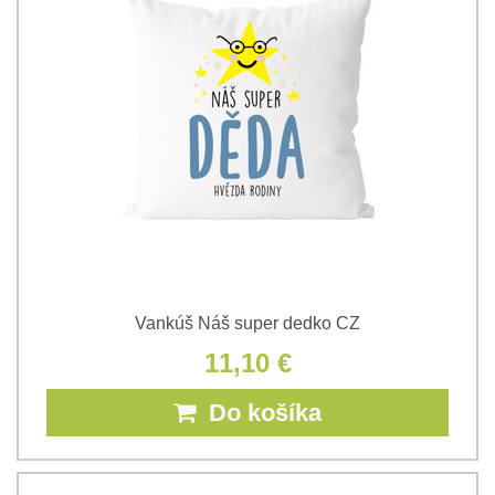
Vankúš Náš super dedko CZ
11,10 €
Do košíka