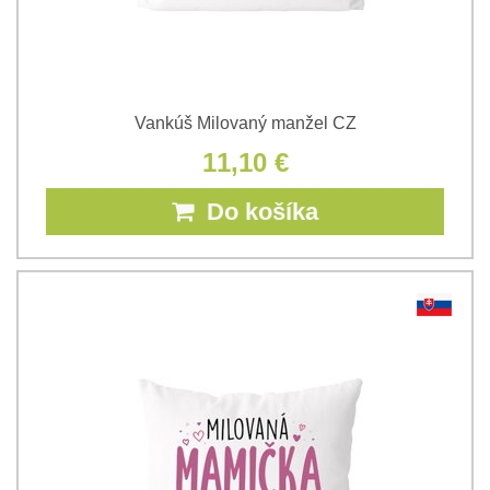
Vankúš Milovaný manžel CZ
11,10 €
Do košíka