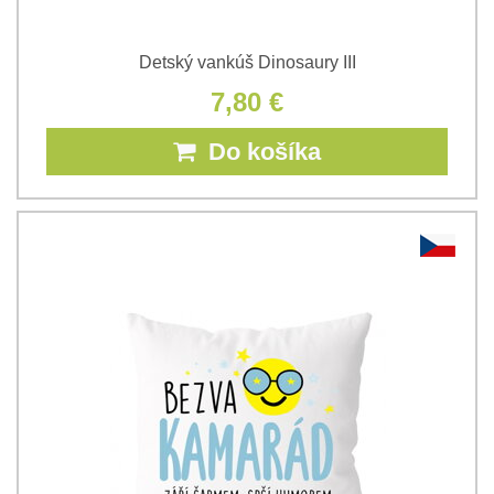
Detský vankúš Dinosaury III
7,80 €
Do košíka