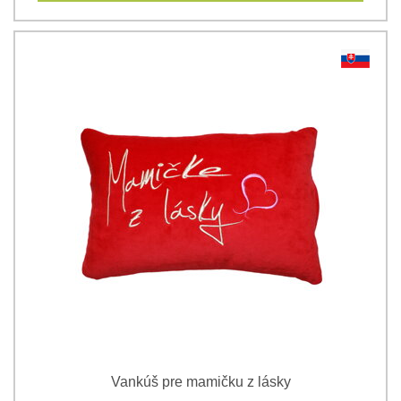
Vankúš pre mamičku z lásky