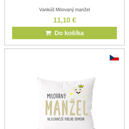
Vankúš Milovaný manžel
11,10 €
Do košíka