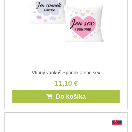
Vtipný vankúš Spánok alebo sex
11,10 €
Do košíka