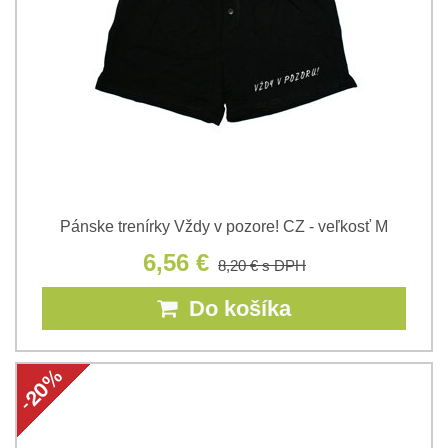
Pánske trenírky Vždy v pozore! CZ - veľkosť M
6,56 €
8,20 €
s DPH
Do košíka