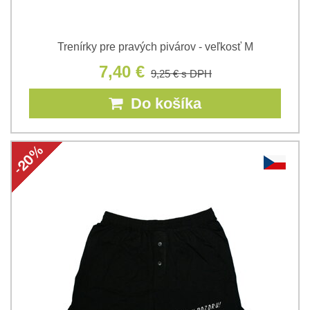
Trenírky pre pravých pivárov - veľkosť M
7,40 €
9,25 €
s DPH
Do košíka