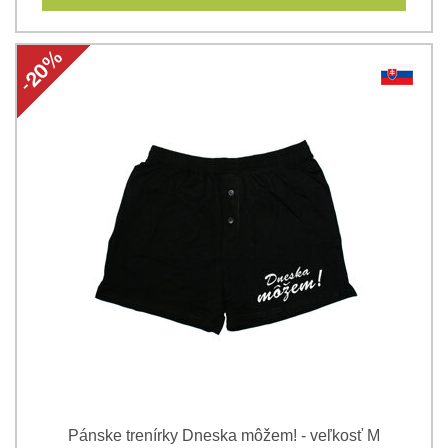
Pánske trenírky Dneska môžem! - veľkosť M