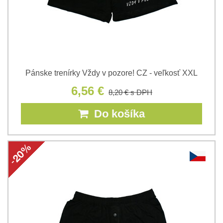
Pánske trenírky Vždy v pozore! CZ - veľkosť XXL
6,56 €
8,20 €
s DPH
Do košíka