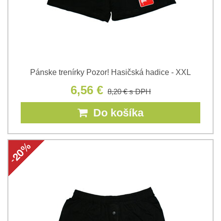
Pánske trenírky Pozor! Hasičská hadice - XXL
6,56 €
8,20 €
s DPH
Do košíka