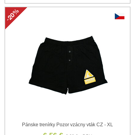
Pánske trenírky Pozor vzácny vták CZ - XL