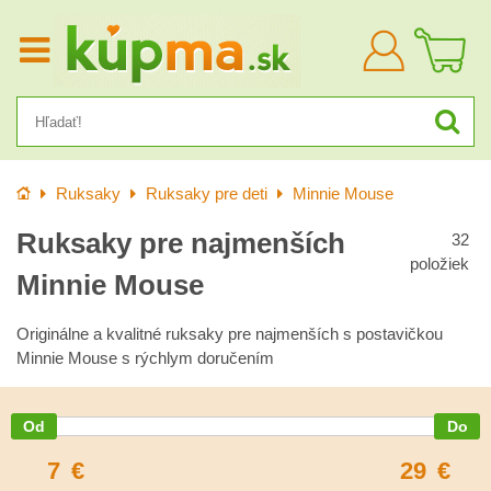
Prihlásiť
sa
Úvod
Ruksaky
Ruksaky pre deti
Minnie Mouse
Ruksaky pre najmenších
32
položiek
Minnie Mouse
Originálne a kvalitné ruksaky pre najmenších s postavičkou
Minnie Mouse s rýchlym doručením
7
€
29
€