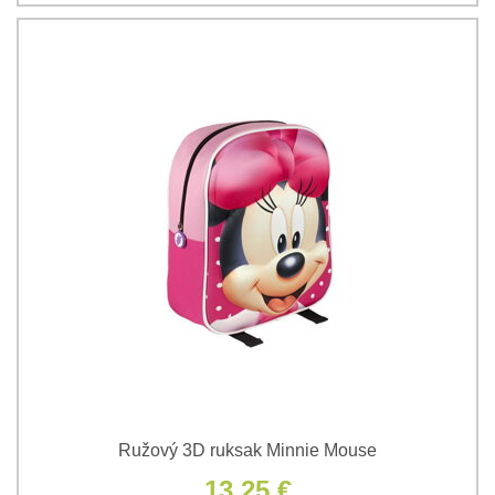
Ružový 3D ruksak Minnie Mouse
13,25 €