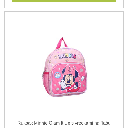
Ruksak Minnie Glam It Up s vreckami na fľašu