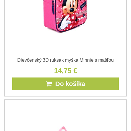
Dievčenský 3D ruksak myška Minnie s mašľou
14,75 €
Do košíka