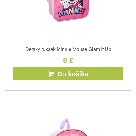
Detský ruksak Minnie Mouse Glam It Up
8 €
Do košíka