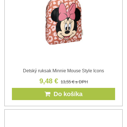
Detský ruksak Minnie Mouse Style Icons
9,48 €
13,55 €
s DPH
Do košíka