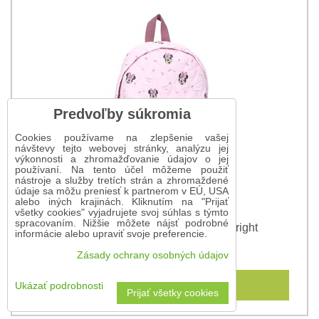
Predvoľby súkromia
Cookies používame na zlepšenie vašej
návštevy tejto webovej stránky, analýzu jej
výkonnosti a zhromažďovanie údajov o jej
používaní. Na tento účel môžeme použiť
nástroje a služby tretích strán a zhromaždené
údaje sa môžu preniesť k partnerom v EÚ, USA
alebo iných krajinách. Kliknutím na "Prijať
všetky cookies" vyjadrujete svoj súhlas s týmto
spracovaním. Nižšie môžete nájsť podrobné
Ruksak Minnie Mouse Blooming Bright
informácie alebo upraviť svoje preferencie.
24,60 €
Zásady ochrany osobných údajov
Do košíka
Ukázať podrobnosti
Prijať všetky cookies