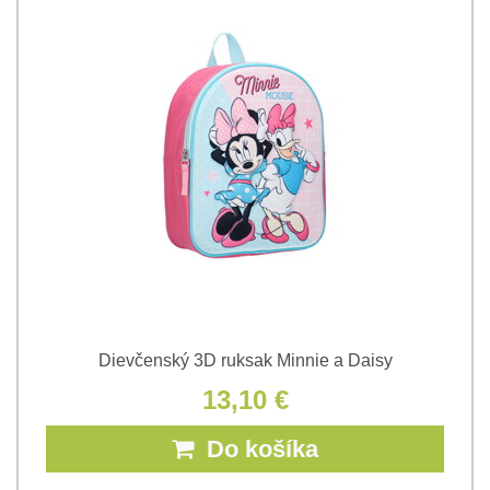
Dievčenský 3D ruksak Minnie a Daisy
13,10 €
Do košíka