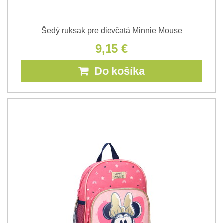
Šedý ruksak pre dievčatá Minnie Mouse
9,15 €
Do košíka