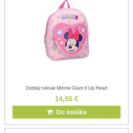
Detský ruksak Minnie Glam It Up Heart
14,55 €
Do košíka