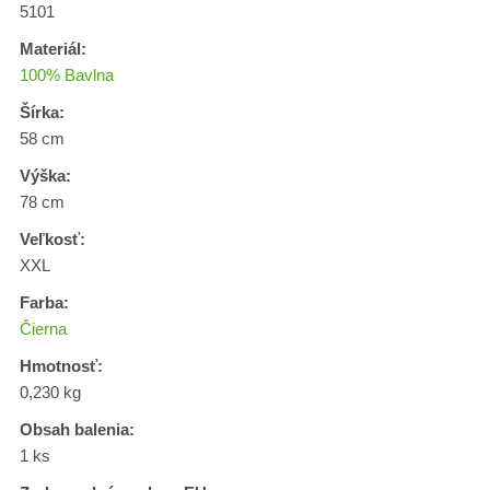
5101
Materiál:
100% Bavlna
Šírka:
58 cm
Výška:
78 cm
Veľkosť:
XXL
Farba:
Čierna
Hmotnosť:
0,230 kg
Obsah balenia:
1 ks