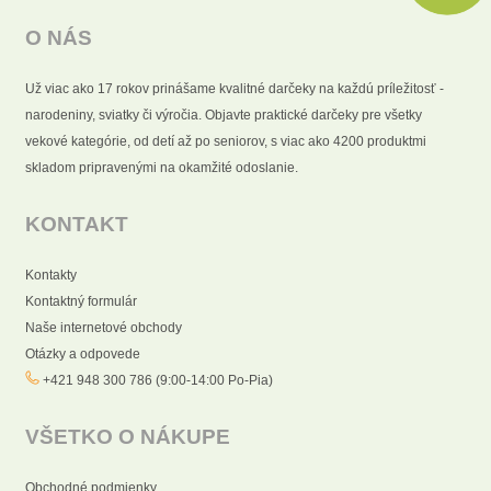
O NÁS
Už viac ako 17 rokov prinášame kvalitné darčeky na každú príležitosť -
narodeniny, sviatky či výročia. Objavte praktické darčeky pre všetky
vekové kategórie, od detí až po seniorov, s viac ako 4200 produktmi
skladom pripravenými na okamžité odoslanie.
KONTAKT
Kontakty
Kontaktný formulár
Naše internetové obchody
Otázky a odpovede
+421 948 300 786 (9:00-14:00 Po-Pia)
VŠETKO O NÁKUPE
Obchodné podmienky