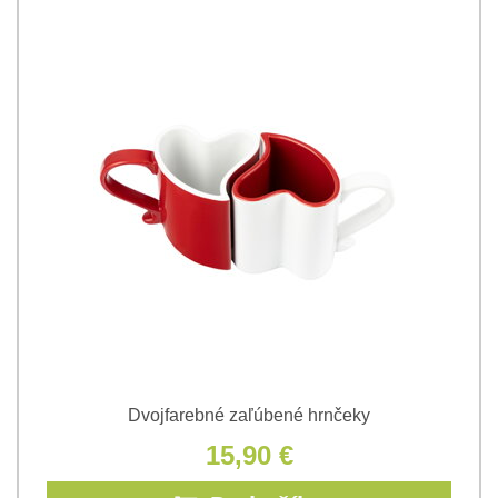
Dvojfarebné zaľúbené hrnčeky
15,90 €