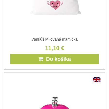
Vankúš Milovaná mamička
11,10 €
Do košíka