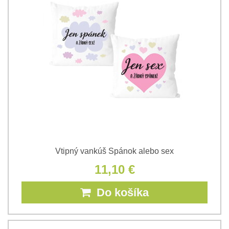
Vtipný vankúš Spánok alebo sex
11,10 €
Do košíka