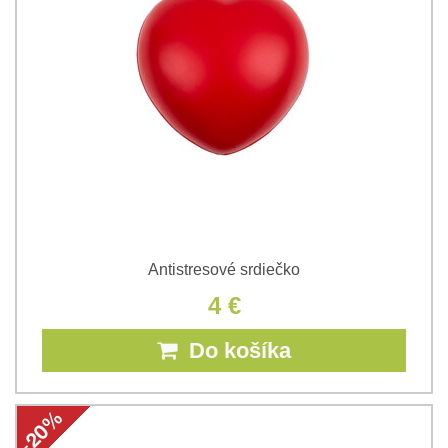
Antistresové srdiečko
4 €
Do košíka