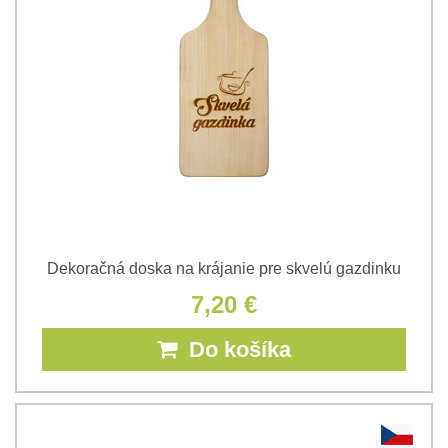
Dekoračná doska na krájanie pre skvelú gazdinku
7,20 €
Do košíka