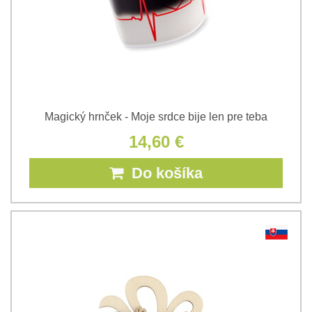
Magický hrnček - Moje srdce bije len pre teba
14,60 €
Do košíka