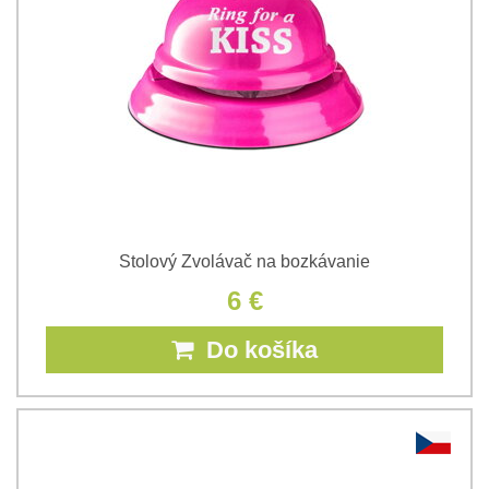
Stolový Zvolávač na bozkávanie
6 €
Do košíka