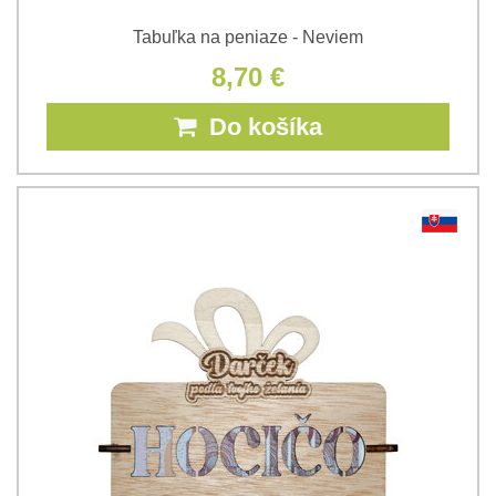
Tabuľka na peniaze - Neviem
8,70 €
Do košíka