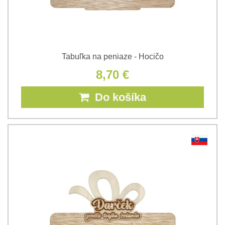
Tabuľka na peniaze - Hocičo
8,70 €
Do košíka