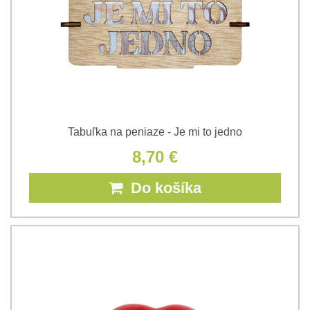
Tabuľka na peniaze - Je mi to jedno
8,70 €
Do košíka