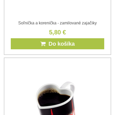
Soľnička a korenička - zamilované zajačiky
5,80 €
Do košíka