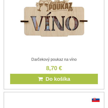
Darčekový poukaz na víno
8,70 €
Do košíka