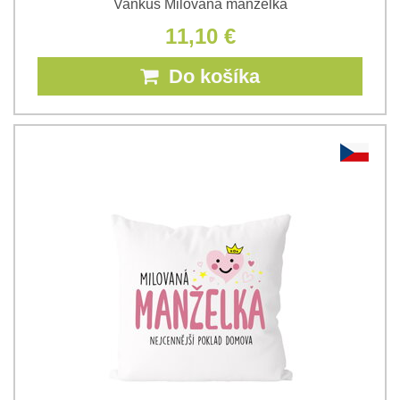
Vankúš Milovaná manželka
11,10 €
Do košíka