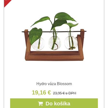
Hydro váza Blossom
19,16 €
23,95 €
s DPH
Do košíka