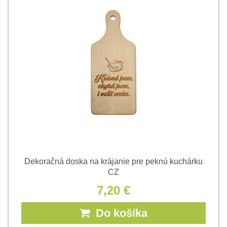
Dekoračná doska na krájanie pre peknú kuchárku
CZ
7,20 €
Do košíka