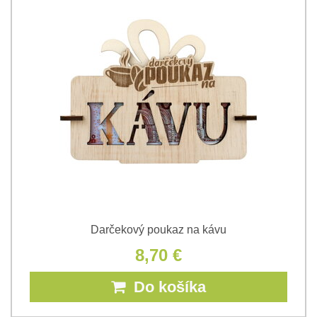
Darčekový poukaz na kávu
8,70 €
Do košíka