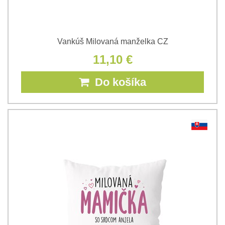
Vankúš Milovaná manželka CZ
11,10 €
Do košíka