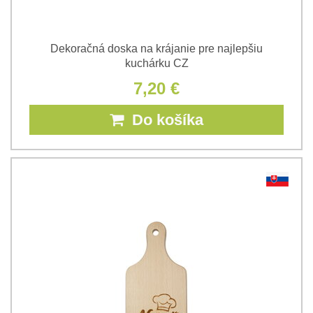
Dekoračná doska na krájanie pre najlepšiu
kuchárku CZ
7,20 €
Do košíka