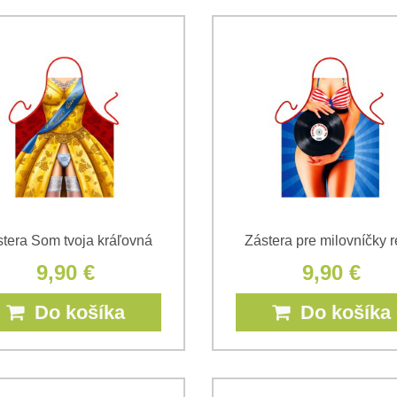
tera Som tvoja kráľovná
Zástera pre milovníčky r
9,90 €
9,90 €
Do košíka
Do košíka