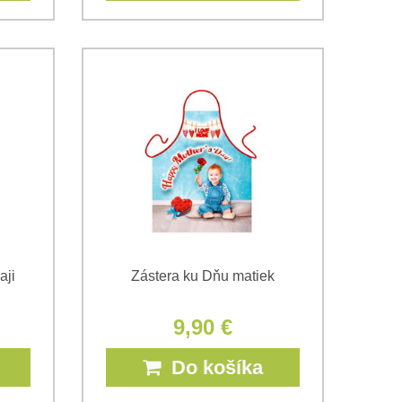
aji
Zástera ku Dňu matiek
9,90 €
Do košíka