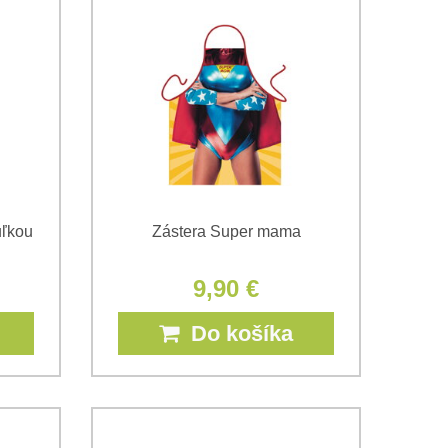
uľkou
Zástera Super mama
9,90 €
Do košíka