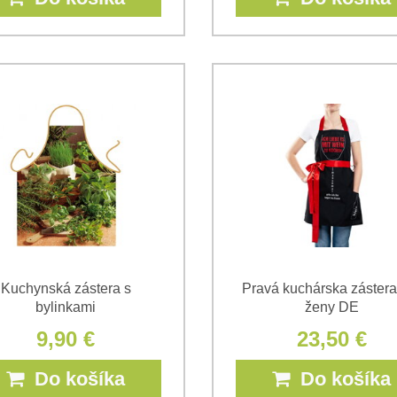
Kuchynská zástera s
Pravá kuchárska zástera
bylinkami
ženy DE
9,90 €
23,50 €
Do košíka
Do košíka