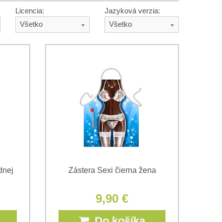
Licencia:
Jazyková verzia:
Všetko
Všetko
dnej
Zástera Sexi čierna žena
9,90 €
Do košíka