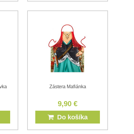
ovka
Zástera Mafiánka
9,90 €
Do košíka