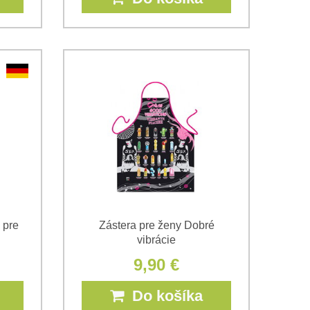
 pre
Zástera pre ženy Dobré
vibrácie
9,90 €
Do košíka