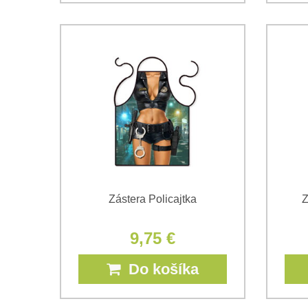
Zástera Policajtka
Z
9,75 €
Do košíka