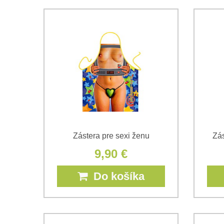
Zástera pre sexi ženu
Zás
9,90 €
Do košíka