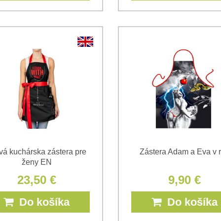
vá kuchárska zástera pre
Zástera Adam a Eva v r
ženy EN
23,50 €
9,90 €
Do košíka
Do košíka