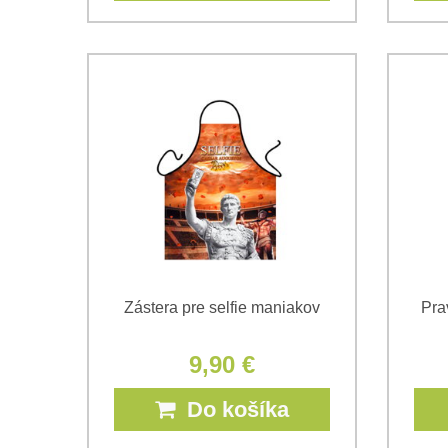
Zástera pre selfie maniakov
Pra
9,90 €
Do košíka