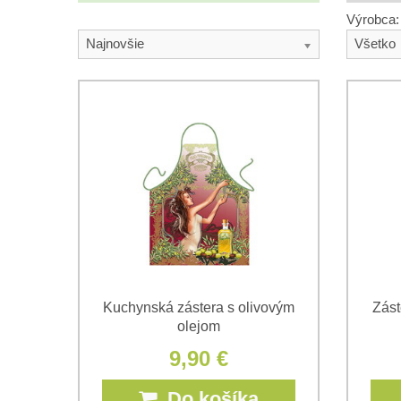
Výrobca:
Najnovšie
Všetko
Kuchynská zástera s olivovým
Zást
olejom
9,90 €
Do košíka