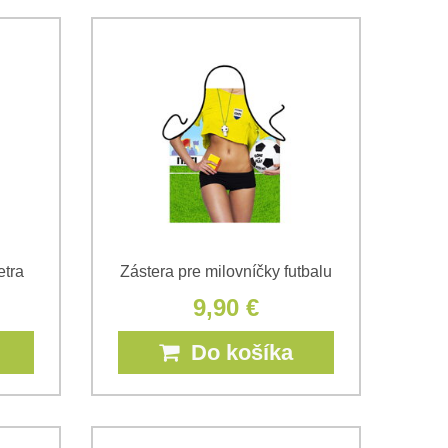
etra
Zástera pre milovníčky futbalu
9,90 €
Do košíka