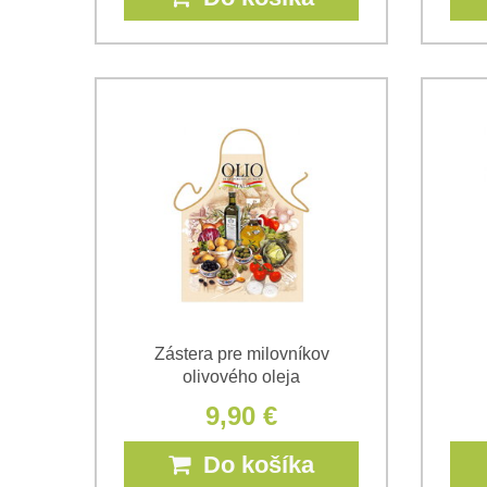
Zástera pre milovníkov
olivového oleja
9,90 €
Do košíka