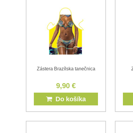
Zástera Brazílska tanečnica
9,90 €
Do košíka