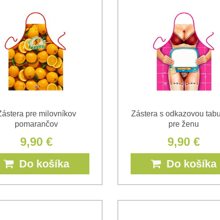
Zástera pre milovníkov
Zástera s odkazovou tab
pomarančov
pre ženu
9,90 €
9,90 €
Do košíka
Do košíka