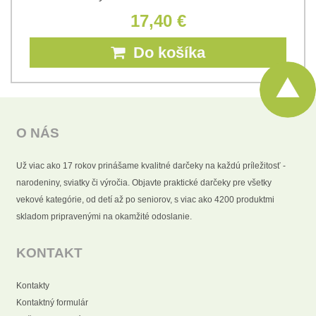
17,40 €
Do košíka
O NÁS
Už viac ako 17 rokov prinášame kvalitné darčeky na každú príležitosť -
narodeniny, sviatky či výročia. Objavte praktické darčeky pre všetky
vekové kategórie, od detí až po seniorov, s viac ako 4200 produktmi
skladom pripravenými na okamžité odoslanie.
KONTAKT
Kontakty
Kontaktný formulár