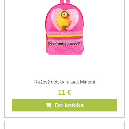
Ružový detský ruksak Mimoni
11 €
Do košíka