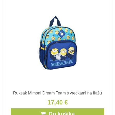
Ruksak Mimoni Dream Team s vreckami na fľašu
17,40 €
Do košíka