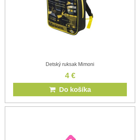
Detský ruksak Mimoni
4 €
Do košíka